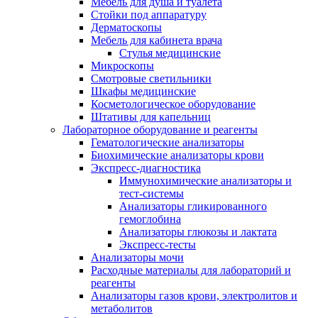
Мебель для душа и туалета
Стойки под аппаратуру
Дерматоскопы
Мебель для кабинета врача
Стулья медицинские
Микроскопы
Смотровые светильники
Шкафы медицинские
Косметологическое оборудование
Штативы для капельниц
Лабораторное оборудование и реагенты
Гематологические анализаторы
Биохимические анализаторы крови
Экспресс-диагностика
Иммунохимические анализаторы и
тест-системы
Анализаторы гликированного
гемоглобина
Анализаторы глюкозы и лактата
Экспресс-тесты
Анализаторы мочи
Расходные материалы для лабораторий и
реагенты
Анализаторы газов крови, электролитов и
метаболитов