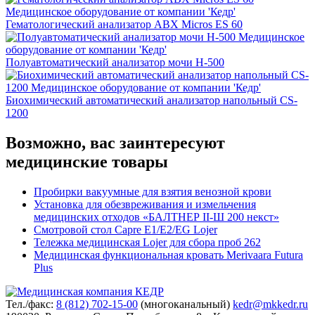
Гематологический анализатор ABX Micros ES 60
Полуавтоматический анализатор мочи H-500
Биохимический автоматический анализатор напольный CS-
1200
Возможно, вас заинтересуют
медицинские товары
Пробирки вакуумные для взятия венозной крови
Установка для обезвреживания и измельчения
медицинских отходов «БАЛТНЕР II-Ш 200 некст»
Смотровой стол Capre E1/Е2/ЕG Lojer
Тележка медицинская Lojer для сбора проб 262
Медицинская функциональная кровать Merivaara Futura
Plus
Тел./факс:
8 (812) 702-15-00
(многоканальный)
kedr@mkkedr.ru