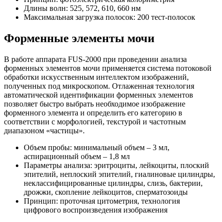
Длины волн: 525, 572, 610, 660 нм
Максимальная загрузка полосок: 200 тест-полосок
Форменные элементы мочи
В работе аппарата FUS-2000 при проведении анализа
форменных элементов мочи применяется система потоковой
обработки искусственным интеллектом изображений,
полученных под микроскопом. Отлаженная технология
автоматической идентификации форменных элементов
позволяет быстро выбрать необходимое изображение
форменного элемента и определить его категорию в
соответствии с морфологией, текстурой и частотным
диапазоном «частицы».
Объем пробы: минимальный объем – 3 мл,
аспирационный объем – 1,8 мл
Параметры анализа: эритроциты, лейкоциты, плоский
эпителий, неплоский эпителий, гиалиновые цилиндры,
неклассифицированные цилиндры, слизь, бактерии,
дрожжи, скопление лейкоцитов, сперматозоиды
Принцип: проточная цитометрия, технология
цифрового воспроизведения изображения