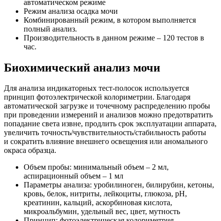
автоматическом режиме
Режим анализа осадка мочи
Комбинированный режим, в котором выполняется
полный анализ.
Производительность в данном режиме – 120 тестов в
час.
Биохимический анализ мочи
Для анализа индикаторных тест-полосок используется
принцип фотоэлектрической колориметрии. Благодаря
автоматической загрузке и точечному распределению пробы
при проведении измерений и анализов можно предотвратить
попадание света извне, продлить срок эксплуатации аппарата,
увеличить точность/чувствительность/стабильность работы
и сократить влияние внешнего освещения или аномального
окраса образца.
Объем пробы: минимальный объем – 2 мл,
аспирационный объем – 1 мл
Параметры анализа: уробилиноген, билирубин, кетоны,
кровь, белок, нитриты, лейкоциты, глюкоза, pH,
креатинин, кальций, аскорбиновая кислота,
микроальбумин, удельный вес, цвет, мутность
Принцип: фотоэлектрическая колориметрия