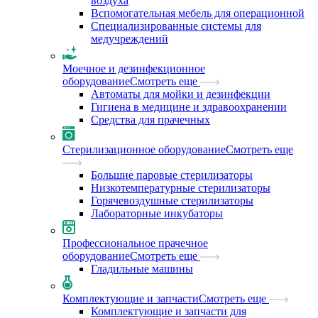
воздуха
Вспомогательная мебель для операционной
Специализированные системы для
медучреждений
Моечное и дезинфекционное
оборудование
Смотреть еще
Автоматы для мойки и дезинфекции
Гигиена в медицине и здравоохранении
Средства для прачечных
Стерилизационное оборудование
Смотреть еще
Большие паровые стерилизаторы
Низкотемпературные стерилизаторы
Горячевоздушные стерилизаторы
Лабораторные инкубаторы
Профессиональное прачечное
оборудование
Смотреть еще
Гладильные машины
Комплектующие и запчасти
Смотреть еще
Комплектующие и запчасти для