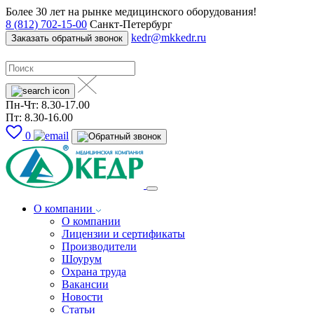
Более 30 лет на рынке медицинского оборудования!
8 (812) 702-15-00
Санкт-Петербург
kedr@mkkedr.ru
Заказать обратный звонок
Пн-Чт: 8.30-17.00
Пт: 8.30-16.00
0
О компании
О компании
Лицензии и сертификаты
Производители
Шоурум
Охрана труда
Вакансии
Новости
Статьи