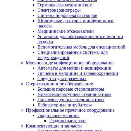
Термошкафы медицинские
Электрокардиографы
Cистема подогрева растворов
Шприцевые дозаторы и инфузионные
насосы
Медицинские отсасыватели
Установки для обеззараживания и очистки
воздуха
Вспомогательная мебель для операционной
Специализированные системы для
медучреждений
Моечное и дезинфекционное оборудование
Автоматы для мойки и дезинфекции
Гигиена в медицине и здравоохранении
Средства для прачечных
Стерилизационное оборудование
Большие паровые стерилизаторы
Низкотемпературные стерилизаторы
Горячевоздушные стерилизаторы
Лабораторные инкубаторы
Профессиональное прачечное оборудование
Гладильные машины
Гладильные катки
Комплектующие и запчасти