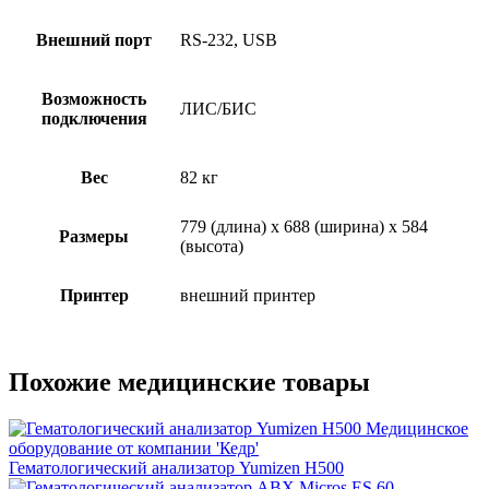
Внешний порт
RS-232, USB
Возможность
ЛИС/БИС
подключения
Вес
82 кг
779 (длина) х 688 (ширина) х 584
Размеры
(высота)
Принтер
внешний принтер
Похожие медицинские товары
Гематологический анализатор Yumizen H500