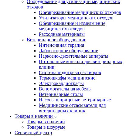
Оборудование для утилизации медицинских
отходов
Обезвреживание медицинских отходов
Утилизаторы медицинских отходов
Обезвреживание и измельчение
медицинских отходов
Расходные материалы
Ветеринарное оборудование
Интенсивная терапия
Лабораторное оборудование
Наркозно-дыхательные аппараты
Потолочные консоли для ветеринарных
клиник
Система подогрева растворов
Термошкафы медицинские
Электрокардиографы
Вспомогательная мебель
Ветеринарные столы
Насосы шприцевые ветеринарные
Медицинские отсасыватели для
ветеринарных клиник
Товары в наличии
Товары в наличии
Товары в шоуруме
Сервисный центр