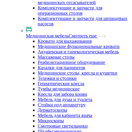
медицинских отсасывателей
Комплектующие и запчасти для
операционных столов
Комплектующие и запчасти для шприцевых
насосов
Медицинская мебель
Смотреть еще
Кровати для выхаживания
Медицинские функциональные кровати
Акушерская и гинекологическая мебель
Массажные столы
Реабилитационное оборудование
Каталки для пациентов
Медицинские столы, кресла и кушетки
Тележки и столики
Гериатрические кресла
Тумбы медицинские
Кресла для забора крови
Мебель для душа и туалета
Стойки под аппаратуру
Дерматоскопы
Мебель для кабинета врача
Микроскопы
Смотровые светильники
Шкафы медицинские