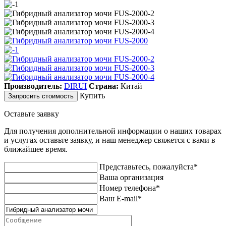
Производитель:
DIRUI
Страна:
Китай
Купить
Запросить стоимость
Оставьте заявку
Для получения дополнительной информации о наших товарах
и услугах оставьте заявку, и наш менеджер свяжется с вами в
ближайшее время.
Представьтесь, пожалуйста*
Ваша организация
Номер телефона*
Ваш E-mail*