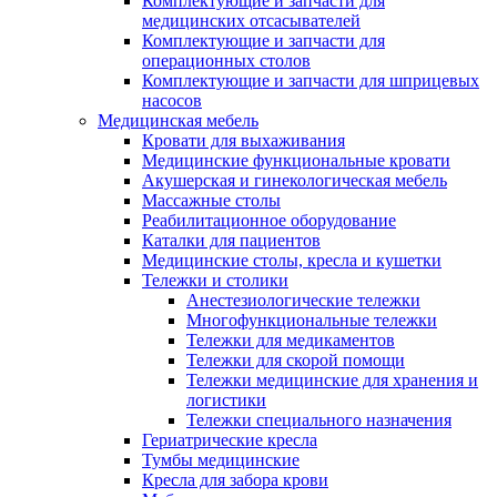
Комплектующие и запчасти для
медицинских отсасывателей
Комплектующие и запчасти для
операционных столов
Комплектующие и запчасти для шприцевых
насосов
Медицинская мебель
Кровати для выхаживания
Медицинские функциональные кровати
Акушерская и гинекологическая мебель
Массажные столы
Реабилитационное оборудование
Каталки для пациентов
Медицинские столы, кресла и кушетки
Тележки и столики
Анестезиологические тележки
Многофункциональные тележки
Тележки для медикаментов
Тележки для скорой помощи
Тележки медицинские для хранения и
логистики
Тележки специального назначения
Гериатрические кресла
Тумбы медицинские
Кресла для забора крови