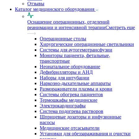
Отзывы
Каталог медицинского оборудования
Оснащение операционных, отделений
реанимации и интенсивной терапии
Смотреть еще
Операционные столы
Хирургические операционные светильники
Системы для аутогемотрансфузии
Мониторы пациента, фетальные,
транспортные
Неонатальное оборудование
Дефибрилляторы и АНД
Наборы для интубации
Наркозно-дыхательные аппараты
Размораживатели плазмы и крови
Системы обогрева пациентов
Термошкафы медицинские
Электрокардиографы
Cистема подогрева растворов
Шприцевые дозаторы и инфузионные
насосы
Медицинские отсасыватели
Установки для обеззараживания и очистки