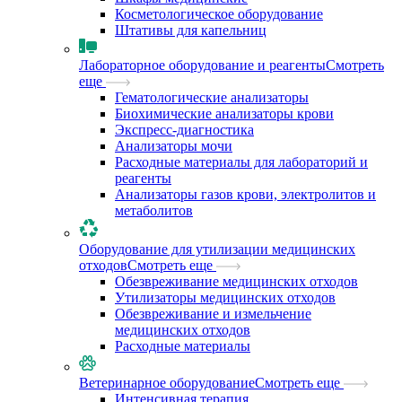
Косметологическое оборудование
Штативы для капельниц
Лабораторное оборудование и реагенты
Смотреть
еще
Гематологические анализаторы
Биохимические анализаторы крови
Экспресс-диагностика
Анализаторы мочи
Расходные материалы для лабораторий и
реагенты
Анализаторы газов крови, электролитов и
метаболитов
Оборудование для утилизации медицинских
отходов
Смотреть еще
Обезвреживание медицинских отходов
Утилизаторы медицинских отходов
Обезвреживание и измельчение
медицинских отходов
Расходные материалы
Ветеринарное оборудование
Смотреть еще
Интенсивная терапия