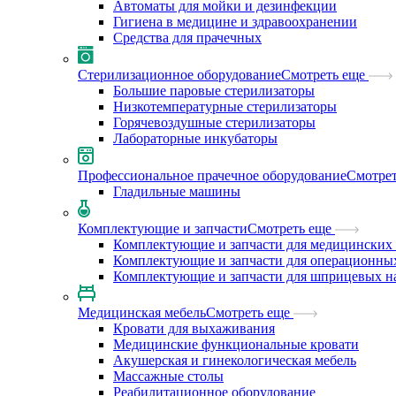
Автоматы для мойки и дезинфекции
Гигиена в медицине и здравоохранении
Средства для прачечных
Стерилизационное оборудование
Смотреть еще
Большие паровые стерилизаторы
Низкотемпературные стерилизаторы
Горячевоздушные стерилизаторы
Лабораторные инкубаторы
Профессиональное прачечное оборудование
Смотрет
Гладильные машины
Комплектующие и запчасти
Смотреть еще
Комплектующие и запчасти для медицинских 
Комплектующие и запчасти для операционны
Комплектующие и запчасти для шприцевых н
Медицинская мебель
Смотреть еще
Кровати для выхаживания
Медицинские функциональные кровати
Акушерская и гинекологическая мебель
Массажные столы
Реабилитационное оборудование