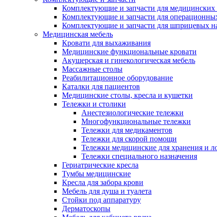
Комплектующие и запчасти для медицинских 
Комплектующие и запчасти для операционны
Комплектующие и запчасти для шприцевых н
Медицинская мебель
Кровати для выхаживания
Медицинские функциональные кровати
Акушерская и гинекологическая мебель
Массажные столы
Реабилитационное оборудование
Каталки для пациентов
Медицинские столы, кресла и кушетки
Тележки и столики
Анестезиологические тележки
Многофункциональные тележки
Тележки для медикаментов
Тележки для скорой помощи
Тележки медицинские для хранения и л
Тележки специального назначения
Гериатрические кресла
Тумбы медицинские
Кресла для забора крови
Мебель для душа и туалета
Стойки под аппаратуру
Дерматоскопы