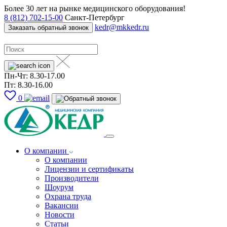
Более 30 лет на рынке медицинского оборудования!
8 (812) 702-15-00
Санкт-Петербург
kedr@mkkedr.ru
Заказать обратный звонок
Пн-Чт: 8.30-17.00
Пт: 8.30-16.00
0
О компании
О компании
Лицензии и сертификаты
Производители
Шоурум
Охрана труда
Вакансии
Новости
Статьи