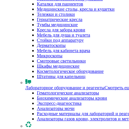
Каталки для пациентов
Медицинские столы, кресла и кушетки
Тележки и столики
Гериатрические кресла
Тумбы медицинские
Кресла для забора крови
Мебель для душа и туалета
Стойки под аппаратуру
Дерматоскопы
Мебель для кабинета врача
Микроскопы
Смотровые светильники
Шкафы медицинские
Косметологическое оборудование
Штативы для капельниц
Лабораторное оборудование и реагенты
Смотреть е
Гематологические анализаторы
Биохимические анализаторы крови
Экспресс-диагностика
Анализаторы мочи
Расходные материалы для лабораторий и реаг
Анализаторы газов крови, электролитов и ме