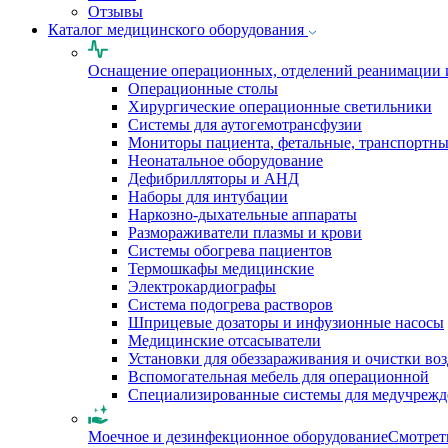
Отзывы
Каталог медицинского оборудования
Оснащение операционных, отделений реанимации 
Операционные столы
Хирургические операционные светильники
Системы для аутогемотрансфузии
Мониторы пациента, фетальные, транспортн
Неонатальное оборудование
Дефибрилляторы и АНД
Наборы для интубации
Наркозно-дыхательные аппараты
Размораживатели плазмы и крови
Системы обогрева пациентов
Термошкафы медицинские
Электрокардиографы
Cистема подогрева растворов
Шприцевые дозаторы и инфузионные насосы
Медицинские отсасыватели
Установки для обеззараживания и очистки во
Вспомогательная мебель для операционной
Специализированные системы для медучреж
Моечное и дезинфекционное оборудование
Смотрет