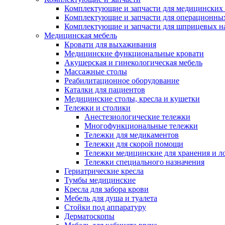
Комплектующие и запчасти для медицинских 
Комплектующие и запчасти для операционны
Комплектующие и запчасти для шприцевых н
Медицинская мебель
Кровати для выхаживания
Медицинские функциональные кровати
Акушерская и гинекологическая мебель
Массажные столы
Реабилитационное оборудование
Каталки для пациентов
Медицинские столы, кресла и кушетки
Тележки и столики
Анестезиологические тележки
Многофункциональные тележки
Тележки для медикаментов
Тележки для скорой помощи
Тележки медицинские для хранения и л
Тележки специального назначения
Гериатрические кресла
Тумбы медицинские
Кресла для забора крови
Мебель для душа и туалета
Стойки под аппаратуру
Дерматоскопы