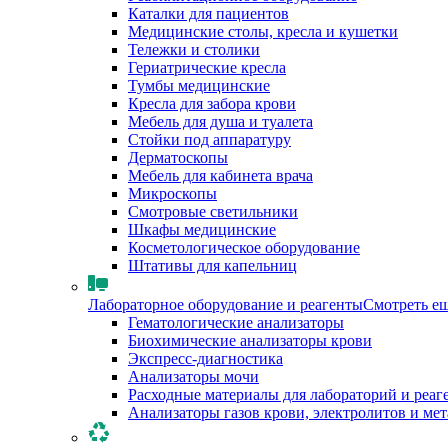
Каталки для пациентов
Медицинские столы, кресла и кушетки
Тележки и столики
Гериатрические кресла
Тумбы медицинские
Кресла для забора крови
Мебель для душа и туалета
Стойки под аппаратуру
Дерматоскопы
Мебель для кабинета врача
Микроскопы
Смотровые светильники
Шкафы медицинские
Косметологическое оборудование
Штативы для капельниц
Лабораторное оборудование и реагенты
Смотреть е
Гематологические анализаторы
Биохимические анализаторы крови
Экспресс-диагностика
Анализаторы мочи
Расходные материалы для лабораторий и реаг
Анализаторы газов крови, электролитов и ме