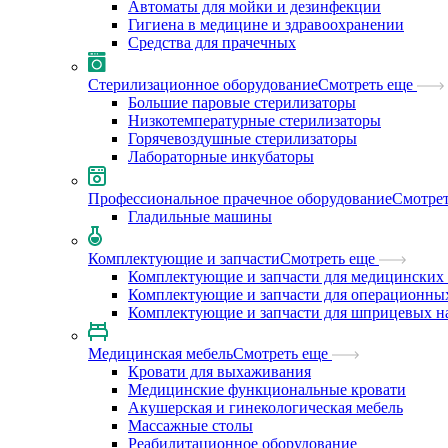
Автоматы для мойки и дезинфекции
Гигиена в медицине и здравоохранении
Средства для прачечных
Стерилизационное оборудование
Смотреть еще
Большие паровые стерилизаторы
Низкотемпературные стерилизаторы
Горячевоздушные стерилизаторы
Лабораторные инкубаторы
Профессиональное прачечное оборудование
Смотрет
Гладильные машины
Комплектующие и запчасти
Смотреть еще
Комплектующие и запчасти для медицинских 
Комплектующие и запчасти для операционны
Комплектующие и запчасти для шприцевых н
Медицинская мебель
Смотреть еще
Кровати для выхаживания
Медицинские функциональные кровати
Акушерская и гинекологическая мебель
Массажные столы
Реабилитационное оборудование