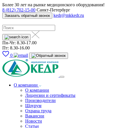
Более 30 лет на рынке медицинского оборудования!
8 (812) 702-15-00
Санкт-Петербург
kedr@mkkedr.ru
Заказать обратный звонок
Пн-Чт: 8.30-17.00
Пт: 8.30-16.00
0
О компании
О компании
Лицензии и сертификаты
Производители
Шоурум
Охрана труда
Вакансии
Новости
Статьи