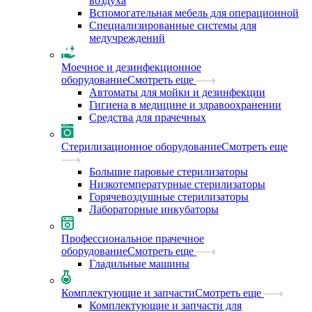
воздуха
Вспомогательная мебель для операционной
Специализированные системы для
медучреждений
Моечное и дезинфекционное
оборудование
Смотреть еще
Автоматы для мойки и дезинфекции
Гигиена в медицине и здравоохранении
Средства для прачечных
Стерилизационное оборудование
Смотреть еще
Большие паровые стерилизаторы
Низкотемпературные стерилизаторы
Горячевоздушные стерилизаторы
Лабораторные инкубаторы
Профессиональное прачечное
оборудование
Смотреть еще
Гладильные машины
Комплектующие и запчасти
Смотреть еще
Комплектующие и запчасти для