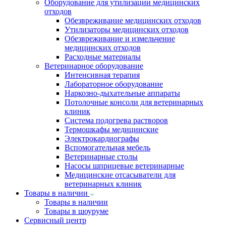
Оборудование для утилизации медицинских
отходов
Обезвреживание медицинских отходов
Утилизаторы медицинских отходов
Обезвреживание и измельчение
медицинских отходов
Расходные материалы
Ветеринарное оборудование
Интенсивная терапия
Лабораторное оборудование
Наркозно-дыхательные аппараты
Потолочные консоли для ветеринарных
клиник
Система подогрева растворов
Термошкафы медицинские
Электрокардиографы
Вспомогательная мебель
Ветеринарные столы
Насосы шприцевые ветеринарные
Медицинские отсасыватели для
ветеринарных клиник
Товары в наличии
Товары в наличии
Товары в шоуруме
Сервисный центр