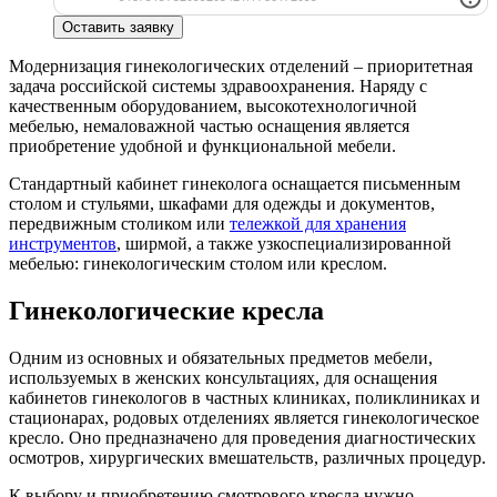
Оставить заявку
Модернизация гинекологических отделений – приоритетная
задача российской системы здравоохранения. Наряду с
качественным оборудованием, высокотехнологичной
мебелью, немаловажной частью оснащения является
приобретение удобной и функциональной мебели.
Стандартный кабинет гинеколога оснащается письменным
столом и стульями, шкафами для одежды и документов,
передвижным столиком или
тележкой для хранения
инструментов
, ширмой, а также узкоспециализированной
мебелью: гинекологическим столом или креслом.
Гинекологические кресла
Одним из основных и обязательных предметов мебели,
используемых в женских консультациях, для оснащения
кабинетов гинекологов в частных клиниках, поликлиниках и
стационарах, родовых отделениях является гинекологическое
кресло. Оно предназначено для проведения диагностических
осмотров, хирургических вмешательств, различных процедур.
К выбору и приобретению смотрового кресла нужно