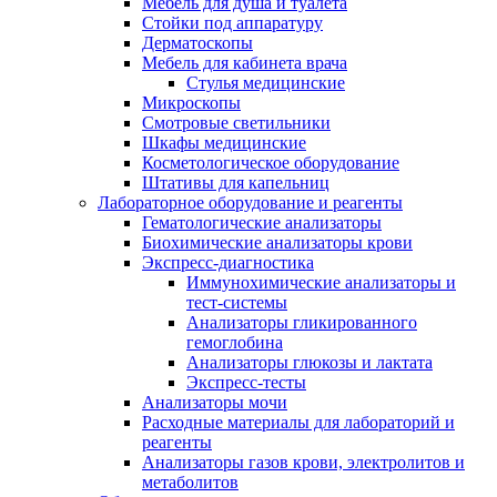
Мебель для душа и туалета
Стойки под аппаратуру
Дерматоскопы
Мебель для кабинета врача
Стулья медицинские
Микроскопы
Смотровые светильники
Шкафы медицинские
Косметологическое оборудование
Штативы для капельниц
Лабораторное оборудование и реагенты
Гематологические анализаторы
Биохимические анализаторы крови
Экспресс-диагностика
Иммунохимические анализаторы и
тест-системы
Анализаторы гликированного
гемоглобина
Анализаторы глюкозы и лактата
Экспресс-тесты
Анализаторы мочи
Расходные материалы для лабораторий и
реагенты
Анализаторы газов крови, электролитов и
метаболитов