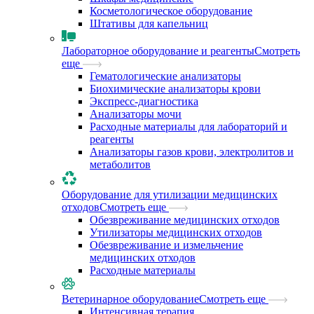
Косметологическое оборудование
Штативы для капельниц
Лабораторное оборудование и реагенты
Смотреть
еще
Гематологические анализаторы
Биохимические анализаторы крови
Экспресс-диагностика
Анализаторы мочи
Расходные материалы для лабораторий и
реагенты
Анализаторы газов крови, электролитов и
метаболитов
Оборудование для утилизации медицинских
отходов
Смотреть еще
Обезвреживание медицинских отходов
Утилизаторы медицинских отходов
Обезвреживание и измельчение
медицинских отходов
Расходные материалы
Ветеринарное оборудование
Смотреть еще
Интенсивная терапия