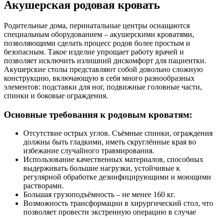
Акушерская родовая кровать
Родительные дома, перинатальные центры оснащаются
специальным оборудованием – акушерскими кроватями,
позволяющими сделать процесс родов более простым и
безопасным. Такое изделие упрощает работу врачей и
позволяет исключить излишний дискомфорт для пациентки.
Акушерские столы представляют собой довольно сложную
конструкцию, включающую в себя много разнообразных
элементов: подставки для ног, подвижные головные части,
спинки и боковые ограждения.
Основные требования к родовым кроватям:
Отсутствие острых углов. Съёмные спинки, ограждения
должны быть гладкими, иметь скруглённые края во
избежание случайного травмирования.
Использование качественных материалов, способных
выдерживать большие нагрузки, устойчивые к
регулярной обработке дезинфицирующими и моющими
растворами.
Большая грузоподъёмность – не менее 160 кг.
Возможность трансформации в хирургический стол, что
позволяет провести экстренную операцию в случае