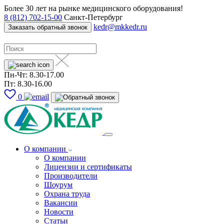
Более 30 лет на рынке медицинского оборудования!
8 (812) 702-15-00
Санкт-Петербург
kedr@mkkedr.ru
Заказать обратный звонок
Пн-Чт: 8.30-17.00
Пт: 8.30-16.00
0
О компании
О компании
Лицензии и сертификаты
Производители
Шоурум
Охрана труда
Вакансии
Новости
Статьи