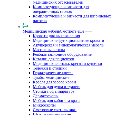
медицинских отсасывателей
Комплектующие и запчасти для
операционных столов
Комплектующие и запчасти для шприцевых
насосов
Медицинская мебель
Смотреть еще
Кровати для выхаживания
Медицинские функциональные кровати
Акушерская и гинекологическая мебель
Массажные столы
Реабилитационное оборудование
Каталки для пациентов
Медицинские столы, кресла и кушетки
Тележки и столики
Гериатрические кресла
Тумбы медицинские
Кресла для забора крови
Мебель для душа и туалета
Стойки под аппаратуру
Дерматоскопы
Мебель для кабинета врача
Микроскопы
Смотровые светильники
Шкафы медицинские