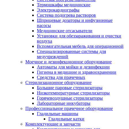
Термошкафы медицинские
Электрокардиографы
Cистема подогрева растворов
Шприцевые дозаторы и инфузионные
насосы
Медицинские отсасыватели
Установки для обеззараживания и очистки
воздуха
Вспомогательная мебель для операционной
Специализированные системы для
медучреждений
Моечное и дезинфекционное оборудование
Автоматы для мойки и дезинфекции
Гигиена в медицине и здравоохранении
Средства для прачечных
Стерилизационное оборудование
Большие паровые стерилизаторы
Низкотемпературные стерилизаторы
Горячевоздушные стерилизаторы
Лабораторные инкубаторы
Профессиональное прачечное оборудование
Гладильные машины
Гладильные катки
Комплектующие и запчасти