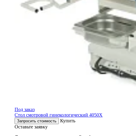
Под заказ
Стол смотровой гинекологический 4050X
Купить
Запросить стоимость
Оставьте заявку