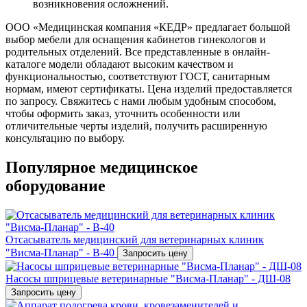
возникновения осложнений.
ООО «Медицинская компания «КЕДР» предлагает большой
выбор мебели для оснащения кабинетов гинекологов и
родительных отделений. Все представленные в онлайн-
каталоге модели обладают высоким качеством и
функциональностью, соответствуют ГОСТ, санитарным
нормам, имеют сертификаты. Цена изделий предоставляется
по запросу. Свяжитесь с нами любым удобным способом,
чтобы оформить заказ, уточнить особенности или
отличительные черты изделий, получить расширенную
консультацию по выбору.
Популярное медицинское
оборудование
Отсасыватель медицинский для ветеринарных клиник
"Висма-Планар" - В-40
Запросить цену
Насосы шприцевые ветеринарные "Висма-Планар" - ДШ-08
Запросить цену