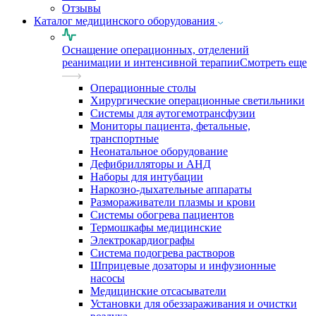
Отзывы
Каталог медицинского оборудования
Оснащение операционных, отделений
реанимации и интенсивной терапии
Смотреть еще
Операционные столы
Хирургические операционные светильники
Системы для аутогемотрансфузии
Мониторы пациента, фетальные,
транспортные
Неонатальное оборудование
Дефибрилляторы и АНД
Наборы для интубации
Наркозно-дыхательные аппараты
Размораживатели плазмы и крови
Системы обогрева пациентов
Термошкафы медицинские
Электрокардиографы
Cистема подогрева растворов
Шприцевые дозаторы и инфузионные
насосы
Медицинские отсасыватели
Установки для обеззараживания и очистки