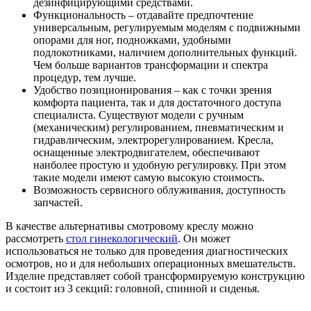
дезинфицирующими средствами.
Функциональность – отдавайте предпочтение
универсальным, регулируемым моделям с подвижными
опорами для ног, подножками, удобными
подлокотниками, наличием дополнительных функций.
Чем больше вариантов трансформации и спектра
процедур, тем лучше.
Удобство позиционирования – как с точки зрения
комфорта пациента, так и для достаточного доступа
специалиста. Существуют модели с ручным
(механическим) регулированием, пневматическим и
гидравлическим, электрорегулированием. Кресла,
оснащенные электродвигателем, обеспечивают
наиболее простую и удобную регулировку. При этом
такие модели имеют самую высокую стоимость.
Возможность сервисного облуживания, доступность
запчастей.
В качестве альтернативы смотровому креслу можно
рассмотреть
стол гинекологический
. Он может
использоваться не только для проведения диагностических
осмотров, но и для небольших операционных вмешательств.
Изделие представляет собой трансформируемую конструкцию
и состоит из 3 секций: головной, спинной и сиденья.