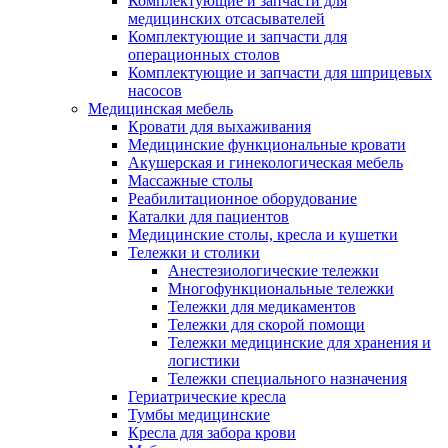
Комплектующие и запчасти для
медицинских отсасывателей
Комплектующие и запчасти для
операционных столов
Комплектующие и запчасти для шприцевых
насосов
Медицинская мебель
Кровати для выхаживания
Медицинские функциональные кровати
Акушерская и гинекологическая мебель
Массажные столы
Реабилитационное оборудование
Каталки для пациентов
Медицинские столы, кресла и кушетки
Тележки и столики
Анестезиологические тележки
Многофункциональные тележки
Тележки для медикаментов
Тележки для скорой помощи
Тележки медицинские для хранения и
логистики
Тележки специального назначения
Гериатрические кресла
Тумбы медицинские
Кресла для забора крови