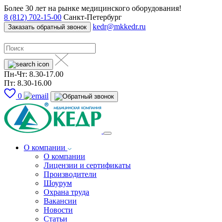
Более 30 лет на рынке медицинского оборудования!
8 (812) 702-15-00
Санкт-Петербург
kedr@mkkedr.ru
Заказать обратный звонок
Пн-Чт: 8.30-17.00
Пт: 8.30-16.00
0
О компании
О компании
Лицензии и сертификаты
Производители
Шоурум
Охрана труда
Вакансии
Новости
Статьи