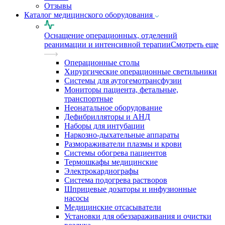
Отзывы
Каталог медицинского оборудования
Оснащение операционных, отделений
реанимации и интенсивной терапии
Смотреть еще
Операционные столы
Хирургические операционные светильники
Системы для аутогемотрансфузии
Мониторы пациента, фетальные,
транспортные
Неонатальное оборудование
Дефибрилляторы и АНД
Наборы для интубации
Наркозно-дыхательные аппараты
Размораживатели плазмы и крови
Системы обогрева пациентов
Термошкафы медицинские
Электрокардиографы
Cистема подогрева растворов
Шприцевые дозаторы и инфузионные
насосы
Медицинские отсасыватели
Установки для обеззараживания и очистки