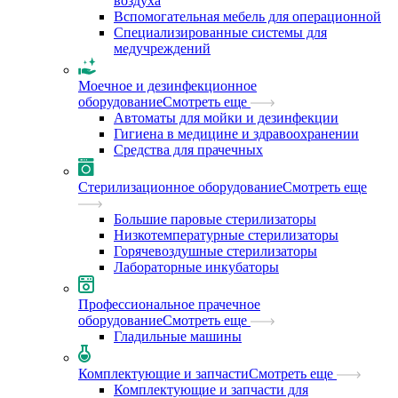
воздуха
Вспомогательная мебель для операционной
Специализированные системы для
медучреждений
Моечное и дезинфекционное
оборудование
Смотреть еще
Автоматы для мойки и дезинфекции
Гигиена в медицине и здравоохранении
Средства для прачечных
Стерилизационное оборудование
Смотреть еще
Большие паровые стерилизаторы
Низкотемпературные стерилизаторы
Горячевоздушные стерилизаторы
Лабораторные инкубаторы
Профессиональное прачечное
оборудование
Смотреть еще
Гладильные машины
Комплектующие и запчасти
Смотреть еще
Комплектующие и запчасти для