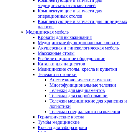
Комплектующие и запчасти для
медицинских отсасывателей
Комплектующие и запчасти для
операционных столов
Комплектующие и запчасти для шприцевых
насосов
Медицинская мебель
Кровати для выхаживания
Медицинские функциональные кровати
Акушерская и гинекологическая мебель
Массажные столы
Реабилитационное оборудование
Каталки для пациентов
Медицинские столы, кресла и кушетки
Тележки и столики
Анестезиологические тележки
Многофункциональные тележки
Тележки для медикаментов
Тележки для скорой помощи
Тележки медицинские для хранения и
логистики
Тележки специального назначения
Гериатрические кресла
Тумбы медицинские
Кресла для забора крови