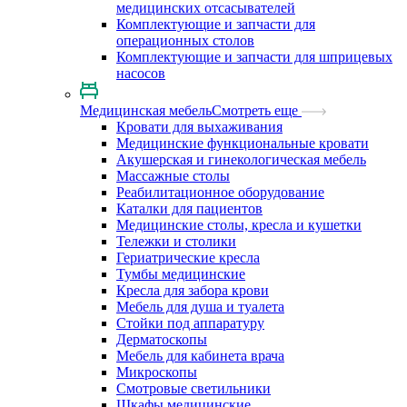
медицинских отсасывателей
Комплектующие и запчасти для
операционных столов
Комплектующие и запчасти для шприцевых
насосов
Медицинская мебель
Смотреть еще
Кровати для выхаживания
Медицинские функциональные кровати
Акушерская и гинекологическая мебель
Массажные столы
Реабилитационное оборудование
Каталки для пациентов
Медицинские столы, кресла и кушетки
Тележки и столики
Гериатрические кресла
Тумбы медицинские
Кресла для забора крови
Мебель для душа и туалета
Стойки под аппаратуру
Дерматоскопы
Мебель для кабинета врача
Микроскопы
Смотровые светильники
Шкафы медицинские