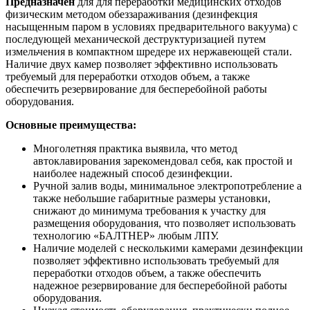
Предназначен
для для переработки медицинских отходов
физическим методом обеззараживания (дезинфекция
насыщенным паром в условиях предварительного вакуума) с
последующей механической деструктуризацией путем
измельчения в компактном шредере их нержавеющей стали.
Наличие двух камер позволяет эффективно использовать
требуемый для переработки отходов объем, а также
обеспечить резервирование для бесперебойной работы
оборудования.
Основные преимущества:
Многолетняя практика выявила, что метод
автоклавирования зарекомендовал себя, как простой и
наиболее надежный способ дезинфекции.
Ручной залив воды, минимальное электропотребление а
также небольшие габаритные размеры установки,
снижают до минимума требования к участку для
размещения оборудования, что позволяет использовать
технологию «БАЛТНЕР» любым ЛПУ.
Наличие моделей с несколькими камерами дезинфекции
позволяет эффективно использовать требуемый для
переработки отходов объем, а также обеспечить
надежное резервирование для бесперебойной работы
оборудования.