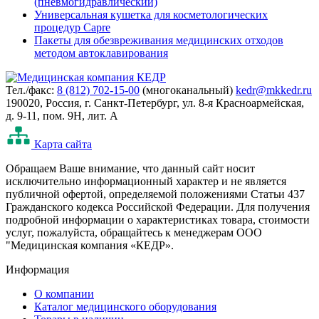
(пневмогидравлический)
Универсальная кушетка для косметологических
процедур Capre
Пакеты для обезвреживания медицинских отходов
методом автоклавирования
Тел./факс:
8 (812) 702-15-00
(многоканальный)
kedr@mkkedr.ru
190020, Россия, г. Санкт-Петербург, ул. 8-я Красноармейская,
д. 9-11, пом. 9Н, лит. А
Карта сайта
Oбращаем Ваше внимание, что данный сайт носит
исключительно информационный характер и не является
публичной офертой, определяемой положениями Статьи 437
Гражданского кодекса Российской Федерации. Для получения
подробной информации о характеристиках товара, стоимости
услуг, пожалуйста, обращайтесь к менеджерам ООО
"Медицинская компания «КЕДР».
Информация
О компании
Каталог медицинского оборудования