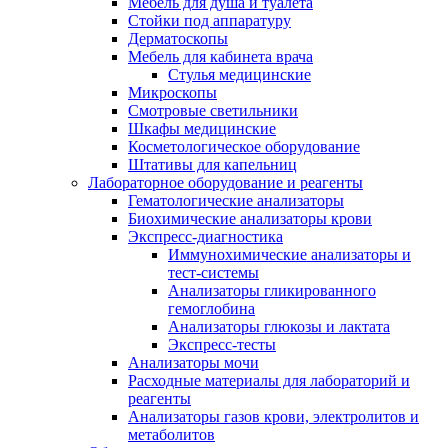
Мебель для душа и туалета
Стойки под аппаратуру
Дерматоскопы
Мебель для кабинета врача
Стулья медицинские
Микроскопы
Смотровые светильники
Шкафы медицинские
Косметологическое оборудование
Штативы для капельниц
Лабораторное оборудование и реагенты
Гематологические анализаторы
Биохимические анализаторы крови
Экспресс-диагностика
Иммунохимические анализаторы и
тест-системы
Анализаторы гликированного
гемоглобина
Анализаторы глюкозы и лактата
Экспресс-тесты
Анализаторы мочи
Расходные материалы для лабораторий и
реагенты
Анализаторы газов крови, электролитов и
метаболитов