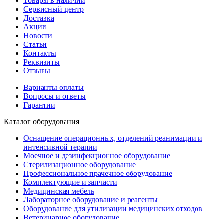
Товары в наличии
Сервисный центр
Доставка
Акции
Новости
Статьи
Контакты
Реквизиты
Отзывы
Варианты оплаты
Вопросы и ответы
Гарантии
Каталог оборудования
Оснащение операционных, отделений реанимации и
интенсивной терапии
Моечное и дезинфекционное оборудование
Стерилизационное оборудование
Профессиональное прачечное оборудование
Комплектующие и запчасти
Медицинская мебель
Лабораторное оборудование и реагенты
Оборудование для утилизации медицинских отходов
Ветеринарное оборудование