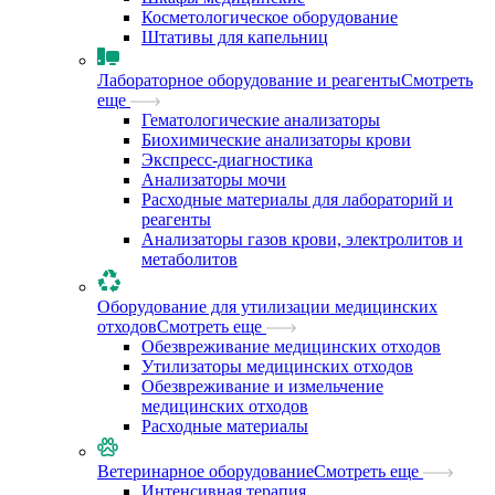
Косметологическое оборудование
Штативы для капельниц
Лабораторное оборудование и реагенты
Смотреть
еще
Гематологические анализаторы
Биохимические анализаторы крови
Экспресс-диагностика
Анализаторы мочи
Расходные материалы для лабораторий и
реагенты
Анализаторы газов крови, электролитов и
метаболитов
Оборудование для утилизации медицинских
отходов
Смотреть еще
Обезвреживание медицинских отходов
Утилизаторы медицинских отходов
Обезвреживание и измельчение
медицинских отходов
Расходные материалы
Ветеринарное оборудование
Смотреть еще
Интенсивная терапия