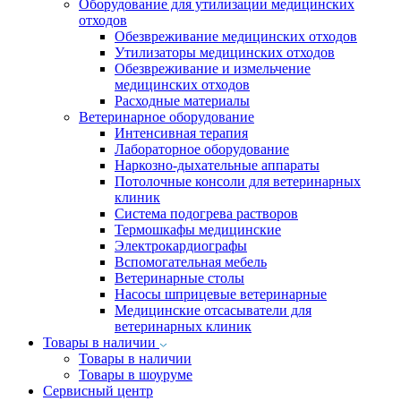
Оборудование для утилизации медицинских
отходов
Обезвреживание медицинских отходов
Утилизаторы медицинских отходов
Обезвреживание и измельчение
медицинских отходов
Расходные материалы
Ветеринарное оборудование
Интенсивная терапия
Лабораторное оборудование
Наркозно-дыхательные аппараты
Потолочные консоли для ветеринарных
клиник
Система подогрева растворов
Термошкафы медицинские
Электрокардиографы
Вспомогательная мебель
Ветеринарные столы
Насосы шприцевые ветеринарные
Медицинские отсасыватели для
ветеринарных клиник
Товары в наличии
Товары в наличии
Товары в шоуруме
Сервисный центр