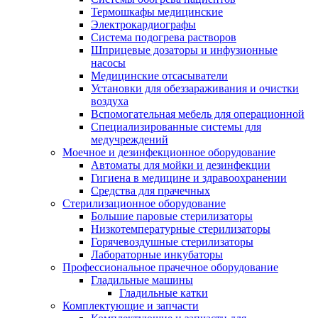
Термошкафы медицинские
Электрокардиографы
Cистема подогрева растворов
Шприцевые дозаторы и инфузионные
насосы
Медицинские отсасыватели
Установки для обеззараживания и очистки
воздуха
Вспомогательная мебель для операционной
Специализированные системы для
медучреждений
Моечное и дезинфекционное оборудование
Автоматы для мойки и дезинфекции
Гигиена в медицине и здравоохранении
Средства для прачечных
Стерилизационное оборудование
Большие паровые стерилизаторы
Низкотемпературные стерилизаторы
Горячевоздушные стерилизаторы
Лабораторные инкубаторы
Профессиональное прачечное оборудование
Гладильные машины
Гладильные катки
Комплектующие и запчасти