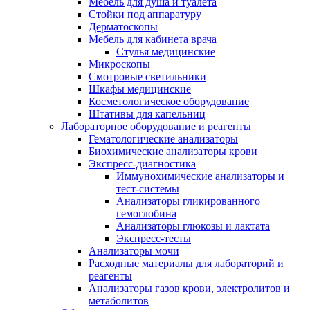
Мебель для душа и туалета
Стойки под аппаратуру
Дерматоскопы
Мебель для кабинета врача
Стулья медицинские
Микроскопы
Смотровые светильники
Шкафы медицинские
Косметологическое оборудование
Штативы для капельниц
Лабораторное оборудование и реагенты
Гематологические анализаторы
Биохимические анализаторы крови
Экспресс-диагностика
Иммунохимические анализаторы и
тест-системы
Анализаторы гликированного
гемоглобина
Анализаторы глюкозы и лактата
Экспресс-тесты
Анализаторы мочи
Расходные материалы для лабораторий и
реагенты
Анализаторы газов крови, электролитов и
метаболитов