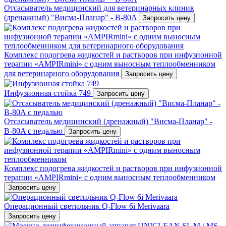
Отсасыватель медицинский для ветеринарных клиник
(дренажный) "Висма-Планар" - В-80A
Запросить цену
Комплекс подогрева жидкостей и растворов при инфузионной
терапии «AMPIRmini» c одним выносным теплообменником
для ветеринарного оборудования
Запросить цену
Инфузионная стойка 749
Запросить цену
Отсасыватель медицинский (дренажный) "Висма-Планар" -
В-80A с педалью
Запросить цену
Комплекс подогрева жидкостей и растворов при инфузионной
терапии «AMPIRmini» c одним выносным теплообменником
Запросить цену
Операционный светильник Q-Flow 6i Merivaara
Запросить цену