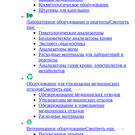
Косметологическое оборудование
Штативы для капельниц
Лабораторное оборудование и реагенты
Смотреть
еще
Гематологические анализаторы
Биохимические анализаторы крови
Экспресс-диагностика
Анализаторы мочи
Расходные материалы для лабораторий и
реагенты
Анализаторы газов крови, электролитов и
метаболитов
Оборудование для утилизации медицинских
отходов
Смотреть еще
Обезвреживание медицинских отходов
Утилизаторы медицинских отходов
Обезвреживание и измельчение
медицинских отходов
Расходные материалы
Ветеринарное оборудование
Смотреть еще
Интенсивная терапия