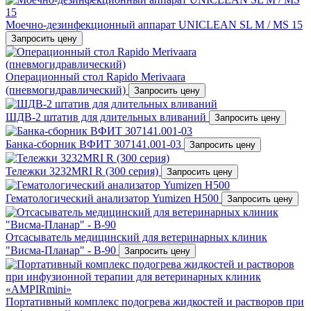
Mоечно-дезинфекционный аппарат UNICLEAN SL M / MS 15
Запросить цену
Операционный стол Rapido Merivaara
(пневмогидравлический)
Запросить цену
ШДВ-2 штатив для длительных вливаний
Запросить цену
Банка-сборник ВФИТ 307141.001-03
Запросить цену
Тележки 3232MRI R (300 серия)
Запросить цену
Гематологический анализатор Yumizen H500
Запросить цену
Отсасыватель медицинский для ветеринарных клиник
"Висма-Планар" - В-90
Запросить цену
Портативный комплекс подогрева жидкостей и растворов при