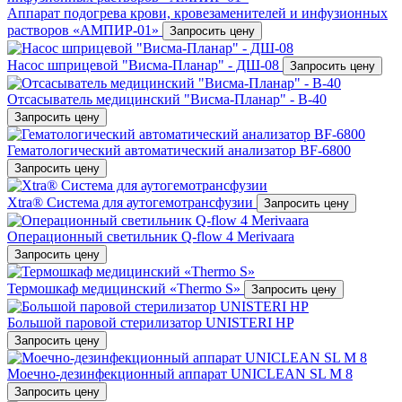
Аппарат подогрева крови, кровезаменителей и инфузионных
растворов «АМПИР-01»
Запросить цену
Насос шприцевой "Висма-Планар" - ДШ-08
Запросить цену
Отсасыватель медицинский "Висма-Планар" - В-40
Запросить цену
Гематологический автоматический анализатор BF-6800
Запросить цену
Xtra® Система для аутогемотрансфузии
Запросить цену
Операционный светильник Q-flow 4 Merivaara
Запросить цену
Термошкаф медицинский «Thermo S»
Запросить цену
Большой паровой стерилизатор UNISTERI HP
Запросить цену
Mоечно-дезинфекционный аппарат UNICLEAN SL M 8
Запросить цену