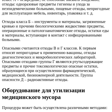
отходы: одноразовые предметы гигиены и ухода за
неэпидемическими больными, пищевые отходы, непригодные
для эксплуатации мебель, инвентарь, упаковка и т. д.
Отходы класса Б – инструменты и материалы, загрязненные
кровью и прочими биологическими жидкостями предметы,
операционные и патологоанатомические отходы, остатки еды
и материалы, вступающие в контакт с инфицированными
больными.
Опасными считаются отходы В и Г классов. К первым
относят непригодные к применению вакцины, отходы
диагностических и микробиологических лабораторий.
Опасными отходами группы Г являются ртутьсодержащие
предметы и прочие токсикологически опасные остатки,
образующиеся при осуществлении фармацевтической,
медицинской, биоинженерной деятельности. Группа
опасности Д – радиоактивные отходы.
Оборудование для утилизации
медицинского мусора
Процедура может быть осуществлена различными методами: