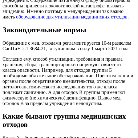
учреждения. Содержащие патогенную флору биоматериалы
способны привести к экологической катастрофе, вызвать
эпидемию. Именно поэтому в медучреждении так важно
иметь
оборудование для утилизации медицинских отходов
.
Законодательные нормы
Обращение с мед. отходами регламентируется 10-м разделом
СанПиН 2.1.3684-21, вступившим в силу 1 марта 2021 года.
Согласно ему, способ утилизации, требования и правила
хранения, сбора, транспортировки напрямую зависят от
класса опасности. Например, для отходов группы Б
необходимо обязательное обеззараживание. При этом ткани и
органы после оперативного вмешательства, отходы после
патологоанатомического исследования того же класса
подлежат сжиганию. А для отходов В-группы применяют
физическую (не химическую) дезинфекцию. Вывоз мед.
отходов В за пределы учреждения недопустим.
Какие бывают группы медицинских
отходов
Класс А – безвредные, не способные вызвать эпидемию,