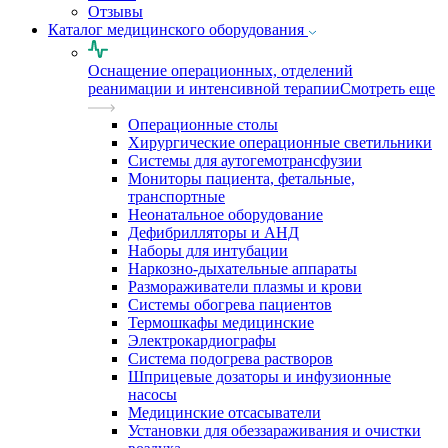
Отзывы
Каталог медицинского оборудования
Оснащение операционных, отделений
реанимации и интенсивной терапии
Смотреть еще
Операционные столы
Хирургические операционные светильники
Системы для аутогемотрансфузии
Мониторы пациента, фетальные,
транспортные
Неонатальное оборудование
Дефибрилляторы и АНД
Наборы для интубации
Наркозно-дыхательные аппараты
Размораживатели плазмы и крови
Системы обогрева пациентов
Термошкафы медицинские
Электрокардиографы
Cистема подогрева растворов
Шприцевые дозаторы и инфузионные
насосы
Медицинские отсасыватели
Установки для обеззараживания и очистки