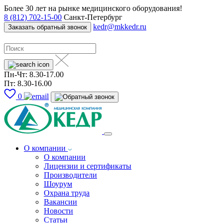
Более 30 лет на рынке медицинского оборудования!
8 (812) 702-15-00
Санкт-Петербург
kedr@mkkedr.ru
Заказать обратный звонок
Пн-Чт: 8.30-17.00
Пт: 8.30-16.00
0
О компании
О компании
Лицензии и сертификаты
Производители
Шоурум
Охрана труда
Вакансии
Новости
Статьи