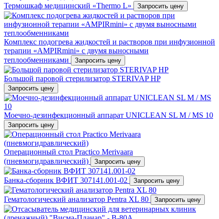
Термошкаф медицинский «Thermo L»
Запросить цену
Комплекс подогрева жидкостей и растворов при инфузионной
терапии «AMPIRmini» c двумя выносными
теплообменниками
Запросить цену
Большой паровой стерилизатор STERIVAP HP
Запросить цену
Mоечно-дезинфекционный аппарат UNICLEAN SL M / MS 10
Запросить цену
Операционный стол Practico Merivaara
(пневмогидравлический)
Запросить цену
Банка-сборник ВФИТ 307141.001-02
Запросить цену
Гематологический анализатор Pentra XL 80
Запросить цену