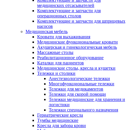
Комплектующие и запчасти для
медицинских отсасывателей
Комплектующие и запчасти для
операционных столов
Комплектующие и запчасти для шприцевых
насосов
Медицинская мебель
Кровати для выхаживания
Медицинские функциональные кровати
Акушерская и гинекологическая мебель
Массажные столы
Реабилитационное оборудование
Каталки для пациентов
Медицинские столы, кресла и кушетки
Тележки и столики
Анестезиологические тележки
Многофункциональные тележки
Тележки для медикаментов
Тележки для скорой помощи
Тележки медицинские для хранения и
логистики
Тележки специального назначения
Гериатрические кресла
Тумбы медицинские
Кресла для забора крови