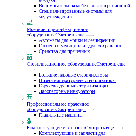
воздуха
Вспомогательная мебель для операционной
Специализированные системы для
медучреждений
Моечное и дезинфекционное
оборудование
Смотреть еще
Автоматы для мойки и дезинфекции
Гигиена в медицине и здравоохранении
Средства для прачечных
Стерилизационное оборудование
Смотреть еще
Большие паровые стерилизаторы
Низкотемпературные стерилизаторы
Горячевоздушные стерилизаторы
Лабораторные инкубаторы
Профессиональное прачечное
оборудование
Смотреть еще
Гладильные машины
Комплектующие и запчасти
Смотреть еще
Комплектующие и запчасти для