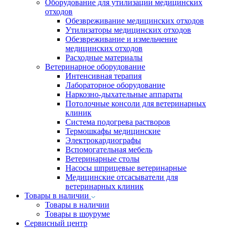
Оборудование для утилизации медицинских
отходов
Обезвреживание медицинских отходов
Утилизаторы медицинских отходов
Обезвреживание и измельчение
медицинских отходов
Расходные материалы
Ветеринарное оборудование
Интенсивная терапия
Лабораторное оборудование
Наркозно-дыхательные аппараты
Потолочные консоли для ветеринарных
клиник
Система подогрева растворов
Термошкафы медицинские
Электрокардиографы
Вспомогательная мебель
Ветеринарные столы
Насосы шприцевые ветеринарные
Медицинские отсасыватели для
ветеринарных клиник
Товары в наличии
Товары в наличии
Товары в шоуруме
Сервисный центр