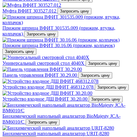
Муфта ВФИТ 303527.012
Запросить цену
Прижим шприца ВФИТ 301535.009 (прижим, втулка,
колпачок)
Запросить цену
Прижим шприца ВФИТ 30.16.06 (прижим, колпачок)
Запросить цену
Универсальный смотровой стол 4040X
Запросить цену
Панель управления ВФИТ 30.29.00
Запросить цену
Устройство входное ДШ ВФИТ 468312.078
Запросить цену
Устройство входное ДШ ВФИТ 30.20.00
Запросить цену
Биохимический напольный анализатор BioMajesty JCA-
BM6010/C
Запросить цену
Биохимический напольный анализатор URIT-8280