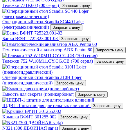
Тележки 771F.60 (700 серия)
Запросить цену
Операционный стол Scandia SC440 Lojer
(электромеханический)
Запросить цену
Банка ВФИТ 725323.001-03
Запросить цену
Гематологический анализатор ABX Pentra 60
Запросить цену
Тележки 752 W.10M11.CY.CG.CB (700 серия)
Запросить цену
Операционный стол Scandia 310H Lojer
(пневмогидравлический)
Запросить цену
Емкость для секрета (поликарбонат)
Запросить цену
ШДВП-1 штатив для длительных вливаний
Запросить цену
Крышка ВФИТ 301255.002
Запросить цену
N321 (300 ДВОЙНАЯ sarja)
Запросить цену