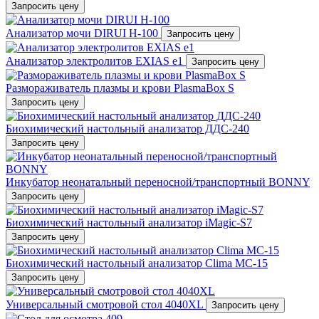
Запросить цену
Анализатор мочи DIRUI Н-100
Запросить цену
Анализатор электролитов EXIAS e1
Запросить цену
Размораживатель плазмы и крови PlasmaBox S
Запросить цену
Биохимический настольный анализатор ДДС-240
Запросить цену
Инкубатор неонатальный переносной/транспортный BONNY
Запросить цену
Биохимический настольный анализатор iMagic-S7
Запросить цену
Биохимический настольный анализатор Сlima MC-15
Запросить цену
Универсальный смотровой стол 4040XL
Запросить цену