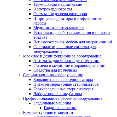
Термошкафы медицинские
Электрокардиографы
Cистема подогрева растворов
Шприцевые дозаторы и инфузионные
насосы
Медицинские отсасыватели
Установки для обеззараживания и очистки
воздуха
Вспомогательная мебель для операционной
Специализированные системы для
медучреждений
Моечное и дезинфекционное оборудование
Автоматы для мойки и дезинфекции
Гигиена в медицине и здравоохранении
Средства для прачечных
Стерилизационное оборудование
Большие паровые стерилизаторы
Низкотемпературные стерилизаторы
Горячевоздушные стерилизаторы
Лабораторные инкубаторы
Профессиональное прачечное оборудование
Гладильные машины
Гладильные катки
Комплектующие и запчасти