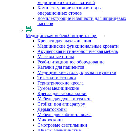
медицинских отсасывателей
Комплектующие и запчасти для
операционных столов
Комплектующие и запчасти для шприцевых
насосов
Медицинская мебель
Смотреть еще
Кровати для выхаживания
Медицинские функциональные кровати
Акушерская и гинекологическая мебель
Массажные столы
Реабилитационное оборудование
Каталки для пациентов
Медицинские столы, кресла и кушетки
Тележки и столики
Гериатрические кресла
Тумбы медицинские
Кресла для забора крови
Мебель для душа и туалета
Стойки под аппаратуру
Дерматоскопы
Мебель для кабинета врача
Микроскопы
Смотровые светильники
Шкафы медицинские