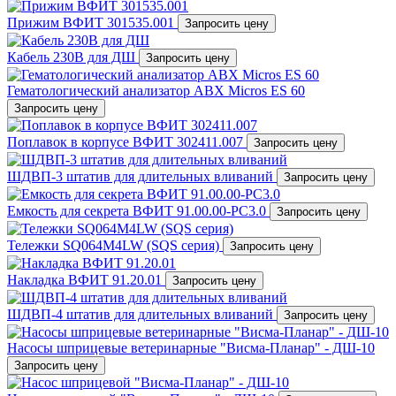
Прижим ВФИТ 301535.001
Запросить цену
Кабель 230В для ДШ
Запросить цену
Гематологический анализатор ABX Micros ES 60
Запросить цену
Поплавок в корпусе ВФИТ 302411.007
Запросить цену
ШДВП-3 штатив для длительных вливаний
Запросить цену
Емкость для секрета ВФИТ 91.00.00-РС3.0
Запросить цену
Тележки SQ064M4LW (SQS серия)
Запросить цену
Накладка ВФИТ 91.20.01
Запросить цену
ШДВП-4 штатив для длительных вливаний
Запросить цену
Насосы шприцевые ветеринарные "Висма-Планар" - ДШ-10
Запросить цену