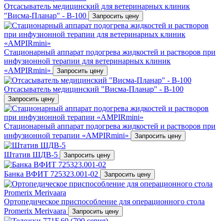
Отсасыватель медицинский для ветеринарных клиник
"Висма-Планар" - В-100
Запросить цену
Стационарный аппарат подогрева жидкостей и растворов при
инфузионной терапии для ветеринарных клиник
«AMPIRmini»
Запросить цену
Отсасыватель медицинский "Висма-Планар" - В-100
Запросить цену
Стационарный аппарат подогрева жидкостей и растворов при
инфузионной терапии «AMPIRmini»
Запросить цену
Штатив ШДВ-5
Запросить цену
Банка ВФИТ 725323.001-02
Запросить цену
Ортопедическое приспособление для операционного стола
Promerix Merivaara
Запросить цену