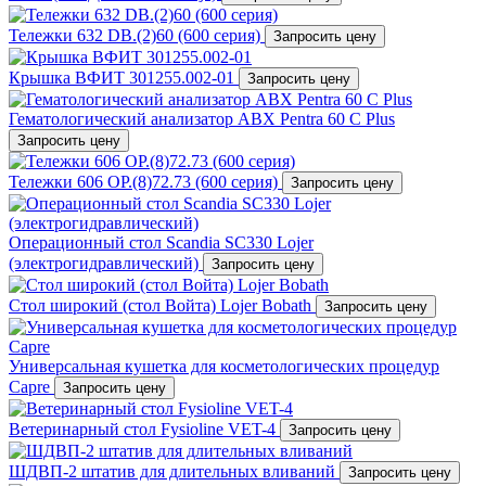
Тележки 632 DB.(2)60 (600 серия)
Запросить цену
Крышка ВФИТ 301255.002-01
Запросить цену
Гематологический анализатор ABX Pentra 60 C Plus
Запросить цену
Тележки 606 OP.(8)72.73 (600 серия)
Запросить цену
Операционный стол Scandia SC330 Lojer
(электрогидравлический)
Запросить цену
Стол широкий (стол Войта) Lojer Bobath
Запросить цену
Универсальная кушетка для косметологических процедур
Capre
Запросить цену
Ветеринарный стол Fysioline VET-4
Запросить цену
ШДВП-2 штатив для длительных вливаний
Запросить цену