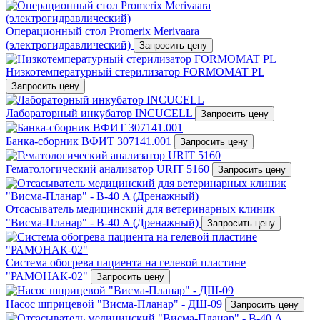
Операционный стол Promerix Merivaara
(электрогидравлический)
Запросить цену
Низкотемпературный стерилизатор FORMOMAT PL
Запросить цену
Лабораторный инкубатор INCUCELL
Запросить цену
Банка-сборник ВФИТ 307141.001
Запросить цену
Гематологический анализатор URIT 5160
Запросить цену
Отсасыватель медицинский для ветеринарных клиник
"Висма-Планар" - В-40 A (Дренажный)
Запросить цену
Система обогрева пациента на гелевой пластине
"РАМОНАК-02"
Запросить цену
Насос шприцевой "Висма-Планар" - ДШ-09
Запросить цену