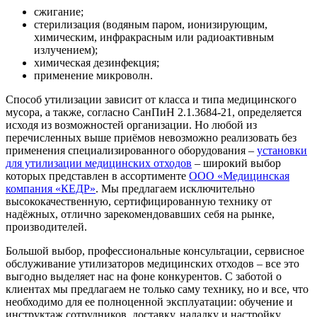
сжигание;
стерилизация (водяным паром, ионизирующим,
химическим, инфракрасным или радиоактивным
излучением);
химическая дезинфекция;
применение микроволн.
Способ утилизации зависит от класса и типа медицинского
мусора, а также, согласно СанПиН 2.1.3684-21, определяется
исходя из возможностей организации. Но любой из
перечисленных выше приёмов невозможно реализовать без
применения специализированного оборудования –
установки
для утилизации медицинских отходов
– широкий выбор
которых представлен в ассортименте
ООО «Медицинская
компания «КЕДР»
. Мы предлагаем исключительно
высококачественную, сертифицированную технику от
надёжных, отлично зарекомендовавших себя на рынке,
производителей.
Большой выбор, профессиональные консультации, сервисное
обслуживание утилизаторов медицинских отходов – все это
выгодно выделяет нас на фоне конкурентов. С заботой о
клиентах мы предлагаем не только саму технику, но и все, что
необходимо для ее полноценной эксплуатации: обучение и
инструктаж сотрудников, доставку, наладку и настройку