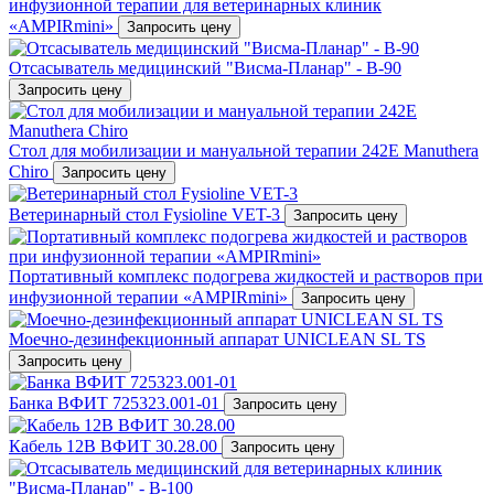
инфузионной терапии для ветеринарных клиник
«AMPIRmini»
Запросить цену
Отсасыватель медицинский "Висма-Планар" - В-90
Запросить цену
Стол для мобилизации и мануальной терапии 242E Manuthera
Chiro
Запросить цену
Ветеринарный стол Fysioline VET-3
Запросить цену
Портативный комплекс подогрева жидкостей и растворов при
инфузионной терапии «AMPIRmini»
Запросить цену
Mоечно-дезинфекционный аппарат UNICLEAN SL TS
Запросить цену
Банка ВФИТ 725323.001-01
Запросить цену
Кабель 12В ВФИТ 30.28.00
Запросить цену