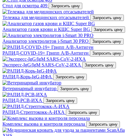
Стол для осмотра 409
Запросить цену
Тележка для медицинских отсасывателей
Запросить цену
Анализатор газов крови и КЩС Super BG
Запросить цену
Анализатор электролитов i-Smart 30 PRO
Запросить цену
РАПИД-COVID-19+ Грипп A/B-Антиген
Запросить цену
Экспресс-IgG/IgM SARS-CoV-2-ИХА
Запросить цену
РАПИД-Корь-IgG-ИФА
Запросить цену
Ветеринарный инкубатор
Запросить цену
РАПИД-РСВ-ИХА
Запросить цену
РАПИД-Стрептококк-А-ИХА
Запросить цену
Комплекс вызова и контроля персонала
Запросить цену