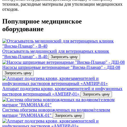
техники, расходные материалы для утилизации медицинских
отходов.
Популярное медицинское
оборудование
Отсасыватель медицинский для ветеринарных клиник
"Висма-Планар" - В-40
Запросить цену
Насосы шприцевые ветеринарные "Висма-Планар" - ДШ-08
Запросить цену
Аппарат подогрева крови, кровезаменителей и инфузионных
растворов ветеринарный «АМПИР-01»
Запросить цену
Система обогрева новорожденных на водяном/гелевом
матраце "РАМОНАК-01"
Запросить цену