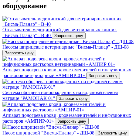
оборудование
Отсасыватель медицинский для ветеринарных клиник
"Висма-Планар" - В-40
Запросить цену
Насосы шприцевые ветеринарные "Висма-Планар" - ДШ-08
Запросить цену
Аппарат подогрева крови, кровезаменителей и инфузионных
растворов ветеринарный «АМПИР-01»
Запросить цену
Система обогрева новорожденных на водяном/гелевом
матраце "РАМОНАК-01"
Запросить цену
Аппарат подогрева крови, кровезаменителей и инфузионных
растворов «АМПИР-01»
Запросить цену
Насос шприцевой "Висма-Планар" - ДШ-08
Запросить цену