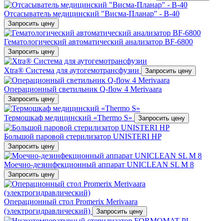
Отсасыватель медицинский "Висма-Планар" - В-40
Запросить цену
Гематологический автоматический анализатор BF-6800
Запросить цену
Xtra® Система для аутогемотрансфузии
Запросить цену
Операционный светильник Q-flow 4 Merivaara
Запросить цену
Термошкаф медицинский «Thermo S»
Запросить цену
Большой паровой стерилизатор UNISTERI HP
Запросить цену
Mоечно-дезинфекционный аппарат UNICLEAN SL M 8
Запросить цену
Операционный стол Promerix Merivaara
(электрогидравлический)
Запросить цену