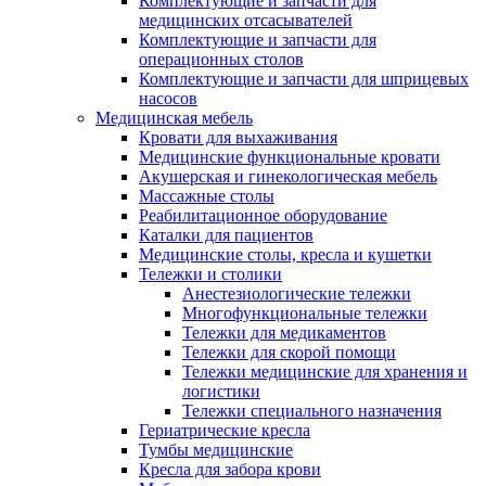
Комплектующие и запчасти для
медицинских отсасывателей
Комплектующие и запчасти для
операционных столов
Комплектующие и запчасти для шприцевых
насосов
Медицинская мебель
Кровати для выхаживания
Медицинские функциональные кровати
Акушерская и гинекологическая мебель
Массажные столы
Реабилитационное оборудование
Каталки для пациентов
Медицинские столы, кресла и кушетки
Тележки и столики
Анестезиологические тележки
Многофункциональные тележки
Тележки для медикаментов
Тележки для скорой помощи
Тележки медицинские для хранения и
логистики
Тележки специального назначения
Гериатрические кресла
Тумбы медицинские
Кресла для забора крови