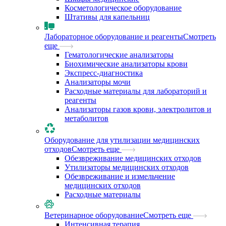
Косметологическое оборудование
Штативы для капельниц
Лабораторное оборудование и реагенты
Смотреть
еще
Гематологические анализаторы
Биохимические анализаторы крови
Экспресс-диагностика
Анализаторы мочи
Расходные материалы для лабораторий и
реагенты
Анализаторы газов крови, электролитов и
метаболитов
Оборудование для утилизации медицинских
отходов
Смотреть еще
Обезвреживание медицинских отходов
Утилизаторы медицинских отходов
Обезвреживание и измельчение
медицинских отходов
Расходные материалы
Ветеринарное оборудование
Смотреть еще
Интенсивная терапия