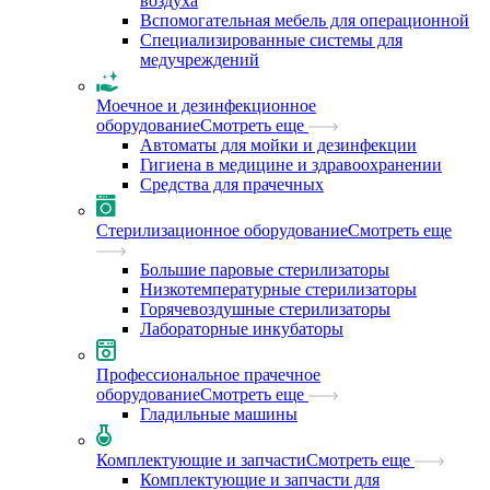
воздуха
Вспомогательная мебель для операционной
Специализированные системы для
медучреждений
Моечное и дезинфекционное
оборудование
Смотреть еще
Автоматы для мойки и дезинфекции
Гигиена в медицине и здравоохранении
Средства для прачечных
Стерилизационное оборудование
Смотреть еще
Большие паровые стерилизаторы
Низкотемпературные стерилизаторы
Горячевоздушные стерилизаторы
Лабораторные инкубаторы
Профессиональное прачечное
оборудование
Смотреть еще
Гладильные машины
Комплектующие и запчасти
Смотреть еще
Комплектующие и запчасти для