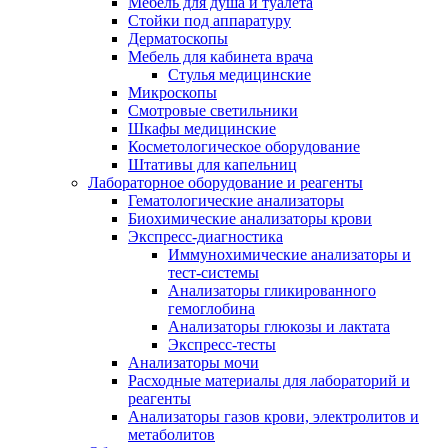
Мебель для душа и туалета
Стойки под аппаратуру
Дерматоскопы
Мебель для кабинета врача
Стулья медицинские
Микроскопы
Смотровые светильники
Шкафы медицинские
Косметологическое оборудование
Штативы для капельниц
Лабораторное оборудование и реагенты
Гематологические анализаторы
Биохимические анализаторы крови
Экспресс-диагностика
Иммунохимические анализаторы и
тест-системы
Анализаторы гликированного
гемоглобина
Анализаторы глюкозы и лактата
Экспресс-тесты
Анализаторы мочи
Расходные материалы для лабораторий и
реагенты
Анализаторы газов крови, электролитов и
метаболитов