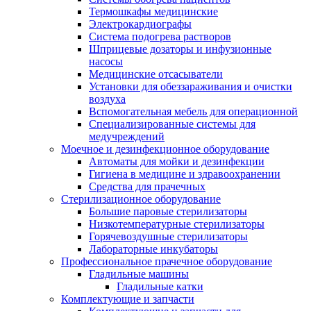
Термошкафы медицинские
Электрокардиографы
Cистема подогрева растворов
Шприцевые дозаторы и инфузионные
насосы
Медицинские отсасыватели
Установки для обеззараживания и очистки
воздуха
Вспомогательная мебель для операционной
Специализированные системы для
медучреждений
Моечное и дезинфекционное оборудование
Автоматы для мойки и дезинфекции
Гигиена в медицине и здравоохранении
Средства для прачечных
Стерилизационное оборудование
Большие паровые стерилизаторы
Низкотемпературные стерилизаторы
Горячевоздушные стерилизаторы
Лабораторные инкубаторы
Профессиональное прачечное оборудование
Гладильные машины
Гладильные катки
Комплектующие и запчасти