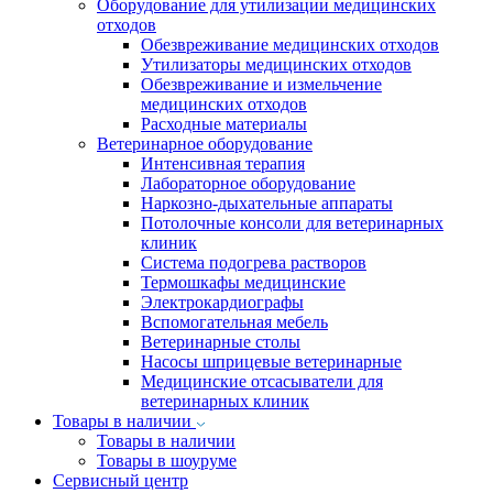
Оборудование для утилизации медицинских
отходов
Обезвреживание медицинских отходов
Утилизаторы медицинских отходов
Обезвреживание и измельчение
медицинских отходов
Расходные материалы
Ветеринарное оборудование
Интенсивная терапия
Лабораторное оборудование
Наркозно-дыхательные аппараты
Потолочные консоли для ветеринарных
клиник
Система подогрева растворов
Термошкафы медицинские
Электрокардиографы
Вспомогательная мебель
Ветеринарные столы
Насосы шприцевые ветеринарные
Медицинские отсасыватели для
ветеринарных клиник
Товары в наличии
Товары в наличии
Товары в шоуруме
Сервисный центр