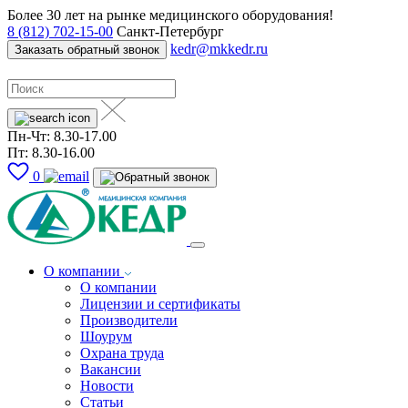
Более 30 лет на рынке медицинского оборудования!
8 (812) 702-15-00
Санкт-Петербург
kedr@mkkedr.ru
Заказать обратный звонок
Пн-Чт: 8.30-17.00
Пт: 8.30-16.00
0
О компании
О компании
Лицензии и сертификаты
Производители
Шоурум
Охрана труда
Вакансии
Новости
Статьи