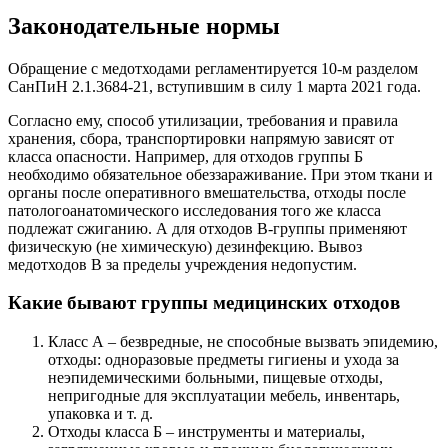
Законодательные нормы
Обращение с медотходами регламентируется 10-м разделом
СанПиН 2.1.3684-21, вступившим в силу 1 марта 2021 года.
Согласно ему, способ утилизации, требования и правила
хранения, сбора, транспортировки напрямую зависят от
класса опасности. Например, для отходов группы Б
необходимо обязательное обеззараживание. При этом ткани и
органы после оперативного вмешательства, отходы после
патологоанатомического исследования того же класса
подлежат сжиганию. А для отходов В-группы применяют
физическую (не химическую) дезинфекцию. Вывоз
медотходов В за пределы учреждения недопустим.
Какие бывают группы медицинских отходов
Класс А – безвредные, не способные вызвать эпидемию,
отходы: одноразовые предметы гигиены и ухода за
неэпидемическими больными, пищевые отходы,
непригодные для эксплуатации мебель, инвентарь,
упаковка и т. д.
Отходы класса Б – инструменты и материалы,