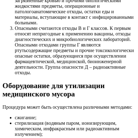
загрязненные кровью и прочими биологическими
жидкостями предметы, операционные и
патологоанатомические отходы, остатки еды и
материалы, вступающие в контакт с инфицированными
больными.
Опасными считаются отходы В и Г классов. К первым
относят непригодные к применению вакцины, отходы
диагностических и микробиологических лабораторий.
Опасными отходами группы Г являются
ртутьсодержащие предметы и прочие токсикологически
опасные остатки, образующиеся при осуществлении
фармацевтической, медицинской, биоинженерной
деятельности. Группа опасности Д – радиоактивные
отходы.
Оборудование для утилизации
медицинского мусора
Процедура может быть осуществлена различными методами:
сжигание;
стерилизация (водяным паром, ионизирующим,
химическим, инфракрасным или радиоактивным
излучением);