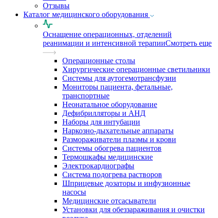
Отзывы
Каталог медицинского оборудования
Оснащение операционных, отделений
реанимации и интенсивной терапии
Смотреть еще
Операционные столы
Хирургические операционные светильники
Системы для аутогемотрансфузии
Мониторы пациента, фетальные,
транспортные
Неонатальное оборудование
Дефибрилляторы и АНД
Наборы для интубации
Наркозно-дыхательные аппараты
Размораживатели плазмы и крови
Системы обогрева пациентов
Термошкафы медицинские
Электрокардиографы
Cистема подогрева растворов
Шприцевые дозаторы и инфузионные
насосы
Медицинские отсасыватели
Установки для обеззараживания и очистки