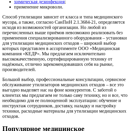
химическая дезинфекция
;
применение микроволн.
Способ утилизации зависит от класса и типа медицинского
мусора, а также, согласно СанПиН 2.1.3684-21, определяется
исходя из возможностей организации. Но любой из
перечисленных выше приёмов невозможно реализовать без
применения специализированного оборудования – установки
для утилизации медицинских отходов – широкий выбор
которых представлен в ассортименте ООО «Медицинская
компания «КЕДР». Мы предлагаем исключительно
высококачественную, сертифицированную технику от
надёжных, отлично зарекомендовавших себя на рынке,
производителей.
Большой выбор, профессиональные консультации, сервисное
обслуживание утилизаторов медицинских отходов – все это
выгодно выделяет нас на фоне конкурентов. С заботой о
клиентах мы предлагаем не только саму технику, но и все, что
необходимо для ее полноценной эксплуатации: обучение и
инструктаж сотрудников, доставку, наладку и настройку
техники, расходные материалы для утилизации медицинских
отходов.
Популярное медицинское