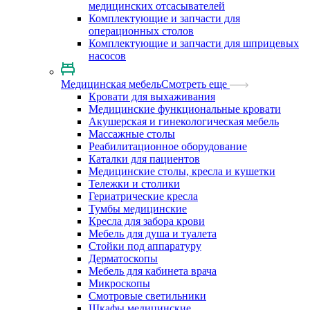
медицинских отсасывателей
Комплектующие и запчасти для
операционных столов
Комплектующие и запчасти для шприцевых
насосов
Медицинская мебель
Смотреть еще
Кровати для выхаживания
Медицинские функциональные кровати
Акушерская и гинекологическая мебель
Массажные столы
Реабилитационное оборудование
Каталки для пациентов
Медицинские столы, кресла и кушетки
Тележки и столики
Гериатрические кресла
Тумбы медицинские
Кресла для забора крови
Мебель для душа и туалета
Стойки под аппаратуру
Дерматоскопы
Мебель для кабинета врача
Микроскопы
Смотровые светильники
Шкафы медицинские