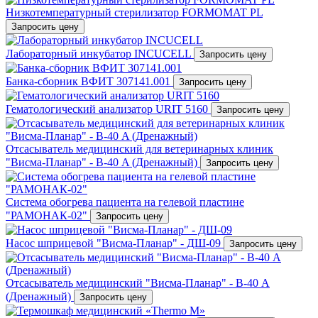
Низкотемпературный стерилизатор FORMOMAT PL
Запросить цену
Лабораторный инкубатор INCUCELL
Запросить цену
Банка-сборник ВФИТ 307141.001
Запросить цену
Гематологический анализатор URIT 5160
Запросить цену
Отсасыватель медицинский для ветеринарных клиник
"Висма-Планар" - В-40 A (Дренажный)
Запросить цену
Система обогрева пациента на гелевой пластине
"РАМОНАК-02"
Запросить цену
Насос шприцевой "Висма-Планар" - ДШ-09
Запросить цену
Отсасыватель медицинский "Висма-Планар" - В-40 A
(Дренажный)
Запросить цену