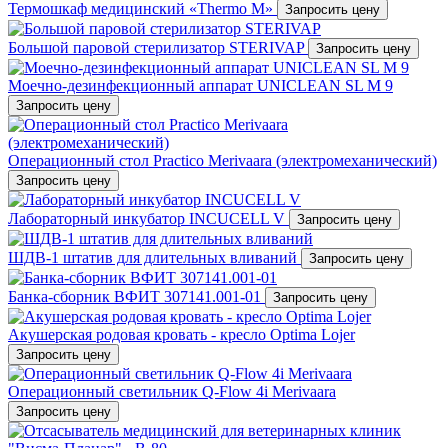
Термошкаф медицинский «Thermo M»
Запросить цену
Большой паровой стерилизатор STERIVAP
Запросить цену
Mоечно-дезинфекционный аппарат UNICLEAN SL M 9
Запросить цену
Операционный стол Practico Merivaara (электромеханический)
Запросить цену
Лабораторный инкубатор INCUCELL V
Запросить цену
ШДВ-1 штатив для длительных вливаний
Запросить цену
Банка-сборник ВФИТ 307141.001-01
Запросить цену
Акушерская родовая кровать - кресло Optima Lojer
Запросить цену
Операционный светильник Q-Flow 4i Merivaara
Запросить цену