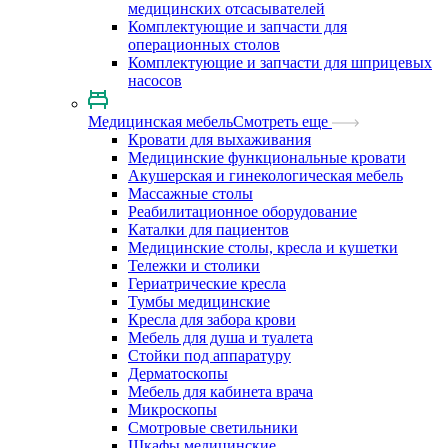
медицинских отсасывателей
Комплектующие и запчасти для
операционных столов
Комплектующие и запчасти для шприцевых
насосов
Медицинская мебель
Смотреть еще
Кровати для выхаживания
Медицинские функциональные кровати
Акушерская и гинекологическая мебель
Массажные столы
Реабилитационное оборудование
Каталки для пациентов
Медицинские столы, кресла и кушетки
Тележки и столики
Гериатрические кресла
Тумбы медицинские
Кресла для забора крови
Мебель для душа и туалета
Стойки под аппаратуру
Дерматоскопы
Мебель для кабинета врача
Микроскопы
Смотровые светильники
Шкафы медицинские