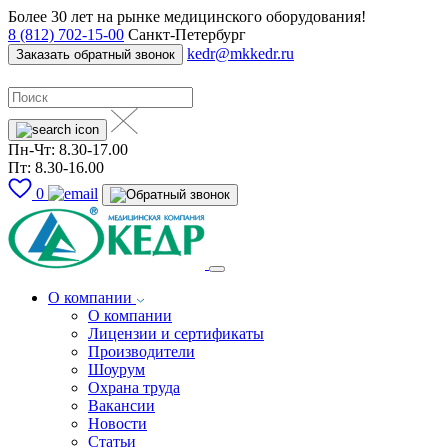
Более 30 лет на рынке медицинского оборудования!
8 (812) 702-15-00
Санкт-Петербург
kedr@mkkedr.ru
Заказать обратный звонок
Пн-Чт: 8.30-17.00
Пт: 8.30-16.00
0
О компании
О компании
Лицензии и сертификаты
Производители
Шоурум
Охрана труда
Вакансии
Новости
Статьи