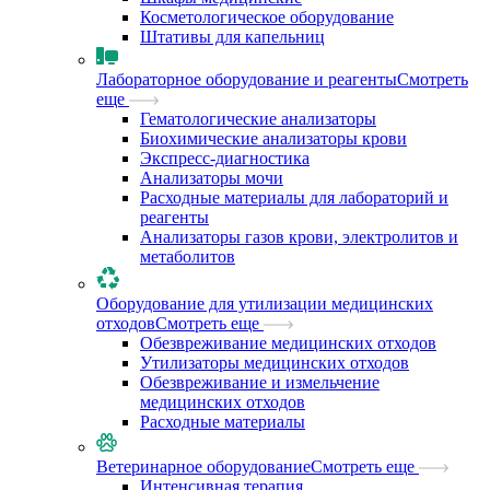
Косметологическое оборудование
Штативы для капельниц
Лабораторное оборудование и реагенты
Смотреть
еще
Гематологические анализаторы
Биохимические анализаторы крови
Экспресс-диагностика
Анализаторы мочи
Расходные материалы для лабораторий и
реагенты
Анализаторы газов крови, электролитов и
метаболитов
Оборудование для утилизации медицинских
отходов
Смотреть еще
Обезвреживание медицинских отходов
Утилизаторы медицинских отходов
Обезвреживание и измельчение
медицинских отходов
Расходные материалы
Ветеринарное оборудование
Смотреть еще
Интенсивная терапия