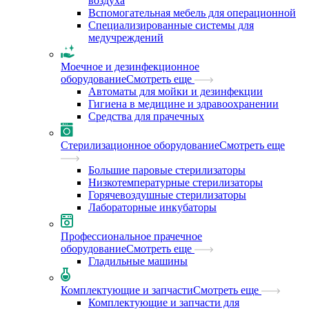
воздуха
Вспомогательная мебель для операционной
Специализированные системы для
медучреждений
Моечное и дезинфекционное
оборудование
Смотреть еще
Автоматы для мойки и дезинфекции
Гигиена в медицине и здравоохранении
Средства для прачечных
Стерилизационное оборудование
Смотреть еще
Большие паровые стерилизаторы
Низкотемпературные стерилизаторы
Горячевоздушные стерилизаторы
Лабораторные инкубаторы
Профессиональное прачечное
оборудование
Смотреть еще
Гладильные машины
Комплектующие и запчасти
Смотреть еще
Комплектующие и запчасти для