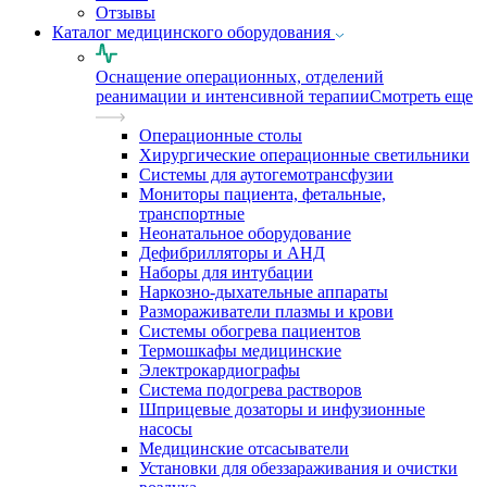
Отзывы
Каталог медицинского оборудования
Оснащение операционных, отделений
реанимации и интенсивной терапии
Смотреть еще
Операционные столы
Хирургические операционные светильники
Системы для аутогемотрансфузии
Мониторы пациента, фетальные,
транспортные
Неонатальное оборудование
Дефибрилляторы и АНД
Наборы для интубации
Наркозно-дыхательные аппараты
Размораживатели плазмы и крови
Системы обогрева пациентов
Термошкафы медицинские
Электрокардиографы
Cистема подогрева растворов
Шприцевые дозаторы и инфузионные
насосы
Медицинские отсасыватели
Установки для обеззараживания и очистки