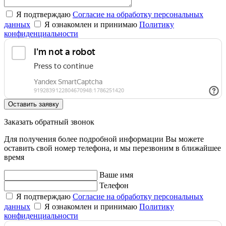
Я подтверждаю
Согласие на обработку персональных
данных
Я ознакомлен и принимаю
Политику
конфиденциальности
Оставить заявку
Заказать обратный звонок
Для получения более подробной информации Вы можете
оставить свой номер телефона, и мы перезвоним в ближайшее
время
Ваше имя
Телефон
Я подтверждаю
Согласие на обработку персональных
данных
Я ознакомлен и принимаю
Политику
конфиденциальности