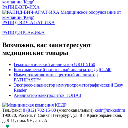
РАПИД-ВГВ-ИХА
РАПИД-ВИЧ-АГ/АТ-ИХА
РАПИД-HBsAg-ИФА
Возможно, вас заинтересуют
медицинские товары
Гематологический анализатор URIT 5160
Биохимический настольный анализатор ДДС-240
Иммунохемилюминесцентный анализатор
PATHFAST™
Экспресс-анализатор иммунохроматографический Easy
Reader
Анализатор электролитов ТОПАЗ
Тел./факс:
8 (812) 702-15-00
(многоканальный)
kedr@mkkedr.ru
190020, Россия, г. Санкт-Петербург, ул. 8-я Красноармейская,
д. 9-11, пом. 9Н, лит. А