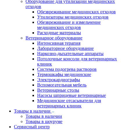
Оборудование для утилизации медицинских
отходов
Обезвреживание медицинских отходов
Утилизаторы медицинских отходов
Обезвреживание и измельчение
медицинских отходов
Расходные материалы
Ветеринарное оборудование
Интенсивная терапия
Лабораторное оборудование
Наркозно-дыхательные аппараты
Потолочные консоли для ветеринарных
клиник
Система подогрева растворов
Термошкафы медицинские
Электрокардиографы
Вспомогательная мебель
Ветеринарные столы
Насосы шприцевые ветеринарные
Медицинские отсасыватели для
ветеринарных клиник
Товары в наличии
Товары в наличии
Товары в шоуруме
Сервисный центр