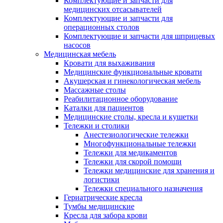
Комплектующие и запчасти для
медицинских отсасывателей
Комплектующие и запчасти для
операционных столов
Комплектующие и запчасти для шприцевых
насосов
Медицинская мебель
Кровати для выхаживания
Медицинские функциональные кровати
Акушерская и гинекологическая мебель
Массажные столы
Реабилитационное оборудование
Каталки для пациентов
Медицинские столы, кресла и кушетки
Тележки и столики
Анестезиологические тележки
Многофункциональные тележки
Тележки для медикаментов
Тележки для скорой помощи
Тележки медицинские для хранения и
логистики
Тележки специального назначения
Гериатрические кресла
Тумбы медицинские
Кресла для забора крови