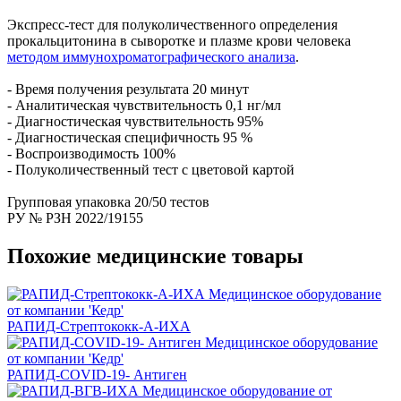
Экспресс-тест для полуколичественного определения
прокальцитонина в сыворотке и плазме крови человека
методом иммунохроматографического анализа
.
- Время получения результата 20 минут
- Аналитическая чувствительность 0,1 нг/мл
- Диагностическая чувствительность 95%
- Диагностическая специфичность 95 %
- Воспроизводимость 100%
- Полуколичественный тест с цветовой картой
Групповая упаковка 20/50 тестов
РУ № РЗН 2022/19155
Похожие медицинские товары
РАПИД-Стрептококк-А-ИХА
РАПИД-COVID-19- Антиген