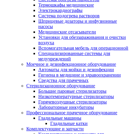
Термошкафы медицинские
Электрокардиографы
Cистема подогрева растворов
Шприцевые дозаторы и инфузионные
насосы
Медицинские отсасыватели
Установки для обеззараживания и очистки
воздуха
Вспомогательная мебель для операционной
Специализированные системы для
медучреждений
Моечное и дезинфекционное оборудование
Автоматы для мойки и дезинфекции
Гигиена в медицине и здравоохранении
Средства для прачечных
Стерилизационное оборудование
Большие паровые стерилизаторы
Низкотемпературные стерилизаторы
Горячевоздушные стерилизаторы
Лабораторные инкубаторы
Профессиональное прачечное оборудование
Гладильные машины
Гладильные катки
Комплектующие и запчасти