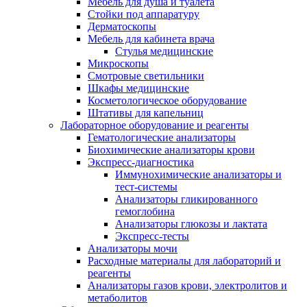
Мебель для душа и туалета
Стойки под аппаратуру
Дерматоскопы
Мебель для кабинета врача
Стулья медицинские
Микроскопы
Смотровые светильники
Шкафы медицинские
Косметологическое оборудование
Штативы для капельниц
Лабораторное оборудование и реагенты
Гематологические анализаторы
Биохимические анализаторы крови
Экспресс-диагностика
Иммунохимические анализаторы и
тест-системы
Анализаторы гликированного
гемоглобина
Анализаторы глюкозы и лактата
Экспресс-тесты
Анализаторы мочи
Расходные материалы для лабораторий и
реагенты
Анализаторы газов крови, электролитов и
метаболитов