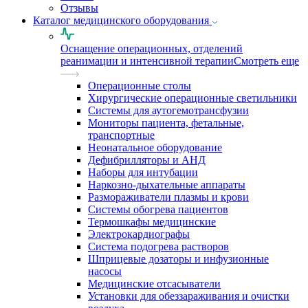
Отзывы
Каталог медицинского оборудования
Оснащение операционных, отделений
реанимации и интенсивной терапии
Смотреть еще
Операционные столы
Хирургические операционные светильники
Системы для аутогемотрансфузии
Мониторы пациента, фетальные,
транспортные
Неонатальное оборудование
Дефибрилляторы и АНД
Наборы для интубации
Наркозно-дыхательные аппараты
Размораживатели плазмы и крови
Системы обогрева пациентов
Термошкафы медицинские
Электрокардиографы
Cистема подогрева растворов
Шприцевые дозаторы и инфузионные
насосы
Медицинские отсасыватели
Установки для обеззараживания и очистки