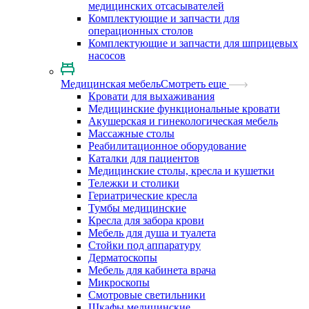
медицинских отсасывателей
Комплектующие и запчасти для
операционных столов
Комплектующие и запчасти для шприцевых
насосов
Медицинская мебель
Смотреть еще
Кровати для выхаживания
Медицинские функциональные кровати
Акушерская и гинекологическая мебель
Массажные столы
Реабилитационное оборудование
Каталки для пациентов
Медицинские столы, кресла и кушетки
Тележки и столики
Гериатрические кресла
Тумбы медицинские
Кресла для забора крови
Мебель для душа и туалета
Стойки под аппаратуру
Дерматоскопы
Мебель для кабинета врача
Микроскопы
Смотровые светильники
Шкафы медицинские