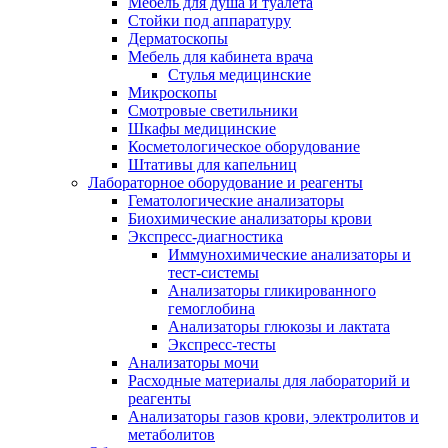
Мебель для душа и туалета
Стойки под аппаратуру
Дерматоскопы
Мебель для кабинета врача
Стулья медицинские
Микроскопы
Смотровые светильники
Шкафы медицинские
Косметологическое оборудование
Штативы для капельниц
Лабораторное оборудование и реагенты
Гематологические анализаторы
Биохимические анализаторы крови
Экспресс-диагностика
Иммунохимические анализаторы и
тест-системы
Анализаторы гликированного
гемоглобина
Анализаторы глюкозы и лактата
Экспресс-тесты
Анализаторы мочи
Расходные материалы для лабораторий и
реагенты
Анализаторы газов крови, электролитов и
метаболитов