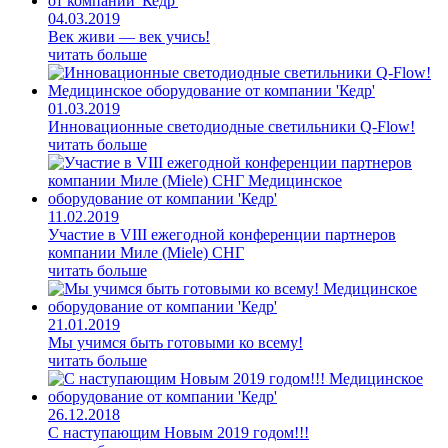
04.03.2019
Век живи — век учись!
читать больше
01.03.2019
Инновационные светодиодные светильники Q-Flow!
читать больше
11.02.2019
Участие в VIII ежегодной конференции партнеров
компании Миле (Miele) СНГ
читать больше
21.01.2019
Мы учимся быть готовыми ко всему!
читать больше
26.12.2018
С наступающим Новым 2019 годом!!!