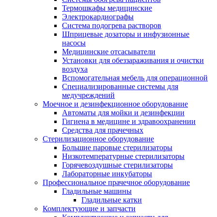
Термошкафы медицинские
Электрокардиографы
Cистема подогрева растворов
Шприцевые дозаторы и инфузионные
насосы
Медицинские отсасыватели
Установки для обеззараживания и очистки
воздуха
Вспомогательная мебель для операционной
Специализированные системы для
медучреждений
Моечное и дезинфекционное оборудование
Автоматы для мойки и дезинфекции
Гигиена в медицине и здравоохранении
Средства для прачечных
Стерилизационное оборудование
Большие паровые стерилизаторы
Низкотемпературные стерилизаторы
Горячевоздушные стерилизаторы
Лабораторные инкубаторы
Профессиональное прачечное оборудование
Гладильные машины
Гладильные катки
Комплектующие и запчасти