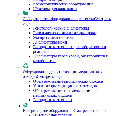
Косметологическое оборудование
Штативы для капельниц
Лабораторное оборудование и реагенты
Смотреть
еще
Гематологические анализаторы
Биохимические анализаторы крови
Экспресс-диагностика
Анализаторы мочи
Расходные материалы для лабораторий и
реагенты
Анализаторы газов крови, электролитов и
метаболитов
Оборудование для утилизации медицинских
отходов
Смотреть еще
Обезвреживание медицинских отходов
Утилизаторы медицинских отходов
Обезвреживание и измельчение
медицинских отходов
Расходные материалы
Ветеринарное оборудование
Смотреть еще
Интенсивная терапия