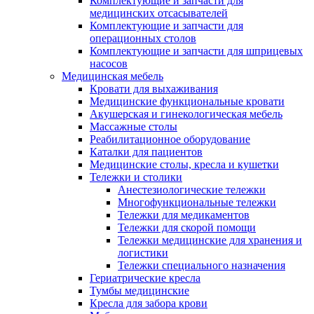
Комплектующие и запчасти для
медицинских отсасывателей
Комплектующие и запчасти для
операционных столов
Комплектующие и запчасти для шприцевых
насосов
Медицинская мебель
Кровати для выхаживания
Медицинские функциональные кровати
Акушерская и гинекологическая мебель
Массажные столы
Реабилитационное оборудование
Каталки для пациентов
Медицинские столы, кресла и кушетки
Тележки и столики
Анестезиологические тележки
Многофункциональные тележки
Тележки для медикаментов
Тележки для скорой помощи
Тележки медицинские для хранения и
логистики
Тележки специального назначения
Гериатрические кресла
Тумбы медицинские
Кресла для забора крови