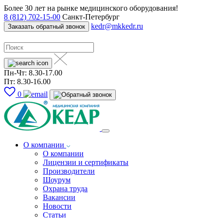
Более 30 лет на рынке медицинского оборудования!
8 (812) 702-15-00
Санкт-Петербург
kedr@mkkedr.ru
Заказать обратный звонок
Пн-Чт: 8.30-17.00
Пт: 8.30-16.00
0
О компании
О компании
Лицензии и сертификаты
Производители
Шоурум
Охрана труда
Вакансии
Новости
Статьи