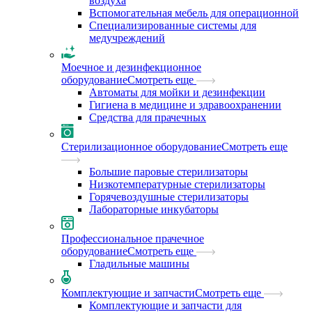
воздуха
Вспомогательная мебель для операционной
Специализированные системы для
медучреждений
Моечное и дезинфекционное
оборудование
Смотреть еще
Автоматы для мойки и дезинфекции
Гигиена в медицине и здравоохранении
Средства для прачечных
Стерилизационное оборудование
Смотреть еще
Большие паровые стерилизаторы
Низкотемпературные стерилизаторы
Горячевоздушные стерилизаторы
Лабораторные инкубаторы
Профессиональное прачечное
оборудование
Смотреть еще
Гладильные машины
Комплектующие и запчасти
Смотреть еще
Комплектующие и запчасти для