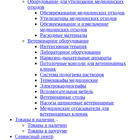
Оборудование для утилизации медицинских
отходов
Обезвреживание медицинских отходов
Утилизаторы медицинских отходов
Обезвреживание и измельчение
медицинских отходов
Расходные материалы
Ветеринарное оборудование
Интенсивная терапия
Лабораторное оборудование
Наркозно-дыхательные аппараты
Потолочные консоли для ветеринарных
клиник
Система подогрева растворов
Термошкафы медицинские
Электрокардиографы
Вспомогательная мебель
Ветеринарные столы
Насосы шприцевые ветеринарные
Медицинские отсасыватели для
ветеринарных клиник
Товары в наличии
Товары в наличии
Товары в шоуруме
Сервисный центр