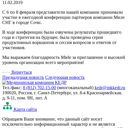
11.02.2019
С 6 по 8 февраля представители нашей компании принимали
участие в ежегодной конференции партнеров компании Миле
СНГ в городе Сочи.
В ходе конференции были озвучены результаты прошедшего
года и стратегия на будущее, была проведена серия
продуктивных воркшопов и сессия вопросов и ответов от
участников.
Мы выражаем благодарность Miele за приглашение и высокий
уровень организации всего мероприятия!
Вернуться
Предыдущая новость
Следующая новость
Тел./факс:
8 (812) 702-15-00
(многоканальный)
kedr@mkkedr.ru
190020, Россия, г. Санкт-Петербург, ул. 8-я Красноармейская,
д. 9-11, пом. 9Н, лит. А
Карта сайта
Oбращаем Ваше внимание, что данный сайт носит
исключительно информационный характер и не является