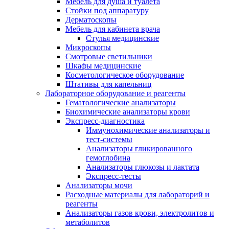
Мебель для душа и туалета
Стойки под аппаратуру
Дерматоскопы
Мебель для кабинета врача
Стулья медицинские
Микроскопы
Смотровые светильники
Шкафы медицинские
Косметологическое оборудование
Штативы для капельниц
Лабораторное оборудование и реагенты
Гематологические анализаторы
Биохимические анализаторы крови
Экспресс-диагностика
Иммунохимические анализаторы и
тест-системы
Анализаторы гликированного
гемоглобина
Анализаторы глюкозы и лактата
Экспресс-тесты
Анализаторы мочи
Расходные материалы для лабораторий и
реагенты
Анализаторы газов крови, электролитов и
метаболитов