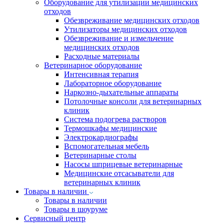
Оборудование для утилизации медицинских
отходов
Обезвреживание медицинских отходов
Утилизаторы медицинских отходов
Обезвреживание и измельчение
медицинских отходов
Расходные материалы
Ветеринарное оборудование
Интенсивная терапия
Лабораторное оборудование
Наркозно-дыхательные аппараты
Потолочные консоли для ветеринарных
клиник
Система подогрева растворов
Термошкафы медицинские
Электрокардиографы
Вспомогательная мебель
Ветеринарные столы
Насосы шприцевые ветеринарные
Медицинские отсасыватели для
ветеринарных клиник
Товары в наличии
Товары в наличии
Товары в шоуруме
Сервисный центр