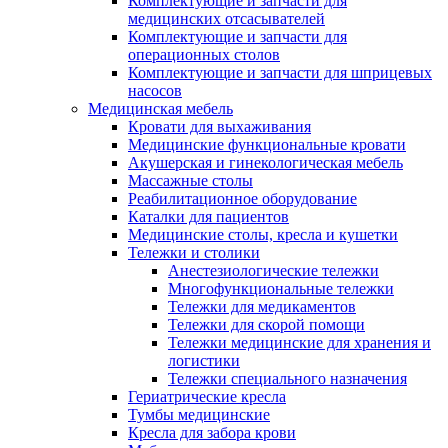
Комплектующие и запчасти для
медицинских отсасывателей
Комплектующие и запчасти для
операционных столов
Комплектующие и запчасти для шприцевых
насосов
Медицинская мебель
Кровати для выхаживания
Медицинские функциональные кровати
Акушерская и гинекологическая мебель
Массажные столы
Реабилитационное оборудование
Каталки для пациентов
Медицинские столы, кресла и кушетки
Тележки и столики
Анестезиологические тележки
Многофункциональные тележки
Тележки для медикаментов
Тележки для скорой помощи
Тележки медицинские для хранения и
логистики
Тележки специального назначения
Гериатрические кресла
Тумбы медицинские
Кресла для забора крови