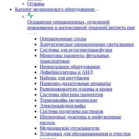
Отзывы
Каталог медицинского оборудования
Оснащение операционных, отделений
реанимации и интенсивной терапии
Смотреть еще
Операционные столы
Хирургические операционные светильники
Системы для аутогемотрансфузии
Мониторы пациента, фетальные,
транспортные
Неонатальное оборудование
Дефибрилляторы и АНД
Наборы для интубации
Наркозно-дыхательные аппараты
Размораживатели плазмы и крови
Системы обогрева пациентов
Термошкафы медицинские
Электрокардиографы
Cистема подогрева растворов
Шприцевые дозаторы и инфузионные
насосы
Медицинские отсасыватели
Установки для обеззараживания и очистки