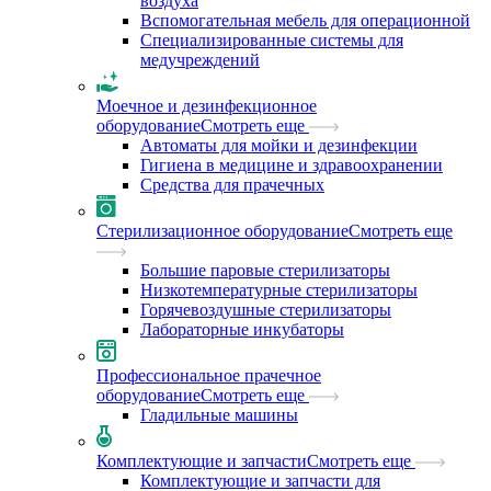
воздуха
Вспомогательная мебель для операционной
Специализированные системы для
медучреждений
Моечное и дезинфекционное
оборудование
Смотреть еще
Автоматы для мойки и дезинфекции
Гигиена в медицине и здравоохранении
Средства для прачечных
Стерилизационное оборудование
Смотреть еще
Большие паровые стерилизаторы
Низкотемпературные стерилизаторы
Горячевоздушные стерилизаторы
Лабораторные инкубаторы
Профессиональное прачечное
оборудование
Смотреть еще
Гладильные машины
Комплектующие и запчасти
Смотреть еще
Комплектующие и запчасти для