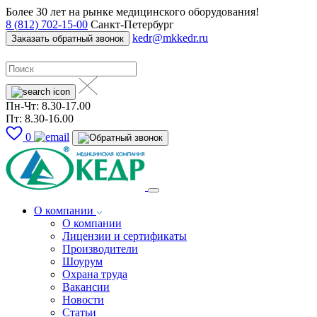
Более 30 лет на рынке медицинского оборудования!
8 (812) 702-15-00
Санкт-Петербург
kedr@mkkedr.ru
Заказать обратный звонок
Пн-Чт: 8.30-17.00
Пт: 8.30-16.00
0
О компании
О компании
Лицензии и сертификаты
Производители
Шоурум
Охрана труда
Вакансии
Новости
Статьи