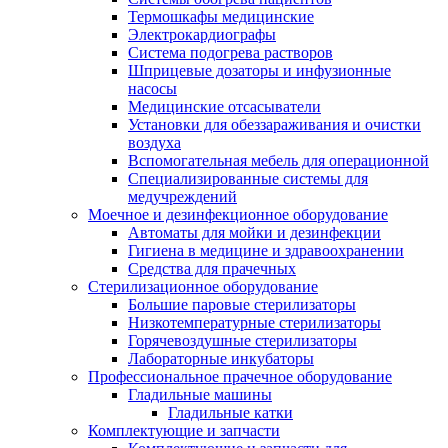
Термошкафы медицинские
Электрокардиографы
Cистема подогрева растворов
Шприцевые дозаторы и инфузионные
насосы
Медицинские отсасыватели
Установки для обеззараживания и очистки
воздуха
Вспомогательная мебель для операционной
Специализированные системы для
медучреждений
Моечное и дезинфекционное оборудование
Автоматы для мойки и дезинфекции
Гигиена в медицине и здравоохранении
Средства для прачечных
Стерилизационное оборудование
Большие паровые стерилизаторы
Низкотемпературные стерилизаторы
Горячевоздушные стерилизаторы
Лабораторные инкубаторы
Профессиональное прачечное оборудование
Гладильные машины
Гладильные катки
Комплектующие и запчасти