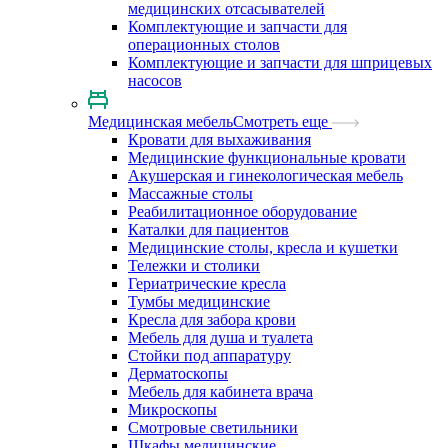
медицинских отсасывателей
Комплектующие и запчасти для
операционных столов
Комплектующие и запчасти для шприцевых
насосов
Медицинская мебель
Смотреть еще
Кровати для выхаживания
Медицинские функциональные кровати
Акушерская и гинекологическая мебель
Массажные столы
Реабилитационное оборудование
Каталки для пациентов
Медицинские столы, кресла и кушетки
Тележки и столики
Гериатрические кресла
Тумбы медицинские
Кресла для забора крови
Мебель для душа и туалета
Стойки под аппаратуру
Дерматоскопы
Мебель для кабинета врача
Микроскопы
Смотровые светильники
Шкафы медицинские