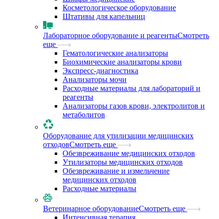
Косметологическое оборудование
Штативы для капельниц
Лабораторное оборудование и реагенты
Смотреть
еще
Гематологические анализаторы
Биохимические анализаторы крови
Экспресс-диагностика
Анализаторы мочи
Расходные материалы для лабораторий и
реагенты
Анализаторы газов крови, электролитов и
метаболитов
Оборудование для утилизации медицинских
отходов
Смотреть еще
Обезвреживание медицинских отходов
Утилизаторы медицинских отходов
Обезвреживание и измельчение
медицинских отходов
Расходные материалы
Ветеринарное оборудование
Смотреть еще
Интенсивная терапия