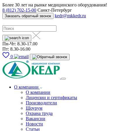
Более 30 лет на рынке медицинского оборудования!
8 (812) 702-15-00
Санкт-Петербург
kedr@mkkedr.ru
Заказать обратный звонок
Пн-Чт: 8.30-17.00
Пт: 8.30-16.00
0
О компании
О компании
Лицензии и сертификаты
Производители
Шоурум
Охрана труда
Вакансии
Новости
Статьи