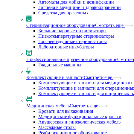
Автоматы для мойки и дезинфекции
Гигиена в медицине и здравоохранении
Средства для прачечных
Стерилизационное оборудование
Смотреть еще
Большие паровые стерилизаторы
Низкотемпературные стерилизаторы
Горячевоздушные стерилизаторы
Лабораторные инкубаторы
Профессиональное прачечное оборудование
Смотрет
Гладильные машины
Комплектующие и запчасти
Смотреть еще
Комплектующие и запчасти для медицинских 
Комплектующие и запчасти для операционны
Комплектующие и запчасти для шприцевых н
Медицинская мебель
Смотреть еще
Кровати для выхаживания
Медицинские функциональные кровати
Акушерская и гинекологическая мебель
Массажные столы
Реабилитационное оборудование