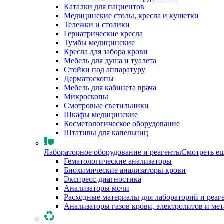
Каталки для пациентов
Медицинские столы, кресла и кушетки
Тележки и столики
Гериатрические кресла
Тумбы медицинские
Кресла для забора крови
Мебель для душа и туалета
Стойки под аппаратуру
Дерматоскопы
Мебель для кабинета врача
Микроскопы
Смотровые светильники
Шкафы медицинские
Косметологическое оборудование
Штативы для капельниц
Лабораторное оборудование и реагенты
Смотреть е
Гематологические анализаторы
Биохимические анализаторы крови
Экспресс-диагностика
Анализаторы мочи
Расходные материалы для лабораторий и реаг
Анализаторы газов крови, электролитов и ме