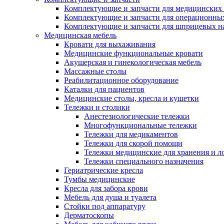
Комплектующие и запчасти для медицинских 
Комплектующие и запчасти для операционны
Комплектующие и запчасти для шприцевых н
Медицинская мебель
Кровати для выхаживания
Медицинские функциональные кровати
Акушерская и гинекологическая мебель
Массажные столы
Реабилитационное оборудование
Каталки для пациентов
Медицинские столы, кресла и кушетки
Тележки и столики
Анестезиологические тележки
Многофункциональные тележки
Тележки для медикаментов
Тележки для скорой помощи
Тележки медицинские для хранения и л
Тележки специального назначения
Гериатрические кресла
Тумбы медицинские
Кресла для забора крови
Мебель для душа и туалета
Стойки под аппаратуру
Дерматоскопы