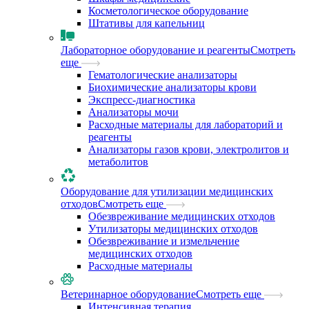
Косметологическое оборудование
Штативы для капельниц
Лабораторное оборудование и реагенты
Смотреть
еще
Гематологические анализаторы
Биохимические анализаторы крови
Экспресс-диагностика
Анализаторы мочи
Расходные материалы для лабораторий и
реагенты
Анализаторы газов крови, электролитов и
метаболитов
Оборудование для утилизации медицинских
отходов
Смотреть еще
Обезвреживание медицинских отходов
Утилизаторы медицинских отходов
Обезвреживание и измельчение
медицинских отходов
Расходные материалы
Ветеринарное оборудование
Смотреть еще
Интенсивная терапия