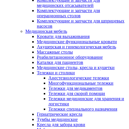
Комплектующие и запчасти для
медицинских отсасывателей
Комплектующие и запчасти для
операционных столов
Комплектующие и запчасти для шприцевых
насосов
Медицинская мебель
Кровати для выхаживания
Медицинские функциональные кровати
Акушерская и гинекологическая мебель
Массажные столы
Реабилитационное оборудование
Каталки для пациентов
Медицинские столы, кресла и кушетки
Тележки и столики
Анестезиологические тележки
Многофункциональные тележки
Тележки для медикаментов
Тележки для скорой помощи
Тележки медицинские для хранения и
логистики
Тележки специального назначения
Гериатрические кресла
Тумбы медицинские
Кресла для забора крови