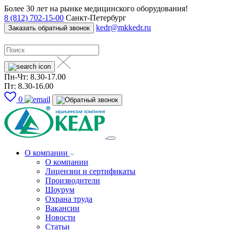
Более 30 лет на рынке медицинского оборудования!
8 (812) 702-15-00
Санкт-Петербург
kedr@mkkedr.ru
Заказать обратный звонок
Пн-Чт: 8.30-17.00
Пт: 8.30-16.00
0
О компании
О компании
Лицензии и сертификаты
Производители
Шоурум
Охрана труда
Вакансии
Новости
Статьи