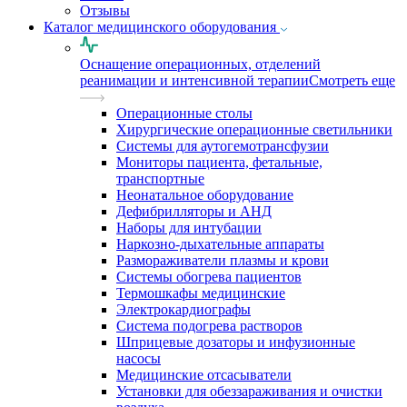
Отзывы
Каталог медицинского оборудования
Оснащение операционных, отделений
реанимации и интенсивной терапии
Смотреть еще
Операционные столы
Хирургические операционные светильники
Системы для аутогемотрансфузии
Мониторы пациента, фетальные,
транспортные
Неонатальное оборудование
Дефибрилляторы и АНД
Наборы для интубации
Наркозно-дыхательные аппараты
Размораживатели плазмы и крови
Системы обогрева пациентов
Термошкафы медицинские
Электрокардиографы
Cистема подогрева растворов
Шприцевые дозаторы и инфузионные
насосы
Медицинские отсасыватели
Установки для обеззараживания и очистки