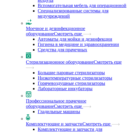
воздуха
Вспомогательная мебель для операционной
Специализированные системы для
медучреждений
Моечное и дезинфекционное
оборудование
Смотреть еще
Автоматы для мойки и дезинфекции
Гигиена в медицине и здравоохранении
Средства для прачечных
Стерилизационное оборудование
Смотреть еще
Большие паровые стерилизаторы
Низкотемпературные стерилизаторы
Горячевоздушные стерилизаторы
Лабораторные инкубаторы
Профессиональное прачечное
оборудование
Смотреть еще
Гладильные машины
Комплектующие и запчасти
Смотреть еще
Комплектующие и запчасти для