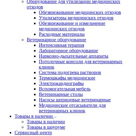
Оборудование для утилизации медицинских
отходов
Обезвреживание медицинских отходов
Утилизаторы медицинских отходов
Обезвреживание и измельчение
медицинских отходов
Расходные материалы
Ветеринарное оборудование
Интенсивная терапия
Лабораторное оборудование
Наркозно-дыхательные аппараты
Потолочные консоли для ветеринарных
клиник
Система подогрева растворов
Термошкафы медицинские
Электрокардиографы
Вспомогательная мебель
Ветеринарные столы
Насосы шприцевые ветеринарные
Медицинские отсасыватели для
ветеринарных клиник
Товары в наличии
Товары в наличии
Товары в шоуруме
Сервисный центр