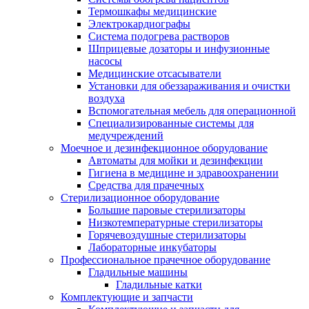
Термошкафы медицинские
Электрокардиографы
Cистема подогрева растворов
Шприцевые дозаторы и инфузионные
насосы
Медицинские отсасыватели
Установки для обеззараживания и очистки
воздуха
Вспомогательная мебель для операционной
Специализированные системы для
медучреждений
Моечное и дезинфекционное оборудование
Автоматы для мойки и дезинфекции
Гигиена в медицине и здравоохранении
Средства для прачечных
Стерилизационное оборудование
Большие паровые стерилизаторы
Низкотемпературные стерилизаторы
Горячевоздушные стерилизаторы
Лабораторные инкубаторы
Профессиональное прачечное оборудование
Гладильные машины
Гладильные катки
Комплектующие и запчасти