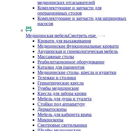
медицинских отсасывателей
Комплектующие и запчасти для
операционных столов
Комплектующие и запчасти для шприцевых
насосов
Медицинская мебель
Смотреть еще
Кровати для выхаживания
Медицинские функциональные кровати
Акушерская и гинекологическая мебель
Массажные столы
Реабилитационное оборудование
Каталки для пациентов
Медицинские столы, кресла и кушетки
Тележки и столики
Гериатрические кресла
Тумбы медицинские
Кресла для забора крови
Мебель для душа и туалета
Стойки под аппаратуру
Дерматоскопы
Мебель для кабинета врача
Микроскопы
Смотровые светильники
Шкафы медицинские