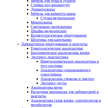
Мебель для душа и туалета
Стойки под аппаратуру
Дерматоскопы
Мебель для кабинета врача
Стулья медицинские
Микроскопы
Смотровые светильники
Шкафы медицинские
Косметологическое оборудование
Штативы для капельниц
Лабораторное оборудование и реагенты
Гематологические анализаторы
Биохимические анализаторы крови
Экспресс-диагностика
Иммунохимические анализаторы и
тест-системы
Анализаторы гликированного
гемоглобина
Анализаторы глюкозы и лактата
Экспресс-тесты
Анализаторы мочи
Расходные материалы для лабораторий и
реагенты
Анализаторы газов крови, электролитов и
метаболитов