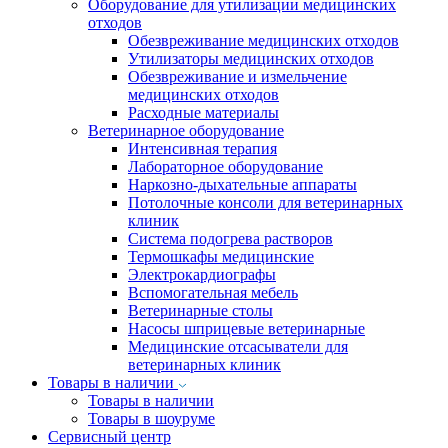
Оборудование для утилизации медицинских
отходов
Обезвреживание медицинских отходов
Утилизаторы медицинских отходов
Обезвреживание и измельчение
медицинских отходов
Расходные материалы
Ветеринарное оборудование
Интенсивная терапия
Лабораторное оборудование
Наркозно-дыхательные аппараты
Потолочные консоли для ветеринарных
клиник
Система подогрева растворов
Термошкафы медицинские
Электрокардиографы
Вспомогательная мебель
Ветеринарные столы
Насосы шприцевые ветеринарные
Медицинские отсасыватели для
ветеринарных клиник
Товары в наличии
Товары в наличии
Товары в шоуруме
Сервисный центр