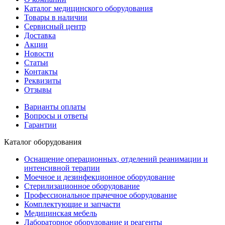
Каталог медицинского оборудования
Товары в наличии
Сервисный центр
Доставка
Акции
Новости
Статьи
Контакты
Реквизиты
Отзывы
Варианты оплаты
Вопросы и ответы
Гарантии
Каталог оборудования
Оснащение операционных, отделений реанимации и
интенсивной терапии
Моечное и дезинфекционное оборудование
Стерилизационное оборудование
Профессиональное прачечное оборудование
Комплектующие и запчасти
Медицинская мебель
Лабораторное оборудование и реагенты