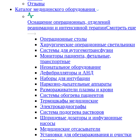
Отзывы
Каталог медицинского оборудования
Оснащение операционных, отделений
реанимации и интенсивной терапии
Смотреть еще
Операционные столы
Хирургические операционные светильники
Системы для аутогемотрансфузии
Мониторы пациента, фетальные,
транспортные
Неонатальное оборудование
Дефибрилляторы и АНД
Наборы для интубации
Наркозно-дыхательные аппараты
Размораживатели плазмы и крови
Системы обогрева пациентов
Термошкафы медицинские
Электрокардиографы
Cистема подогрева растворов
Шприцевые дозаторы и инфузионные
насосы
Медицинские отсасыватели
Установки для обеззараживания и очистки