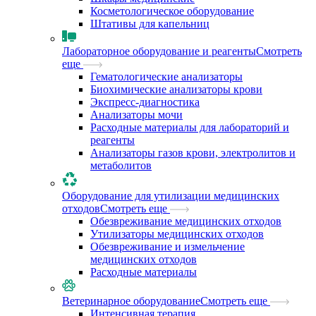
Косметологическое оборудование
Штативы для капельниц
Лабораторное оборудование и реагенты
Смотреть
еще
Гематологические анализаторы
Биохимические анализаторы крови
Экспресс-диагностика
Анализаторы мочи
Расходные материалы для лабораторий и
реагенты
Анализаторы газов крови, электролитов и
метаболитов
Оборудование для утилизации медицинских
отходов
Смотреть еще
Обезвреживание медицинских отходов
Утилизаторы медицинских отходов
Обезвреживание и измельчение
медицинских отходов
Расходные материалы
Ветеринарное оборудование
Смотреть еще
Интенсивная терапия