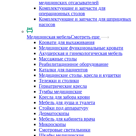
медицинских отсасывателей
Комплектующие и запчасти для
операционных столов
Комплектующие и запчасти для шприцевых
насосов
Медицинская мебель
Смотреть еще
Кровати для выхаживания
Медицинские функциональные кровати
Акушерская и гинекологическая мебель
Массажные столы
Реабилитационное оборудование
Каталки для пациентов
Медицинские столы, кресла и кушетки
Тележки и столики
Гериатрические кресла
Тумбы медицинские
Кресла для забора крови
Мебель для душа и туалета
Стойки под аппаратуру
Дерматоскопы
Мебель для кабинета врача
Микроскопы
Смотровые светильники
Шкафы медицинские