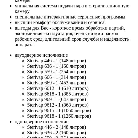
камеры
уникальная система подачи пара в стерилизационную
камеру
специальные интерактивные сервисные программы
высший комфорт обслуживания и сервиса
выгоды для Вас - короткое время обработки партий,
экономичная эксплуатация, очень низкий расход
рабочих сред, длительный срок службы и надёжность
аппарата
двухдверное исполнение
Sterivap 446 - 1 (148 литров)
Sterivap 636 - 1 (160 литров)
Sterivap 559 - 1 (254 литров)
Sterivap 666 - 1 (314 литров)
Sterivap 669 - 1 (453 литров)
Sterivap 6612 - 1 (610 литров)
Sterivap 6618 - 1 (885 литров)
Sterivap 969 - 1 (647 литров)
Sterivap 9612 - 1 (868 литров)
Sterivap 9615 - 1 (1060 литров)
Sterivap 9618 - 1 (1260 литров)
однодверное исполнение
Sterivap 446 - 2 (148 литров)
Sterivap 636 - 2 (160 литров)