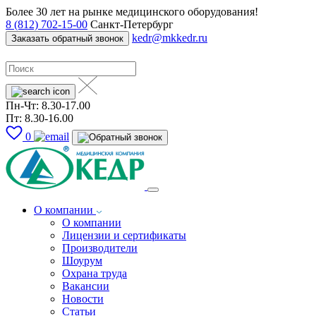
Более 30 лет на рынке медицинского оборудования!
8 (812) 702-15-00
Санкт-Петербург
kedr@mkkedr.ru
Заказать обратный звонок
Пн-Чт: 8.30-17.00
Пт: 8.30-16.00
0
О компании
О компании
Лицензии и сертификаты
Производители
Шоурум
Охрана труда
Вакансии
Новости
Статьи