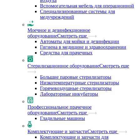
воздуха
Вспомогательная мебель для операционной
Специализированные системы для
медучреждений
Моечное и дезинфекционное
оборудование
Смотреть еще
Автоматы для мойки и дезинфекции
Гигиена в медицине и здравоохранении
Средства для прачечных
Стерилизационное оборудование
Смотреть еще
Большие паровые стерилизаторы
Низкотемпературные стерилизаторы
Горячевоздушные стерилизаторы
Лабораторные инкубаторы
Профессиональное прачечное
оборудование
Смотреть еще
Гладильные машины
Комплектующие и запчасти
Смотреть еще
Комплектующие и запчасти для