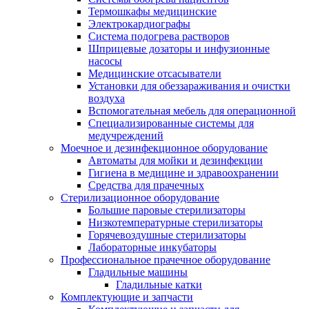
Термошкафы медицинские
Электрокардиографы
Cистема подогрева растворов
Шприцевые дозаторы и инфузионные
насосы
Медицинские отсасыватели
Установки для обеззараживания и очистки
воздуха
Вспомогательная мебель для операционной
Специализированные системы для
медучреждений
Моечное и дезинфекционное оборудование
Автоматы для мойки и дезинфекции
Гигиена в медицине и здравоохранении
Средства для прачечных
Стерилизационное оборудование
Большие паровые стерилизаторы
Низкотемпературные стерилизаторы
Горячевоздушные стерилизаторы
Лабораторные инкубаторы
Профессиональное прачечное оборудование
Гладильные машины
Гладильные катки
Комплектующие и запчасти