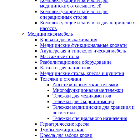
Комплектующие и запчасти для
медицинских отсасывателей
Комплектующие и запчасти для
операционных столов
Комплектующие и запчасти для шприцевых
насосов
Медицинская мебель
Кровати для выхаживания
Медицинские функциональные кровати
Акушерская и гинекологическая мебель
Массажные столы
Реабилитационное оборудование
Каталки для пациентов
Медицинские столы, кресла и кушетки
Тележки и столики
Анестезиологические тележки
Многофункциональные тележки
Тележки для медикаментов
Тележки для скорой помощи
Тележки медицинские для хранения и
логистики
Тележки специального назначения
Гериатрические кресла
Тумбы медицинские
Кресла для забора крови