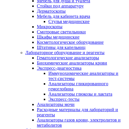
Мебель для душа и туалета
Стойки под аппаратуру
Дерматоскопы
Мебель для кабинета врача
Стулья медицинские
Микроскопы
Смотровые светильники
Шкафы медицинские
Косметологическое оборудование
Штативы для капельниц
Лабораторное оборудование и реагенты
Гематологические анализаторы
Биохимические анализаторы крови
Экспресс-диагностика
Иммунохимические анализаторы и
тест-системы
Анализаторы гликированного
гемоглобина
Анализаторы глюкозы и лактата
Экспресс-тесты
Анализаторы мочи
Расходные материалы для лабораторий и
реагенты
Анализаторы газов крови, электролитов и
метаболитов