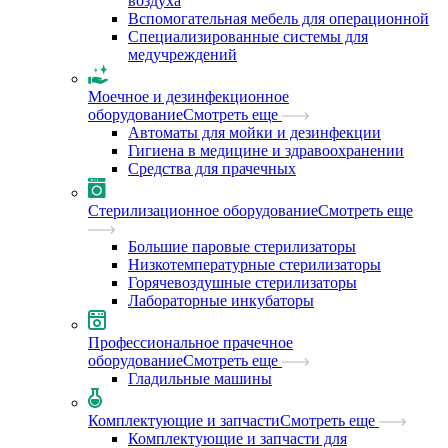
воздуха
Вспомогательная мебель для операционной
Специализированные системы для
медучреждений
Моечное и дезинфекционное
оборудование
Смотреть еще
Автоматы для мойки и дезинфекции
Гигиена в медицине и здравоохранении
Средства для прачечных
Стерилизационное оборудование
Смотреть еще
Большие паровые стерилизаторы
Низкотемпературные стерилизаторы
Горячевоздушные стерилизаторы
Лабораторные инкубаторы
Профессиональное прачечное
оборудование
Смотреть еще
Гладильные машины
Комплектующие и запчасти
Смотреть еще
Комплектующие и запчасти для