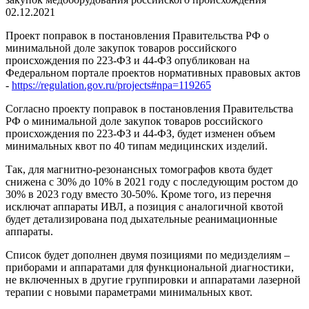
02.12.2021
Проект поправок в постановления Правительства РФ о
минимальной доле закупок товаров российского
происхождения по 223-ФЗ и 44-ФЗ опубликован на
Федеральном портале проектов нормативных правовых актов
-
https://regulation.gov.ru/projects#npa=119265
Согласно проекту поправок в постановления Правительства
РФ о минимальной доле закупок товаров российского
происхождения по 223-ФЗ и 44-ФЗ, будет изменен объем
минимальных квот по 40 типам медицинских изделий.
Так, для магнитно-резонансных томографов квота будет
снижена с 30% до 10% в 2021 году с последующим ростом до
30% в 2023 году вместо 30-50%. Кроме того, из перечня
исключат аппараты ИВЛ, а позиция с аналогичной квотой
будет детализирована под дыхательные реанимационные
аппараты.
Список будет дополнен двумя позициями по медизделиям –
приборами и аппаратами для функциональной диагностики,
не включенных в другие группировки и аппаратами лазерной
терапии с новыми параметрами минимальных квот.