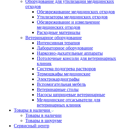
Оборудование для утилизации медицинских
отходов
Обезвреживание медицинских отходов
Утилизаторы медицинских отходов
Обезвреживание и измельчение
медицинских отходов
Расходные материалы
Ветеринарное оборудование
Интенсивная терапия
Лабораторное оборудование
Наркозно-дыхательные аппараты
Потолочные консоли для ветеринарных
клиник
Система подогрева растворов
Термошкафы медицинские
Электрокардиографы
Вспомогательная мебель
Ветеринарные столы
Насосы шприцевые ветеринарные
Медицинские отсасыватели для
ветеринарных клиник
Товары в наличии
Товары в наличии
Товары в шоуруме
Сервисный центр