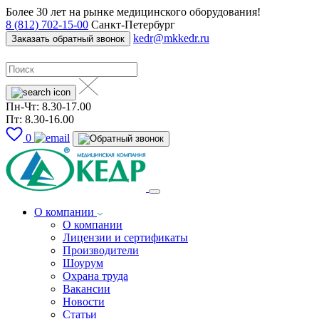
Более 30 лет на рынке медицинского оборудования!
8 (812) 702-15-00
Санкт-Петербург
kedr@mkkedr.ru
Заказать обратный звонок
Пн-Чт: 8.30-17.00
Пт: 8.30-16.00
0
О компании
О компании
Лицензии и сертификаты
Производители
Шоурум
Охрана труда
Вакансии
Новости
Статьи