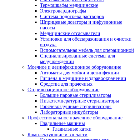
Термошкафы медицинские
Электрокардиографы
Cистема подогрева растворов
Шприцевые дозаторы и инфузионные
насосы
Медицинские отсасыватели
Установки для обеззараживания и очистки
воздуха
Вспомогательная мебель для операционной
Специализированные системы для
медучреждений
Моечное и дезинфекционное оборудование
Автоматы для мойки и дезинфекции
Гигиена в медицине и здравоохранении
Средства для прачечных
Стерилизационное оборудование
Большие паровые стерилизаторы
Низкотемпературные стерилизаторы
Горячевоздушные стерилизаторы
Лабораторные инкубаторы
Профессиональное прачечное оборудование
Гладильные машины
Гладильные катки
Комплектующие и запчасти