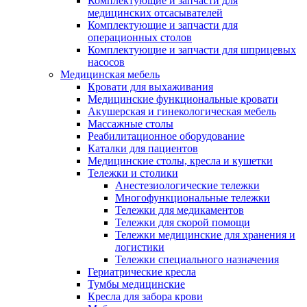
Комплектующие и запчасти для
медицинских отсасывателей
Комплектующие и запчасти для
операционных столов
Комплектующие и запчасти для шприцевых
насосов
Медицинская мебель
Кровати для выхаживания
Медицинские функциональные кровати
Акушерская и гинекологическая мебель
Массажные столы
Реабилитационное оборудование
Каталки для пациентов
Медицинские столы, кресла и кушетки
Тележки и столики
Анестезиологические тележки
Многофункциональные тележки
Тележки для медикаментов
Тележки для скорой помощи
Тележки медицинские для хранения и
логистики
Тележки специального назначения
Гериатрические кресла
Тумбы медицинские
Кресла для забора крови