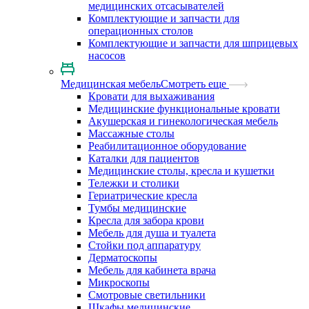
медицинских отсасывателей
Комплектующие и запчасти для
операционных столов
Комплектующие и запчасти для шприцевых
насосов
Медицинская мебель
Смотреть еще
Кровати для выхаживания
Медицинские функциональные кровати
Акушерская и гинекологическая мебель
Массажные столы
Реабилитационное оборудование
Каталки для пациентов
Медицинские столы, кресла и кушетки
Тележки и столики
Гериатрические кресла
Тумбы медицинские
Кресла для забора крови
Мебель для душа и туалета
Стойки под аппаратуру
Дерматоскопы
Мебель для кабинета врача
Микроскопы
Смотровые светильники
Шкафы медицинские