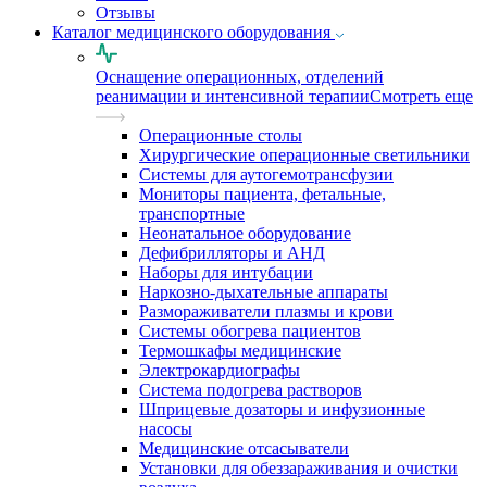
Отзывы
Каталог медицинского оборудования
Оснащение операционных, отделений
реанимации и интенсивной терапии
Смотреть еще
Операционные столы
Хирургические операционные светильники
Системы для аутогемотрансфузии
Мониторы пациента, фетальные,
транспортные
Неонатальное оборудование
Дефибрилляторы и АНД
Наборы для интубации
Наркозно-дыхательные аппараты
Размораживатели плазмы и крови
Системы обогрева пациентов
Термошкафы медицинские
Электрокардиографы
Cистема подогрева растворов
Шприцевые дозаторы и инфузионные
насосы
Медицинские отсасыватели
Установки для обеззараживания и очистки