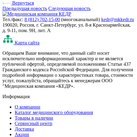
Вернуться
Предыдущая новость
Следующая новость
Тел./факс:
8 (812) 702-15-00
(многоканальный)
kedr@mkkedr.ru
190020, Россия, г. Санкт-Петербург, ул. 8-я Красноармейская,
д. 9-11, пом. 9Н, лит. А
Карта сайта
Oбращаем Ваше внимание, что данный сайт носит
исключительно информационный характер и не является
публичной офертой, определяемой положениями Статьи 437
Гражданского кодекса Российской Федерации. Для получения
подробной информации о характеристиках товара, стоимости
услуг, пожалуйста, обращайтесь к менеджерам ООО
"Медицинская компания «КЕДР».
Информация
О компании
Каталог медицинского оборудования
Товары в наличии
Сервисный центр
Доставка
Акции