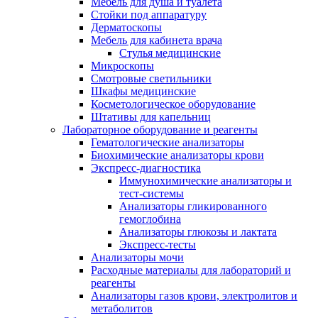
Мебель для душа и туалета
Стойки под аппаратуру
Дерматоскопы
Мебель для кабинета врача
Стулья медицинские
Микроскопы
Смотровые светильники
Шкафы медицинские
Косметологическое оборудование
Штативы для капельниц
Лабораторное оборудование и реагенты
Гематологические анализаторы
Биохимические анализаторы крови
Экспресс-диагностика
Иммунохимические анализаторы и
тест-системы
Анализаторы гликированного
гемоглобина
Анализаторы глюкозы и лактата
Экспресс-тесты
Анализаторы мочи
Расходные материалы для лабораторий и
реагенты
Анализаторы газов крови, электролитов и
метаболитов