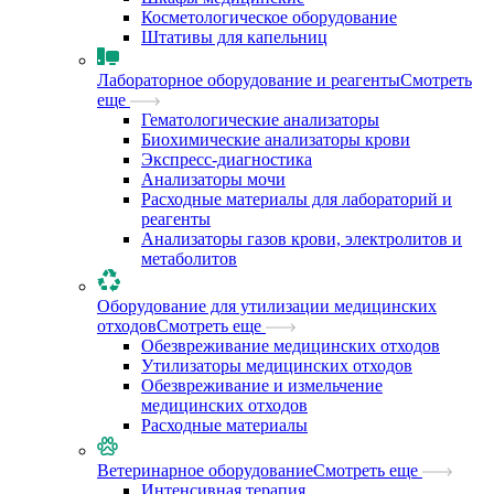
Косметологическое оборудование
Штативы для капельниц
Лабораторное оборудование и реагенты
Смотреть
еще
Гематологические анализаторы
Биохимические анализаторы крови
Экспресс-диагностика
Анализаторы мочи
Расходные материалы для лабораторий и
реагенты
Анализаторы газов крови, электролитов и
метаболитов
Оборудование для утилизации медицинских
отходов
Смотреть еще
Обезвреживание медицинских отходов
Утилизаторы медицинских отходов
Обезвреживание и измельчение
медицинских отходов
Расходные материалы
Ветеринарное оборудование
Смотреть еще
Интенсивная терапия