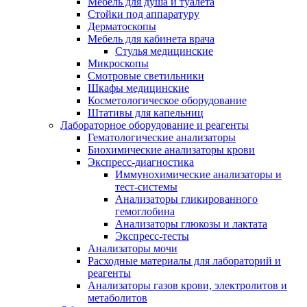
Мебель для душа и туалета
Стойки под аппаратуру
Дерматоскопы
Мебель для кабинета врача
Стулья медицинские
Микроскопы
Смотровые светильники
Шкафы медицинские
Косметологическое оборудование
Штативы для капельниц
Лабораторное оборудование и реагенты
Гематологические анализаторы
Биохимические анализаторы крови
Экспресс-диагностика
Иммунохимические анализаторы и
тест-системы
Анализаторы гликированного
гемоглобина
Анализаторы глюкозы и лактата
Экспресс-тесты
Анализаторы мочи
Расходные материалы для лабораторий и
реагенты
Анализаторы газов крови, электролитов и
метаболитов