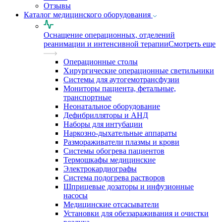
Отзывы
Каталог медицинского оборудования
Оснащение операционных, отделений
реанимации и интенсивной терапии
Смотреть еще
Операционные столы
Хирургические операционные светильники
Системы для аутогемотрансфузии
Мониторы пациента, фетальные,
транспортные
Неонатальное оборудование
Дефибрилляторы и АНД
Наборы для интубации
Наркозно-дыхательные аппараты
Размораживатели плазмы и крови
Системы обогрева пациентов
Термошкафы медицинские
Электрокардиографы
Cистема подогрева растворов
Шприцевые дозаторы и инфузионные
насосы
Медицинские отсасыватели
Установки для обеззараживания и очистки