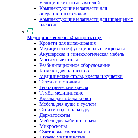
медицинских отсасывателей
Комплектующие и запчасти для
операционных столов
Комплектующие и запчасти для шприцевых
насосов
Медицинская мебель
Смотреть еще
Кровати для выхаживания
Медицинские функциональные кровати
Акушерская и гинекологическая мебель
Массажные столы
Реабилитационное оборудование
Каталки для пациентов
Медицинские столы, кресла и кушетки
Тележки и столики
Гериатрические кресла
Тумбы медицинские
Кресла для забора крови
Мебель для душа и туалета
Стойки под аппаратуру
Дерматоскопы
Мебель для кабинета врача
Микроскопы
Смотровые светильники
Шкафы медицинские