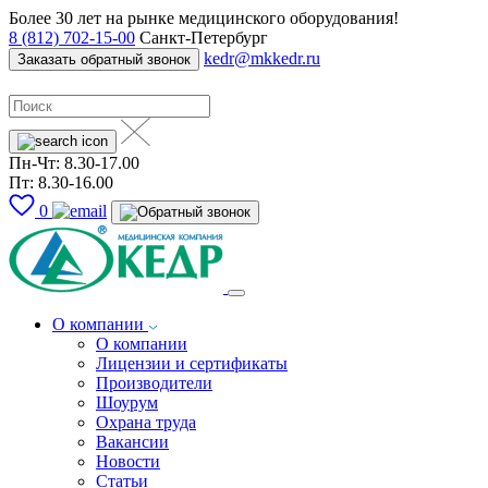
Более 30 лет на рынке медицинского оборудования!
8 (812) 702-15-00
Санкт-Петербург
kedr@mkkedr.ru
Заказать обратный звонок
Пн-Чт: 8.30-17.00
Пт: 8.30-16.00
0
О компании
О компании
Лицензии и сертификаты
Производители
Шоурум
Охрана труда
Вакансии
Новости
Статьи