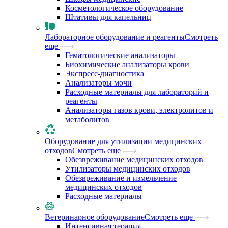
Косметологическое оборудование
Штативы для капельниц
Лабораторное оборудование и реагенты
Смотреть
еще
Гематологические анализаторы
Биохимические анализаторы крови
Экспресс-диагностика
Анализаторы мочи
Расходные материалы для лабораторий и
реагенты
Анализаторы газов крови, электролитов и
метаболитов
Оборудование для утилизации медицинских
отходов
Смотреть еще
Обезвреживание медицинских отходов
Утилизаторы медицинских отходов
Обезвреживание и измельчение
медицинских отходов
Расходные материалы
Ветеринарное оборудование
Смотреть еще
Интенсивная терапия