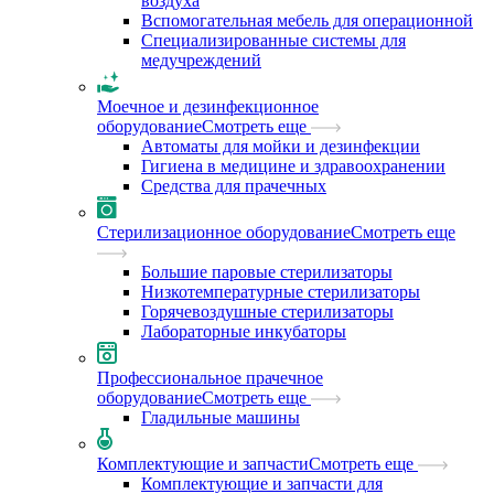
воздуха
Вспомогательная мебель для операционной
Специализированные системы для
медучреждений
Моечное и дезинфекционное
оборудование
Смотреть еще
Автоматы для мойки и дезинфекции
Гигиена в медицине и здравоохранении
Средства для прачечных
Стерилизационное оборудование
Смотреть еще
Большие паровые стерилизаторы
Низкотемпературные стерилизаторы
Горячевоздушные стерилизаторы
Лабораторные инкубаторы
Профессиональное прачечное
оборудование
Смотреть еще
Гладильные машины
Комплектующие и запчасти
Смотреть еще
Комплектующие и запчасти для