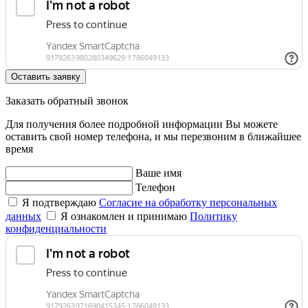
Оставить заявку
Заказать обратный звонок
Для получения более подробной информации Вы можете
оставить свой номер телефона, и мы перезвоним в ближайшее
время
Ваше имя
Телефон
Я подтверждаю
Согласие на обработку персональных
данных
Я ознакомлен и принимаю
Политику
конфиденциальности