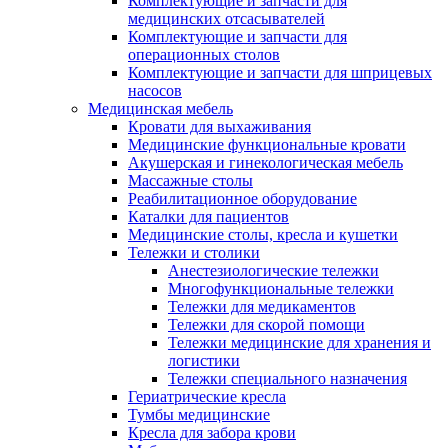
Комплектующие и запчасти для
медицинских отсасывателей
Комплектующие и запчасти для
операционных столов
Комплектующие и запчасти для шприцевых
насосов
Медицинская мебель
Кровати для выхаживания
Медицинские функциональные кровати
Акушерская и гинекологическая мебель
Массажные столы
Реабилитационное оборудование
Каталки для пациентов
Медицинские столы, кресла и кушетки
Тележки и столики
Анестезиологические тележки
Многофункциональные тележки
Тележки для медикаментов
Тележки для скорой помощи
Тележки медицинские для хранения и
логистики
Тележки специального назначения
Гериатрические кресла
Тумбы медицинские
Кресла для забора крови