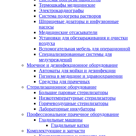
Термошкафы медицинские
Электрокардиографы
Cистема подогрева растворов
Шприцевые дозаторы и инфузионные
насосы
Медицинские отсасыватели
Установки для обеззараживания и очистки
воздуха
Вспомогательная мебель для операционной
Специализированные системы для
медучреждений
Моечное и дезинфекционное оборудование
Автоматы для мойки и дезинфекции
Гигиена в медицине и здравоохранении
Средства для прачечных
Стерилизационное оборудование
Большие паровые стерилизаторы
Низкотемпературные стерилизаторы
Горячевоздушные стерилизаторы
Лабораторные инкубаторы
Профессиональное прачечное оборудование
Гладильные машины
Гладильные катки
Комплектующие и запчасти