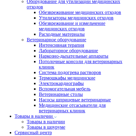
Оборудование для утилизации медицинских
отходов
Обезвреживание медицинских отходов
Утилизаторы медицинских отходов
Обезвреживание и измельчение
медицинских отходов
Расходные материалы
Ветеринарное оборудование
Интенсивная терапия
Лабораторное оборудование
Наркозно-дыхательные аппараты
Потолочные консоли для ветеринарных
клиник
Система подогрева растворов
Термошкафы медицинские
Электрокардиографы
Вспомогательная мебель
Ветеринарные столы
Насосы шприцевые ветеринарные
Медицинские отсасыватели для
ветеринарных клиник
Товары в наличии
Товары в наличии
Товары в шоуруме
Сервисный центр