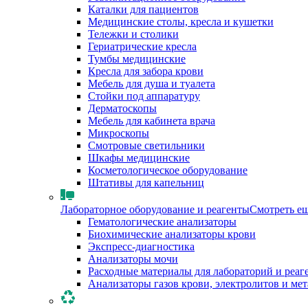
Каталки для пациентов
Медицинские столы, кресла и кушетки
Тележки и столики
Гериатрические кресла
Тумбы медицинские
Кресла для забора крови
Мебель для душа и туалета
Стойки под аппаратуру
Дерматоскопы
Мебель для кабинета врача
Микроскопы
Смотровые светильники
Шкафы медицинские
Косметологическое оборудование
Штативы для капельниц
Лабораторное оборудование и реагенты
Смотреть е
Гематологические анализаторы
Биохимические анализаторы крови
Экспресс-диагностика
Анализаторы мочи
Расходные материалы для лабораторий и реаг
Анализаторы газов крови, электролитов и ме