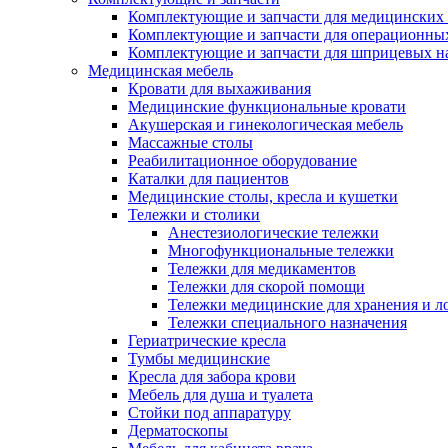
Комплектующие и запчасти для медицинских 
Комплектующие и запчасти для операционны
Комплектующие и запчасти для шприцевых н
Медицинская мебель
Кровати для выхаживания
Медицинские функциональные кровати
Акушерская и гинекологическая мебель
Массажные столы
Реабилитационное оборудование
Каталки для пациентов
Медицинские столы, кресла и кушетки
Тележки и столики
Анестезиологические тележки
Многофункциональные тележки
Тележки для медикаментов
Тележки для скорой помощи
Тележки медицинские для хранения и л
Тележки специального назначения
Гериатрические кресла
Тумбы медицинские
Кресла для забора крови
Мебель для душа и туалета
Стойки под аппаратуру
Дерматоскопы