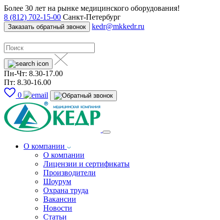
Более 30 лет на рынке медицинского оборудования!
8 (812) 702-15-00
Санкт-Петербург
kedr@mkkedr.ru
Заказать обратный звонок
Пн-Чт: 8.30-17.00
Пт: 8.30-16.00
0
О компании
О компании
Лицензии и сертификаты
Производители
Шоурум
Охрана труда
Вакансии
Новости
Статьи