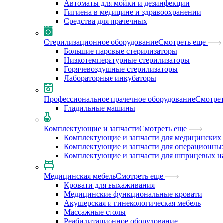
Автоматы для мойки и дезинфекции
Гигиена в медицине и здравоохранении
Средства для прачечных
Стерилизационное оборудование
Смотреть еще
Большие паровые стерилизаторы
Низкотемпературные стерилизаторы
Горячевоздушные стерилизаторы
Лабораторные инкубаторы
Профессиональное прачечное оборудование
Смотрет
Гладильные машины
Комплектующие и запчасти
Смотреть еще
Комплектующие и запчасти для медицинских 
Комплектующие и запчасти для операционны
Комплектующие и запчасти для шприцевых н
Медицинская мебель
Смотреть еще
Кровати для выхаживания
Медицинские функциональные кровати
Акушерская и гинекологическая мебель
Массажные столы
Реабилитационное оборудование