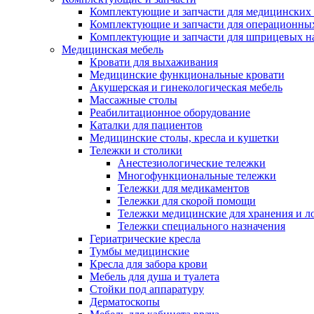
Комплектующие и запчасти для медицинских 
Комплектующие и запчасти для операционны
Комплектующие и запчасти для шприцевых н
Медицинская мебель
Кровати для выхаживания
Медицинские функциональные кровати
Акушерская и гинекологическая мебель
Массажные столы
Реабилитационное оборудование
Каталки для пациентов
Медицинские столы, кресла и кушетки
Тележки и столики
Анестезиологические тележки
Многофункциональные тележки
Тележки для медикаментов
Тележки для скорой помощи
Тележки медицинские для хранения и л
Тележки специального назначения
Гериатрические кресла
Тумбы медицинские
Кресла для забора крови
Мебель для душа и туалета
Стойки под аппаратуру
Дерматоскопы