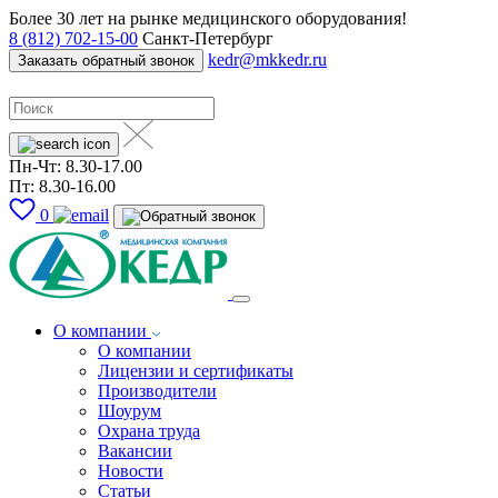
Более 30 лет на рынке медицинского оборудования!
8 (812) 702-15-00
Санкт-Петербург
kedr@mkkedr.ru
Заказать обратный звонок
Пн-Чт: 8.30-17.00
Пт: 8.30-16.00
0
О компании
О компании
Лицензии и сертификаты
Производители
Шоурум
Охрана труда
Вакансии
Новости
Статьи