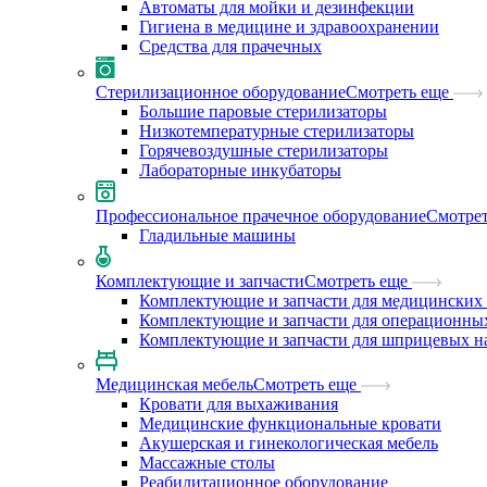
Автоматы для мойки и дезинфекции
Гигиена в медицине и здравоохранении
Средства для прачечных
Стерилизационное оборудование
Смотреть еще
Большие паровые стерилизаторы
Низкотемпературные стерилизаторы
Горячевоздушные стерилизаторы
Лабораторные инкубаторы
Профессиональное прачечное оборудование
Смотрет
Гладильные машины
Комплектующие и запчасти
Смотреть еще
Комплектующие и запчасти для медицинских 
Комплектующие и запчасти для операционны
Комплектующие и запчасти для шприцевых н
Медицинская мебель
Смотреть еще
Кровати для выхаживания
Медицинские функциональные кровати
Акушерская и гинекологическая мебель
Массажные столы
Реабилитационное оборудование