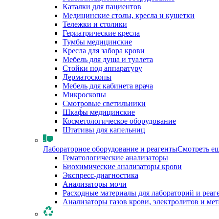
Каталки для пациентов
Медицинские столы, кресла и кушетки
Тележки и столики
Гериатрические кресла
Тумбы медицинские
Кресла для забора крови
Мебель для душа и туалета
Стойки под аппаратуру
Дерматоскопы
Мебель для кабинета врача
Микроскопы
Смотровые светильники
Шкафы медицинские
Косметологическое оборудование
Штативы для капельниц
Лабораторное оборудование и реагенты
Смотреть е
Гематологические анализаторы
Биохимические анализаторы крови
Экспресс-диагностика
Анализаторы мочи
Расходные материалы для лабораторий и реаг
Анализаторы газов крови, электролитов и ме