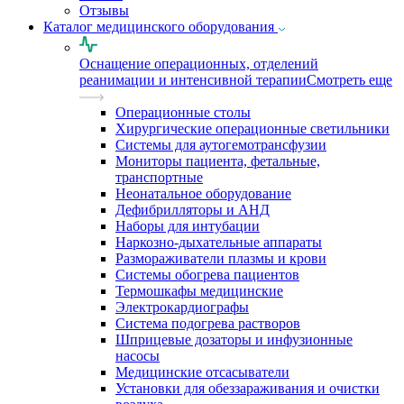
Отзывы
Каталог медицинского оборудования
Оснащение операционных, отделений
реанимации и интенсивной терапии
Смотреть еще
Операционные столы
Хирургические операционные светильники
Системы для аутогемотрансфузии
Мониторы пациента, фетальные,
транспортные
Неонатальное оборудование
Дефибрилляторы и АНД
Наборы для интубации
Наркозно-дыхательные аппараты
Размораживатели плазмы и крови
Системы обогрева пациентов
Термошкафы медицинские
Электрокардиографы
Cистема подогрева растворов
Шприцевые дозаторы и инфузионные
насосы
Медицинские отсасыватели
Установки для обеззараживания и очистки