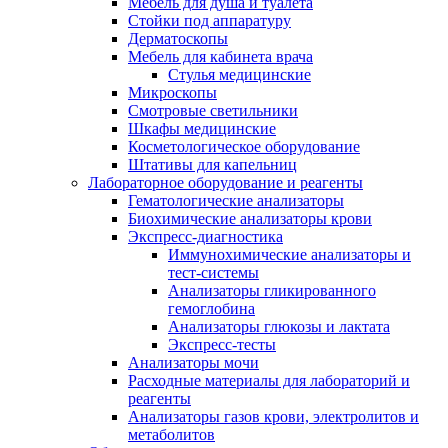
Мебель для душа и туалета
Стойки под аппаратуру
Дерматоскопы
Мебель для кабинета врача
Стулья медицинские
Микроскопы
Смотровые светильники
Шкафы медицинские
Косметологическое оборудование
Штативы для капельниц
Лабораторное оборудование и реагенты
Гематологические анализаторы
Биохимические анализаторы крови
Экспресс-диагностика
Иммунохимические анализаторы и
тест-системы
Анализаторы гликированного
гемоглобина
Анализаторы глюкозы и лактата
Экспресс-тесты
Анализаторы мочи
Расходные материалы для лабораторий и
реагенты
Анализаторы газов крови, электролитов и
метаболитов