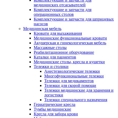
Комплектующие и запчасти для
медицинских отсасывателей
Комплектующие и запчасти для
операционных столов
Комплектующие и запчасти для шприцевых
насосов
Медицинская мебель
Кровати для выхаживания
Медицинские функциональные кровати
Акушерская и гинекологическая мебель
Массажные столы
Реабилитационное оборудование
Каталки для пациентов
Медицинские столы, кресла и кушетки
Тележки и столики
Анестезиологические тележки
Многофункциональные тележки
Тележки для медикаментов
Тележки для скорой помощи
Тележки медицинские для хранения и
логистики
Тележки специального назначения
Гериатрические кресла
Тумбы медицинские
Кресла для забора крови