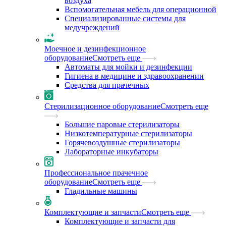
воздуха
Вспомогательная мебель для операционной
Специализированные системы для
медучреждений
Моечное и дезинфекционное
оборудование
Смотреть еще
Автоматы для мойки и дезинфекции
Гигиена в медицине и здравоохранении
Средства для прачечных
Стерилизационное оборудование
Смотреть еще
Большие паровые стерилизаторы
Низкотемпературные стерилизаторы
Горячевоздушные стерилизаторы
Лабораторные инкубаторы
Профессиональное прачечное
оборудование
Смотреть еще
Гладильные машины
Комплектующие и запчасти
Смотреть еще
Комплектующие и запчасти для