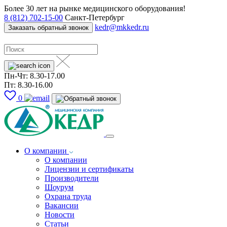
Более 30 лет на рынке медицинского оборудования!
8 (812) 702-15-00
Санкт-Петербург
kedr@mkkedr.ru
Заказать обратный звонок
Пн-Чт: 8.30-17.00
Пт: 8.30-16.00
0
О компании
О компании
Лицензии и сертификаты
Производители
Шоурум
Охрана труда
Вакансии
Новости
Статьи