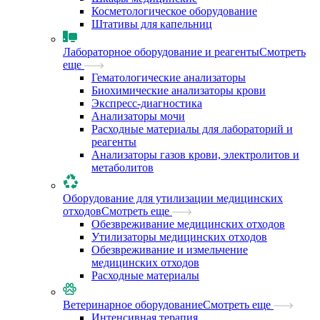
Косметологическое оборудование
Штативы для капельниц
Лабораторное оборудование и реагенты
Смотреть
еще
Гематологические анализаторы
Биохимические анализаторы крови
Экспресс-диагностика
Анализаторы мочи
Расходные материалы для лабораторий и
реагенты
Анализаторы газов крови, электролитов и
метаболитов
Оборудование для утилизации медицинских
отходов
Смотреть еще
Обезвреживание медицинских отходов
Утилизаторы медицинских отходов
Обезвреживание и измельчение
медицинских отходов
Расходные материалы
Ветеринарное оборудование
Смотреть еще
Интенсивная терапия