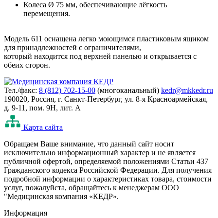
Колеса Ø 75 мм, обеспечивающие лёгкость
перемещения.
Модель 611 оснащена легко моющимся пластиковым ящиком
для принадлежностей с ограничителями,
который находится под верхней панелью и открывается с
обеих сторон.
Тел./факс:
8 (812) 702-15-00
(многоканальный)
kedr@mkkedr.ru
190020, Россия, г. Санкт-Петербург, ул. 8-я Красноармейская,
д. 9-11, пом. 9Н, лит. А
Карта сайта
Oбращаем Ваше внимание, что данный сайт носит
исключительно информационный характер и не является
публичной офертой, определяемой положениями Статьи 437
Гражданского кодекса Российской Федерации. Для получения
подробной информации о характеристиках товара, стоимости
услуг, пожалуйста, обращайтесь к менеджерам ООО
"Медицинская компания «КЕДР».
Информация