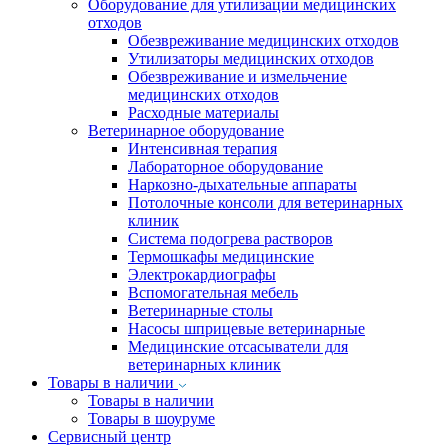
Оборудование для утилизации медицинских
отходов
Обезвреживание медицинских отходов
Утилизаторы медицинских отходов
Обезвреживание и измельчение
медицинских отходов
Расходные материалы
Ветеринарное оборудование
Интенсивная терапия
Лабораторное оборудование
Наркозно-дыхательные аппараты
Потолочные консоли для ветеринарных
клиник
Система подогрева растворов
Термошкафы медицинские
Электрокардиографы
Вспомогательная мебель
Ветеринарные столы
Насосы шприцевые ветеринарные
Медицинские отсасыватели для
ветеринарных клиник
Товары в наличии
Товары в наличии
Товары в шоуруме
Сервисный центр