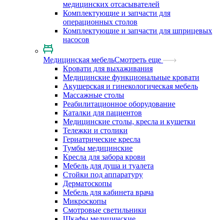
медицинских отсасывателей
Комплектующие и запчасти для
операционных столов
Комплектующие и запчасти для шприцевых
насосов
Медицинская мебель
Смотреть еще
Кровати для выхаживания
Медицинские функциональные кровати
Акушерская и гинекологическая мебель
Массажные столы
Реабилитационное оборудование
Каталки для пациентов
Медицинские столы, кресла и кушетки
Тележки и столики
Гериатрические кресла
Тумбы медицинские
Кресла для забора крови
Мебель для душа и туалета
Стойки под аппаратуру
Дерматоскопы
Мебель для кабинета врача
Микроскопы
Смотровые светильники
Шкафы медицинские