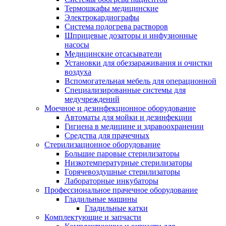
Термошкафы медицинские
Электрокардиографы
Cистема подогрева растворов
Шприцевые дозаторы и инфузионные
насосы
Медицинские отсасыватели
Установки для обеззараживания и очистки
воздуха
Вспомогательная мебель для операционной
Специализированные системы для
медучреждений
Моечное и дезинфекционное оборудование
Автоматы для мойки и дезинфекции
Гигиена в медицине и здравоохранении
Средства для прачечных
Стерилизационное оборудование
Большие паровые стерилизаторы
Низкотемпературные стерилизаторы
Горячевоздушные стерилизаторы
Лабораторные инкубаторы
Профессиональное прачечное оборудование
Гладильные машины
Гладильные катки
Комплектующие и запчасти