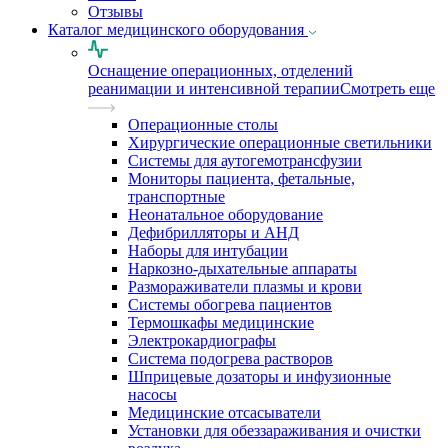
Отзывы
Каталог медицинского оборудования
Оснащение операционных, отделений
реанимации и интенсивной терапии
Смотреть еще
Операционные столы
Хирургические операционные светильники
Системы для аутогемотрансфузии
Мониторы пациента, фетальные,
транспортные
Неонатальное оборудование
Дефибрилляторы и АНД
Наборы для интубации
Наркозно-дыхательные аппараты
Размораживатели плазмы и крови
Системы обогрева пациентов
Термошкафы медицинские
Электрокардиографы
Cистема подогрева растворов
Шприцевые дозаторы и инфузионные
насосы
Медицинские отсасыватели
Установки для обеззараживания и очистки