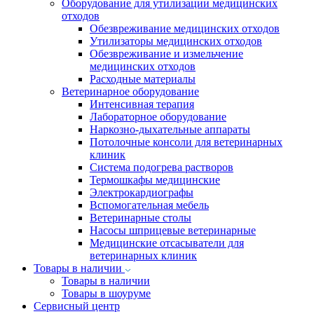
Оборудование для утилизации медицинских
отходов
Обезвреживание медицинских отходов
Утилизаторы медицинских отходов
Обезвреживание и измельчение
медицинских отходов
Расходные материалы
Ветеринарное оборудование
Интенсивная терапия
Лабораторное оборудование
Наркозно-дыхательные аппараты
Потолочные консоли для ветеринарных
клиник
Система подогрева растворов
Термошкафы медицинские
Электрокардиографы
Вспомогательная мебель
Ветеринарные столы
Насосы шприцевые ветеринарные
Медицинские отсасыватели для
ветеринарных клиник
Товары в наличии
Товары в наличии
Товары в шоуруме
Сервисный центр