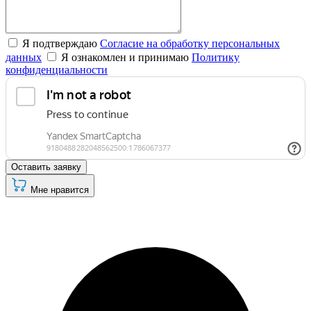
Я подтверждаю
Согласие на обработку персональных
данных
Я ознакомлен и принимаю
Политику
конфиденциальности
Оставить заявку
Мне нравится