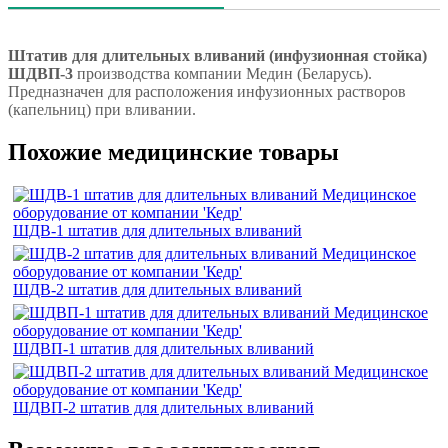
Штатив для длительных вливаний (инфузионная стойка)
ШДВП-3
производства компании Медин (Беларусь).
Предназначен для расположения инфузионных растворов
(капельниц) при вливании.
Похожие медицинские товары
ШДВ-1 штатив для длительных вливаний
ШДВ-2 штатив для длительных вливаний
ШДВП-1 штатив для длительных вливаний
ШДВП-2 штатив для длительных вливаний