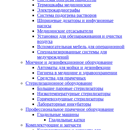
Термошкафы медицинские
Электрокардиографы
Cистема подогрева растворов
Шприцевые дозаторы и инфузионные
насосы
Медицинские отсасыватели
Установки для обеззараживания и очистки
воздуха
Вспомогательная мебель для операционной
Специализированные системы для
медучреждений
Моечное и дезинфекционное оборудование
Автоматы для мойки и дезинфекции
Гигиена в медицине и здравоохранении
Средства для прачечных
Стерилизационное оборудование
Большие паровые стерилизаторы
Низкотемпературные стерилизаторы
Горячевоздушные стерилизаторы
Лабораторные инкубаторы
Профессиональное прачечное оборудование
Гладильные машины
Гладильные катки
Комплектующие и запчасти