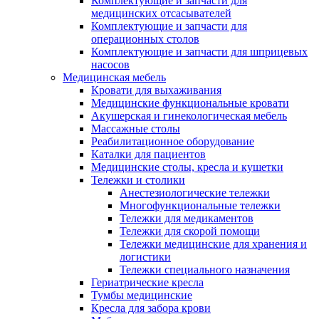
Комплектующие и запчасти для
медицинских отсасывателей
Комплектующие и запчасти для
операционных столов
Комплектующие и запчасти для шприцевых
насосов
Медицинская мебель
Кровати для выхаживания
Медицинские функциональные кровати
Акушерская и гинекологическая мебель
Массажные столы
Реабилитационное оборудование
Каталки для пациентов
Медицинские столы, кресла и кушетки
Тележки и столики
Анестезиологические тележки
Многофункциональные тележки
Тележки для медикаментов
Тележки для скорой помощи
Тележки медицинские для хранения и
логистики
Тележки специального назначения
Гериатрические кресла
Тумбы медицинские
Кресла для забора крови