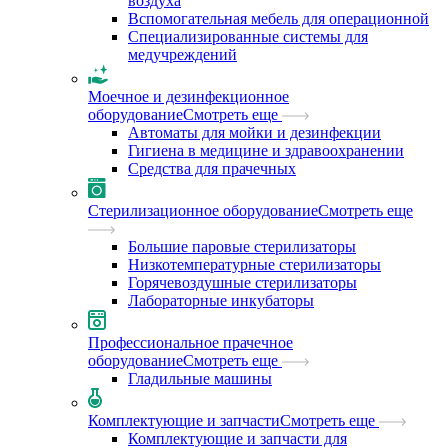
воздуха
Вспомогательная мебель для операционной
Специализированные системы для
медучреждений
Моечное и дезинфекционное
оборудование
Смотреть еще
Автоматы для мойки и дезинфекции
Гигиена в медицине и здравоохранении
Средства для прачечных
Стерилизационное оборудование
Смотреть еще
Большие паровые стерилизаторы
Низкотемпературные стерилизаторы
Горячевоздушные стерилизаторы
Лабораторные инкубаторы
Профессиональное прачечное
оборудование
Смотреть еще
Гладильные машины
Комплектующие и запчасти
Смотреть еще
Комплектующие и запчасти для