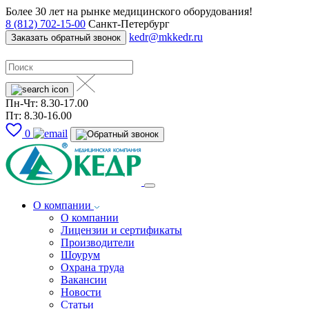
Более 30 лет на рынке медицинского оборудования!
8 (812) 702-15-00
Санкт-Петербург
kedr@mkkedr.ru
Заказать обратный звонок
Пн-Чт: 8.30-17.00
Пт: 8.30-16.00
0
О компании
О компании
Лицензии и сертификаты
Производители
Шоурум
Охрана труда
Вакансии
Новости
Статьи