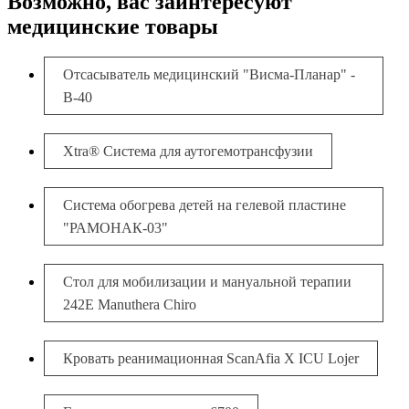
Возможно, вас заинтересуют
медицинские товары
Отсасыватель медицинский "Висма-Планар" -
В-40
Xtra® Система для аутогемотрансфузии
Система обогрева детей на гелевой пластине
"РАМОНАК-03"
Стол для мобилизации и мануальной терапии
242E Manuthera Chiro
Кровать реанимационная ScanAfia X ICU Lojer