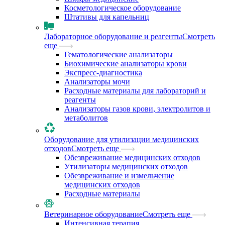
Косметологическое оборудование
Штативы для капельниц
Лабораторное оборудование и реагенты
Смотреть
еще
Гематологические анализаторы
Биохимические анализаторы крови
Экспресс-диагностика
Анализаторы мочи
Расходные материалы для лабораторий и
реагенты
Анализаторы газов крови, электролитов и
метаболитов
Оборудование для утилизации медицинских
отходов
Смотреть еще
Обезвреживание медицинских отходов
Утилизаторы медицинских отходов
Обезвреживание и измельчение
медицинских отходов
Расходные материалы
Ветеринарное оборудование
Смотреть еще
Интенсивная терапия