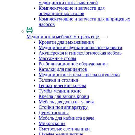
медицинских отсасывателей
Комплектующие и запчасти для
операционных столов
Комплектующие и запчасти для шприцевых
насосов
Медицинская мебель
Смотреть еще
Кровати для выхаживания
Медицинские функциональные кровати
Акушерская и гинекологическая мебель
Массажные столы
Реабилитационное оборудование
Каталки для пациентов
Медицинские столы, кресла и кушетки
Тележки и столики
Гериатрические кресла
Тумбы медицинские
Кресла для забора крови
Мебель для душа и туалета
Стойки под аппаратуру
Дерматоскопы
Мебель для кабинета врача
Микроскопы
Смотровые светильники
Шкафы медицинские