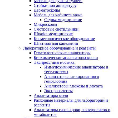
Мебель для душа и туалета
Стойки под аппаратуру
Дерматоскопы
Мебель для кабинета врача
Стулья медицинские
Микроскопы
Смотровые светильники
Шкафы медицинские
Косметологическое оборудование
Штативы для капельниц
Лабораторное оборудование и реагенты
Гематологические анализаторы
Биохимические анализаторы крови
Экспресс-диагностика
Иммунохимические анализаторы и
тест-системы
Анализаторы гликированного
гемоглобина
Анализаторы глюкозы и лактата
Экспресс-тесты
Анализаторы мочи
Расходные материалы для лабораторий и
реагенты
Анализаторы газов крови, электролитов и
метаболитов