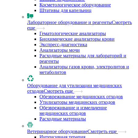
Косметологическое оборудование
Штативы для капельниц
Лабораторное оборудование и реагенты
Смотреть
еще
Гематологические анализаторы
Биохимические анализаторы крови
Экспресс-диагностика
Анализаторы мочи
Расходные материалы для лабораторий и
реагенты
Анализаторы газов крови, электролитов и
метаболитов
Оборудование для утилизации медицинских
отходов
Смотреть еще
Обезвреживание медицинских отходов
Утилизаторы медицинских отходов
Обезвреживание и измельчение
медицинских отходов
Расходные материалы
Ветеринарное оборудование
Смотреть еще
Интенсивная терапия