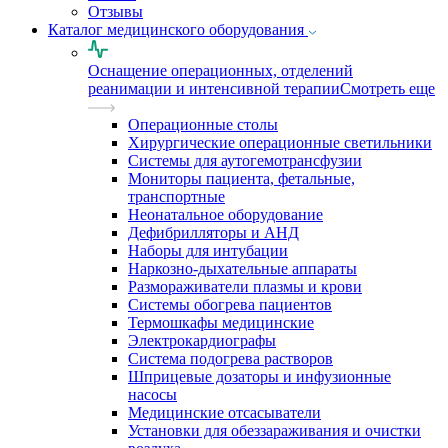
Отзывы
Каталог медицинского оборудования
Оснащение операционных, отделений
реанимации и интенсивной терапии
Смотреть еще
Операционные столы
Хирургические операционные светильники
Системы для аутогемотрансфузии
Мониторы пациента, фетальные,
транспортные
Неонатальное оборудование
Дефибрилляторы и АНД
Наборы для интубации
Наркозно-дыхательные аппараты
Размораживатели плазмы и крови
Системы обогрева пациентов
Термошкафы медицинские
Электрокардиографы
Cистема подогрева растворов
Шприцевые дозаторы и инфузионные
насосы
Медицинские отсасыватели
Установки для обеззараживания и очистки