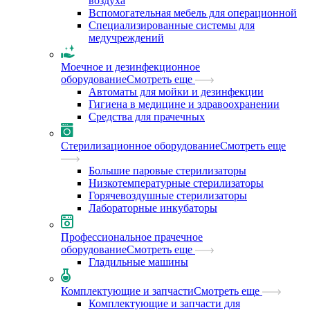
воздуха
Вспомогательная мебель для операционной
Специализированные системы для
медучреждений
Моечное и дезинфекционное
оборудование
Смотреть еще
Автоматы для мойки и дезинфекции
Гигиена в медицине и здравоохранении
Средства для прачечных
Стерилизационное оборудование
Смотреть еще
Большие паровые стерилизаторы
Низкотемпературные стерилизаторы
Горячевоздушные стерилизаторы
Лабораторные инкубаторы
Профессиональное прачечное
оборудование
Смотреть еще
Гладильные машины
Комплектующие и запчасти
Смотреть еще
Комплектующие и запчасти для