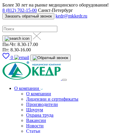
Более 30 лет на рынке медицинского оборудования!
8 (812) 702-15-00
Санкт-Петербург
kedr@mkkedr.ru
Заказать обратный звонок
Пн-Чт: 8.30-17.00
Пт: 8.30-16.00
0
О компании
О компании
Лицензии и сертификаты
Производители
Шоурум
Охрана труда
Вакансии
Новости
Статьи