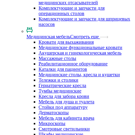
медицинских отсасывателей
Комплектующие и запчасти для
операционных столов
Комплектующие и запчасти для шприцевых
насосов
Медицинская мебель
Смотреть еще
Кровати для выхаживания
Медицинские функциональные кровати
Акушерская и гинекологическая мебель
Массажные столы
Реабилитационное оборудование
Каталки для пациентов
Медицинские столы, кресла и кушетки
Тележки и столики
Гериатрические кресла
Тумбы медицинские
Кресла для забора крови
Мебель для душа и туалета
Стойки под аппаратуру
Дерматоскопы
Мебель для кабинета врача
Микроскопы
Смотровые светильники
Шкафы медицинские