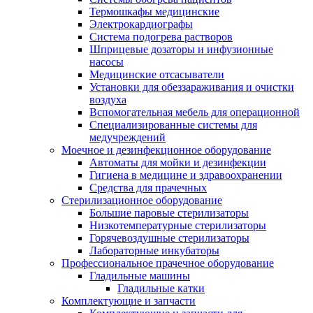
Термошкафы медицинские
Электрокардиографы
Cистема подогрева растворов
Шприцевые дозаторы и инфузионные
насосы
Медицинские отсасыватели
Установки для обеззараживания и очистки
воздуха
Вспомогательная мебель для операционной
Специализированные системы для
медучреждений
Моечное и дезинфекционное оборудование
Автоматы для мойки и дезинфекции
Гигиена в медицине и здравоохранении
Средства для прачечных
Стерилизационное оборудование
Большие паровые стерилизаторы
Низкотемпературные стерилизаторы
Горячевоздушные стерилизаторы
Лабораторные инкубаторы
Профессиональное прачечное оборудование
Гладильные машины
Гладильные катки
Комплектующие и запчасти