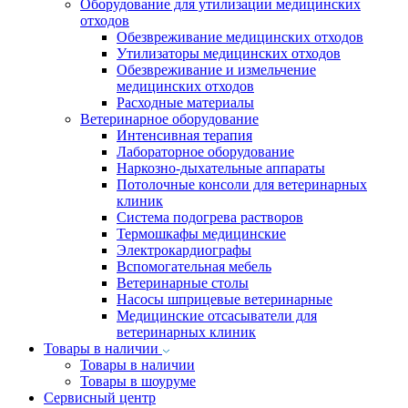
Оборудование для утилизации медицинских
отходов
Обезвреживание медицинских отходов
Утилизаторы медицинских отходов
Обезвреживание и измельчение
медицинских отходов
Расходные материалы
Ветеринарное оборудование
Интенсивная терапия
Лабораторное оборудование
Наркозно-дыхательные аппараты
Потолочные консоли для ветеринарных
клиник
Система подогрева растворов
Термошкафы медицинские
Электрокардиографы
Вспомогательная мебель
Ветеринарные столы
Насосы шприцевые ветеринарные
Медицинские отсасыватели для
ветеринарных клиник
Товары в наличии
Товары в наличии
Товары в шоуруме
Сервисный центр