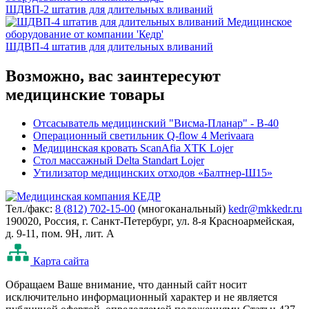
ШДВП-2 штатив для длительных вливаний
ШДВП-4 штатив для длительных вливаний
Возможно, вас заинтересуют
медицинские товары
Отсасыватель медицинский "Висма-Планар" - В-40
Операционный светильник Q-flow 4 Merivaara
Медицинская кровать ScanAfia XTK Lojer
Стол массажный Delta Standart Lojer
Утилизатор медицинских отходов «Балтнер-Ш15»
Тел./факс:
8 (812) 702-15-00
(многоканальный)
kedr@mkkedr.ru
190020, Россия, г. Санкт-Петербург, ул. 8-я Красноармейская,
д. 9-11, пом. 9Н, лит. А
Карта сайта
Oбращаем Ваше внимание, что данный сайт носит
исключительно информационный характер и не является