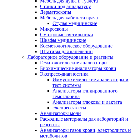
Мебель для душа и туалета
Стойки под аппаратуру
Дерматоскопы
Мебель для кабинета врача
Стулья медицинские
Микроскопы
Смотровые светильники
Шкафы медицинские
Косметологическое оборудование
Штативы для капельниц
Лабораторное оборудование и реагенты
Гематологические анализаторы
Биохимические анализаторы крови
Экспресс-диагностика
Иммунохимические анализаторы и
тест-системы
Анализаторы гликированного
гемоглобина
Анализаторы глюкозы и лактата
Экспресс-тесты
Анализаторы мочи
Расходные материалы для лабораторий и
реагенты
Анализаторы газов крови, электролитов и
метаболитов