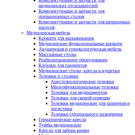
Комплектующие и запчасти для
медицинских отсасывателей
Комплектующие и запчасти для
операционных столов
Комплектующие и запчасти для шприцевых
насосов
Медицинская мебель
Кровати для выхаживания
Медицинские функциональные кровати
Акушерская и гинекологическая мебель
Массажные столы
Реабилитационное оборудование
Каталки для пациентов
Медицинские столы, кресла и кушетки
Тележки и столики
Анестезиологические тележки
Многофункциональные тележки
Тележки для медикаментов
Тележки для скорой помощи
Тележки медицинские для хранения и
логистики
Тележки специального назначения
Гериатрические кресла
Тумбы медицинские
Кресла для забора крови