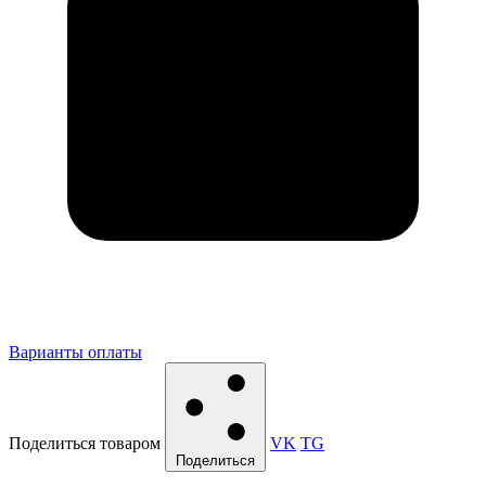
Варианты оплаты
Поделиться товаром
VK
TG
Поделиться