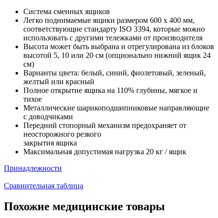
Система сменных ящиков
Легко поднимаемые ящики размером 600 x 400 мм,
соответствующие стандарту ISO 3394, которые можно
использовать с другими тележками от производителя
Высота может быть выбрана и отрегулирована из блоков
высотой 5, 10 или 20 см (опционально нижний ящик 24
см)
Варианты цвета: белый, синий, фиолетовый, зеленый,
желтый или красный
Полное открытие ящика на 110% глубины, мягкое и
тихое
Металлические шарикоподшипниковые направляющие
с доводчиками
Передний стопорный механизм предохраняет от
неосторожного резкого
закрытия ящика
Максимальная допустимая нагрузка 20 кг / ящик
Принадлежности
Сравнительная таблица
Похожие медицинские товары