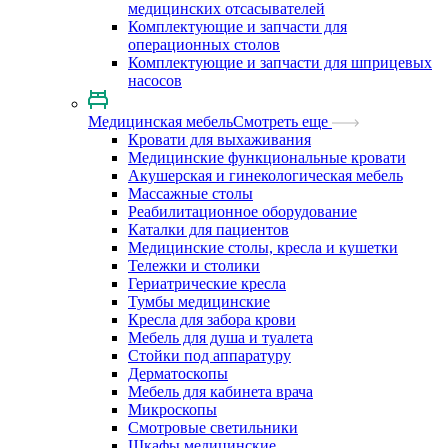
медицинских отсасывателей
Комплектующие и запчасти для
операционных столов
Комплектующие и запчасти для шприцевых
насосов
Медицинская мебель
Смотреть еще
Кровати для выхаживания
Медицинские функциональные кровати
Акушерская и гинекологическая мебель
Массажные столы
Реабилитационное оборудование
Каталки для пациентов
Медицинские столы, кресла и кушетки
Тележки и столики
Гериатрические кресла
Тумбы медицинские
Кресла для забора крови
Мебель для душа и туалета
Стойки под аппаратуру
Дерматоскопы
Мебель для кабинета врача
Микроскопы
Смотровые светильники
Шкафы медицинские