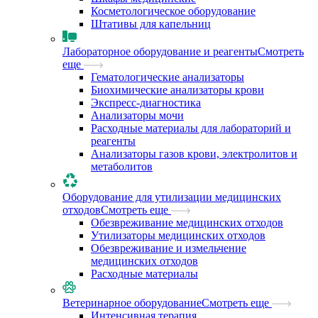
Косметологическое оборудование
Штативы для капельниц
Лабораторное оборудование и реагенты
Смотреть
еще
Гематологические анализаторы
Биохимические анализаторы крови
Экспресс-диагностика
Анализаторы мочи
Расходные материалы для лабораторий и
реагенты
Анализаторы газов крови, электролитов и
метаболитов
Оборудование для утилизации медицинских
отходов
Смотреть еще
Обезвреживание медицинских отходов
Утилизаторы медицинских отходов
Обезвреживание и измельчение
медицинских отходов
Расходные материалы
Ветеринарное оборудование
Смотреть еще
Интенсивная терапия