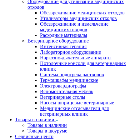
Оборудование для утилизации медицинских
отходов
Обезвреживание медицинских отходов
Утилизаторы медицинских отходов
Обезвреживание и измельчение
медицинских отходов
Расходные материалы
Ветеринарное оборудование
Интенсивная терапия
Лабораторное оборудование
Наркозно-дыхательные аппараты
Потолочные консоли для ветеринарных
клиник
Система подогрева растворов
Термошкафы медицинские
Электрокардиографы
Вспомогательная мебель
Ветеринарные столы
Насосы шприцевые ветеринарные
Медицинские отсасыватели для
ветеринарных клиник
Товары в наличии
Товары в наличии
Товары в шоуруме
Сервисный центр