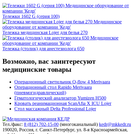
Тележки 1602 G (серия 100)
Тележка медицинская Lojer для белья 270
Тележка (столик) для анестезиолога 650
Возможно, вас заинтересуют
медицинские товары
Операционный светильник Q-flow 4 Merivaara
Операционный стол Rapido Merivaara
(пневмогидравлический)
Гематологический анализатор Yumizen H500
Кровать реанимационная ScanAfia X ICU Lojer
Стол массажный Delta Professional Lojer
Тел./факс:
8 (812) 702-15-00
(многоканальный)
kedr@mkkedr.ru
190020, Россия, г. Санкт-Петербург, ул. 8-я Красноармейская,