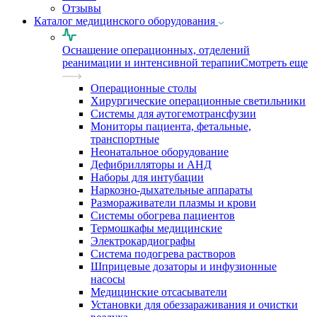
Отзывы
Каталог медицинского оборудования
Оснащение операционных, отделений
реанимации и интенсивной терапии
Смотреть еще
Операционные столы
Хирургические операционные светильники
Системы для аутогемотрансфузии
Мониторы пациента, фетальные,
транспортные
Неонатальное оборудование
Дефибрилляторы и АНД
Наборы для интубации
Наркозно-дыхательные аппараты
Размораживатели плазмы и крови
Системы обогрева пациентов
Термошкафы медицинские
Электрокардиографы
Cистема подогрева растворов
Шприцевые дозаторы и инфузионные
насосы
Медицинские отсасыватели
Установки для обеззараживания и очистки