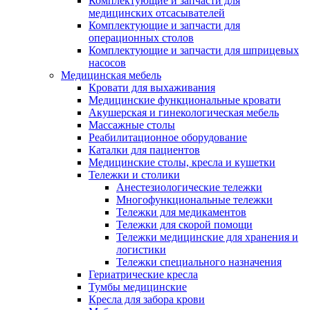
Комплектующие и запчасти для
медицинских отсасывателей
Комплектующие и запчасти для
операционных столов
Комплектующие и запчасти для шприцевых
насосов
Медицинская мебель
Кровати для выхаживания
Медицинские функциональные кровати
Акушерская и гинекологическая мебель
Массажные столы
Реабилитационное оборудование
Каталки для пациентов
Медицинские столы, кресла и кушетки
Тележки и столики
Анестезиологические тележки
Многофункциональные тележки
Тележки для медикаментов
Тележки для скорой помощи
Тележки медицинские для хранения и
логистики
Тележки специального назначения
Гериатрические кресла
Тумбы медицинские
Кресла для забора крови