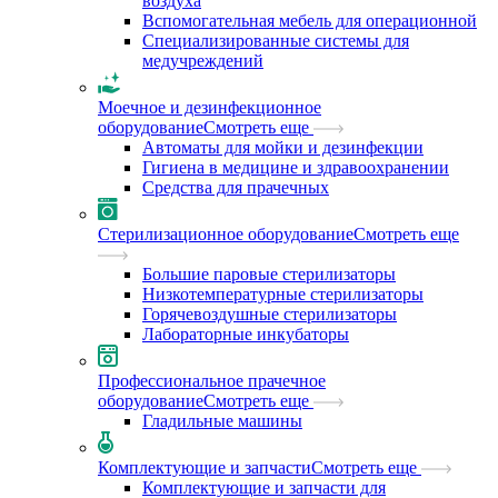
воздуха
Вспомогательная мебель для операционной
Специализированные системы для
медучреждений
Моечное и дезинфекционное
оборудование
Смотреть еще
Автоматы для мойки и дезинфекции
Гигиена в медицине и здравоохранении
Средства для прачечных
Стерилизационное оборудование
Смотреть еще
Большие паровые стерилизаторы
Низкотемпературные стерилизаторы
Горячевоздушные стерилизаторы
Лабораторные инкубаторы
Профессиональное прачечное
оборудование
Смотреть еще
Гладильные машины
Комплектующие и запчасти
Смотреть еще
Комплектующие и запчасти для