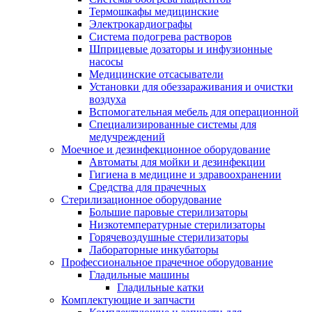
Термошкафы медицинские
Электрокардиографы
Cистема подогрева растворов
Шприцевые дозаторы и инфузионные
насосы
Медицинские отсасыватели
Установки для обеззараживания и очистки
воздуха
Вспомогательная мебель для операционной
Специализированные системы для
медучреждений
Моечное и дезинфекционное оборудование
Автоматы для мойки и дезинфекции
Гигиена в медицине и здравоохранении
Средства для прачечных
Стерилизационное оборудование
Большие паровые стерилизаторы
Низкотемпературные стерилизаторы
Горячевоздушные стерилизаторы
Лабораторные инкубаторы
Профессиональное прачечное оборудование
Гладильные машины
Гладильные катки
Комплектующие и запчасти