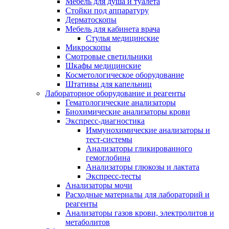
Мебель для душа и туалета
Стойки под аппаратуру
Дерматоскопы
Мебель для кабинета врача
Стулья медицинские
Микроскопы
Смотровые светильники
Шкафы медицинские
Косметологическое оборудование
Штативы для капельниц
Лабораторное оборудование и реагенты
Гематологические анализаторы
Биохимические анализаторы крови
Экспресс-диагностика
Иммунохимические анализаторы и
тест-системы
Анализаторы гликированного
гемоглобина
Анализаторы глюкозы и лактата
Экспресс-тесты
Анализаторы мочи
Расходные материалы для лабораторий и
реагенты
Анализаторы газов крови, электролитов и
метаболитов