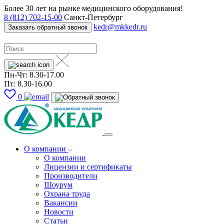
Более 30 лет на рынке медицинского оборудования!
8 (812) 702-15-00
Санкт-Петербург
kedr@mkkedr.ru
Заказать обратный звонок
Пн-Чт: 8.30-17.00
Пт: 8.30-16.00
0
О компании
О компании
Лицензии и сертификаты
Производители
Шоурум
Охрана труда
Вакансии
Новости
Статьи