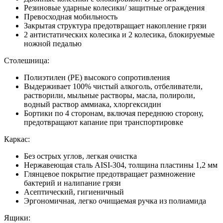
Резиновые ударные колесики/ защитные ограждения
Превосходная мобильность
Закрытая структура предотвращает накопление грязи
2 антистатических колесика и 2 колесика, блокируемые
ножной педалью
Столешница:
Полиэтилен (PE) высокого сопротивления
Выдерживает 100% чистый алкоголь, отбеливатели,
растворили, мыльные растворы, масла, полироли,
водный раствор аммиака, хлоргексидин
Бортики по 4 сторонам, включая переднюю сторону,
предотвращают капание при транспортировке
Каркас:
Без острых углов, легкая очистка
Нержавеющая сталь AISI-304, толщина пластины 1,2 мм
Глянцевое покрытие предотвращает размножение
бактерий и налипание грязи
Асептический, гигиеничный
Эргономичная, легко очищаемая ручка из полиамида
Ящики: