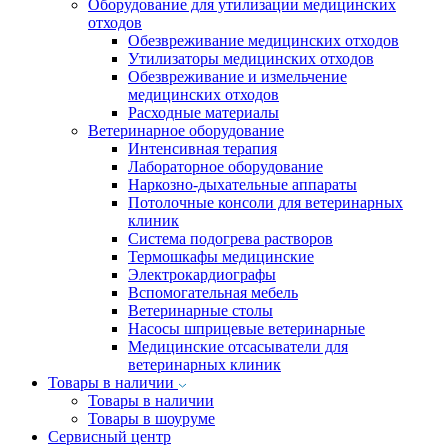
Оборудование для утилизации медицинских
отходов
Обезвреживание медицинских отходов
Утилизаторы медицинских отходов
Обезвреживание и измельчение
медицинских отходов
Расходные материалы
Ветеринарное оборудование
Интенсивная терапия
Лабораторное оборудование
Наркозно-дыхательные аппараты
Потолочные консоли для ветеринарных
клиник
Система подогрева растворов
Термошкафы медицинские
Электрокардиографы
Вспомогательная мебель
Ветеринарные столы
Насосы шприцевые ветеринарные
Медицинские отсасыватели для
ветеринарных клиник
Товары в наличии
Товары в наличии
Товары в шоуруме
Сервисный центр