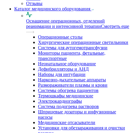
Отзывы
Каталог медицинского оборудования
Оснащение операционных, отделений
реанимации и интенсивной терапии
Смотреть еще
Операционные столы
Хирургические операционные светильники
Системы для аутогемотрансфузии
Мониторы пациента, фетальные,
транспортные
Неонатальное оборудование
Дефибрилляторы и АНД
Наборы для интубации
Наркозно-дыхательные аппараты
Размораживатели плазмы и крови
Системы обогрева пациентов
Термошкафы медицинские
Электрокардиографы
Cистема подогрева растворов
Шприцевые дозаторы и инфузионные
насосы
Медицинские отсасыватели
Установки для обеззараживания и очистки