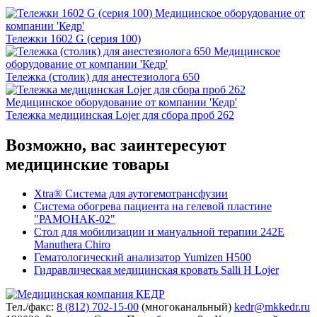
Тележки 1602 G (серия 100)
Тележка (столик) для анестезиолога 650
Тележка медицинская Lojer для сбора проб 262
Возможно, вас заинтересуют
медицинские товары
Xtra® Система для аутогемотрансфузии
Система обогрева пациента на гелевой пластине
"РАМОНАК-02"
Стол для мобилизации и мануальной терапии 242E
Manuthera Chiro
Гематологический анализатор Yumizen H500
Гидравлическая медицинская кровать Salli Н Lojer
Тел./факс:
8 (812) 702-15-00
(многоканальный)
kedr@mkkedr.ru