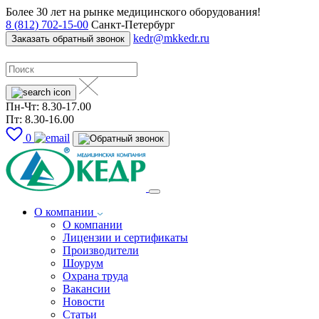
Более 30 лет на рынке медицинского оборудования!
8 (812) 702-15-00
Санкт-Петербург
kedr@mkkedr.ru
Заказать обратный звонок
Пн-Чт: 8.30-17.00
Пт: 8.30-16.00
0
О компании
О компании
Лицензии и сертификаты
Производители
Шоурум
Охрана труда
Вакансии
Новости
Статьи