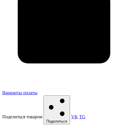
Варианты оплаты
Поделиться товаром
VK
TG
Поделиться