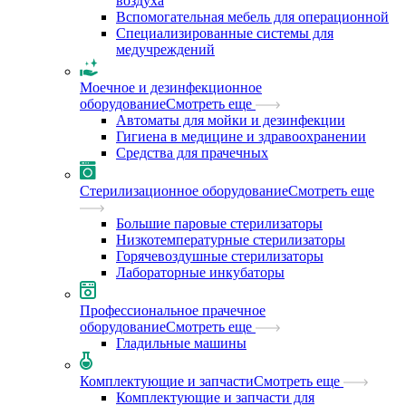
воздуха
Вспомогательная мебель для операционной
Специализированные системы для
медучреждений
Моечное и дезинфекционное
оборудование
Смотреть еще
Автоматы для мойки и дезинфекции
Гигиена в медицине и здравоохранении
Средства для прачечных
Стерилизационное оборудование
Смотреть еще
Большие паровые стерилизаторы
Низкотемпературные стерилизаторы
Горячевоздушные стерилизаторы
Лабораторные инкубаторы
Профессиональное прачечное
оборудование
Смотреть еще
Гладильные машины
Комплектующие и запчасти
Смотреть еще
Комплектующие и запчасти для