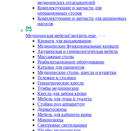
медицинских отсасывателей
Комплектующие и запчасти для
операционных столов
Комплектующие и запчасти для шприцевых
насосов
Медицинская мебель
Смотреть еще
Кровати для выхаживания
Медицинские функциональные кровати
Акушерская и гинекологическая мебель
Массажные столы
Реабилитационное оборудование
Каталки для пациентов
Медицинские столы, кресла и кушетки
Тележки и столики
Гериатрические кресла
Тумбы медицинские
Кресла для забора крови
Мебель для душа и туалета
Стойки под аппаратуру
Дерматоскопы
Мебель для кабинета врача
Микроскопы
Смотровые светильники
Шкафы медицинские