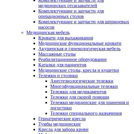
Комплектующие и запчасти для
медицинских отсасывателей
Комплектующие и запчасти для
операционных столов
Комплектующие и запчасти для шприцевых
насосов
Медицинская мебель
Кровати для выхаживания
Медицинские функциональные кровати
Акушерская и гинекологическая мебель
Массажные столы
Реабилитационное оборудование
Каталки для пациентов
Медицинские столы, кресла и кушетки
Тележки и столики
Анестезиологические тележки
Многофункциональные тележки
Тележки для медикаментов
Тележки для скорой помощи
Тележки медицинские для хранения и
логистики
Тележки специального назначения
Гериатрические кресла
Тумбы медицинские
Кресла для забора крови