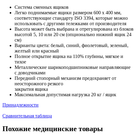
Система сменных ящиков
Легко поднимаемые ящики размером 600 x 400 мм,
соответствующие стандарту ISO 3394, которые можно
использовать с другими тележками от производителя
Высота может быть выбрана и отрегулирована из блоков
высотой 5, 10 или 20 см (опционально нижний ящик 24
см)
Варианты цвета: белый, синий, фиолетовый, зеленый,
желтый или красный
Полное открытие ящика на 110% глубины, мягкое и
тихое
Металлические шарикоподшипниковые направляющие
с доводчиками
Передний стопорный механизм предохраняет от
неосторожного резкого
закрытия ящика
Максимальная допустимая нагрузка 20 кг / ящик
Принадлежности
Сравнительная таблица
Похожие медицинские товары