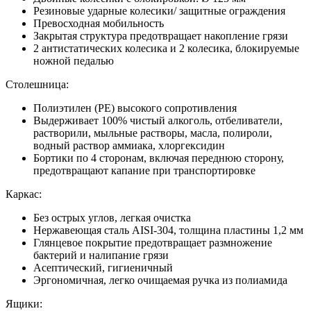
Резиновые ударные колесики/ защитные ограждения
Превосходная мобильность
Закрытая структура предотвращает накопление грязи
2 антистатических колесика и 2 колесика, блокируемые
ножной педалью
Столешница:
Полиэтилен (PE) высокого сопротивления
Выдерживает 100% чистый алкоголь, отбеливатели,
растворили, мыльные растворы, масла, полироли,
водный раствор аммиака, хлоргексидин
Бортики по 4 сторонам, включая переднюю сторону,
предотвращают капание при транспортировке
Каркас:
Без острых углов, легкая очистка
Нержавеющая сталь AISI-304, толщина пластины 1,2 мм
Глянцевое покрытие предотвращает размножение
бактерий и налипание грязи
Асептический, гигиеничный
Эргономичная, легко очищаемая ручка из полиамида
Ящики: