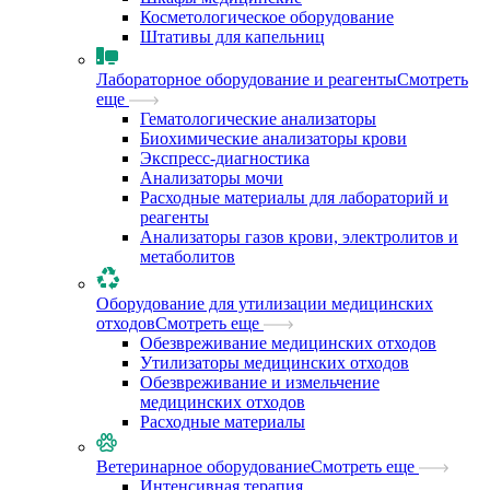
Косметологическое оборудование
Штативы для капельниц
Лабораторное оборудование и реагенты
Смотреть
еще
Гематологические анализаторы
Биохимические анализаторы крови
Экспресс-диагностика
Анализаторы мочи
Расходные материалы для лабораторий и
реагенты
Анализаторы газов крови, электролитов и
метаболитов
Оборудование для утилизации медицинских
отходов
Смотреть еще
Обезвреживание медицинских отходов
Утилизаторы медицинских отходов
Обезвреживание и измельчение
медицинских отходов
Расходные материалы
Ветеринарное оборудование
Смотреть еще
Интенсивная терапия