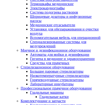
Термошкафы медицинские
Электрокардиографы
Cистема подогрева растворов
Шприцевые дозаторы и инфузионные
насосы
Медицинские отсасыватели
Установки для обеззараживания и очистки
воздуха
Вспомогательная мебель для операционной
Специализированные системы для
медучреждений
Моечное и дезинфекционное оборудование
Автоматы для мойки и дезинфекции
Гигиена в медицине и здравоохранении
Средства для прачечных
Стерилизационное оборудование
Большие паровые стерилизаторы
Низкотемпературные стерилизаторы
Горячевоздушные стерилизаторы
Лабораторные инкубаторы
Профессиональное прачечное оборудование
Гладильные машины
Гладильные катки
Комплектующие и запчасти