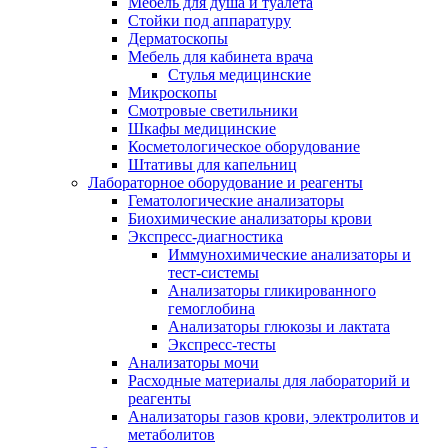
Мебель для душа и туалета
Стойки под аппаратуру
Дерматоскопы
Мебель для кабинета врача
Стулья медицинские
Микроскопы
Смотровые светильники
Шкафы медицинские
Косметологическое оборудование
Штативы для капельниц
Лабораторное оборудование и реагенты
Гематологические анализаторы
Биохимические анализаторы крови
Экспресс-диагностика
Иммунохимические анализаторы и
тест-системы
Анализаторы гликированного
гемоглобина
Анализаторы глюкозы и лактата
Экспресс-тесты
Анализаторы мочи
Расходные материалы для лабораторий и
реагенты
Анализаторы газов крови, электролитов и
метаболитов