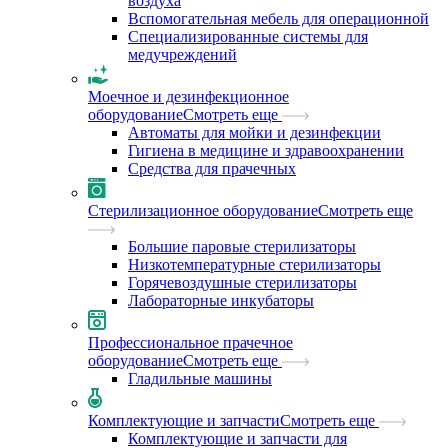
воздуха
Вспомогательная мебель для операционной
Специализированные системы для
медучреждений
Моечное и дезинфекционное
оборудование
Смотреть еще
Автоматы для мойки и дезинфекции
Гигиена в медицине и здравоохранении
Средства для прачечных
Стерилизационное оборудование
Смотреть еще
Большие паровые стерилизаторы
Низкотемпературные стерилизаторы
Горячевоздушные стерилизаторы
Лабораторные инкубаторы
Профессиональное прачечное
оборудование
Смотреть еще
Гладильные машины
Комплектующие и запчасти
Смотреть еще
Комплектующие и запчасти для