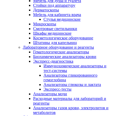
Мебель для душа и туалета
Стойки под аппаратуру
Дерматоскопы
Мебель для кабинета врача
Стулья медицинские
Микроскопы
Смотровые светильники
Шкафы медицинские
Косметологическое оборудование
Штативы для капельниц
Лабораторное оборудование и реагенты
Гематологические анализаторы
Биохимические анализаторы крови
Экспресс-диагностика
Иммунохимические анализаторы и
тест-системы
Анализаторы гликированного
гемоглобина
Анализаторы глюкозы и лактата
Экспресс-тесты
Анализаторы мочи
Расходные материалы для лабораторий и
реагенты
Анализаторы газов крови, электролитов и
метаболитов