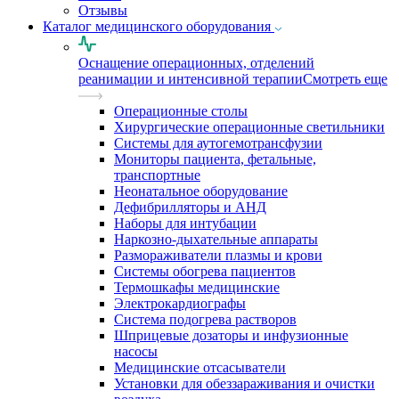
Отзывы
Каталог медицинского оборудования
Оснащение операционных, отделений
реанимации и интенсивной терапии
Смотреть еще
Операционные столы
Хирургические операционные светильники
Системы для аутогемотрансфузии
Мониторы пациента, фетальные,
транспортные
Неонатальное оборудование
Дефибрилляторы и АНД
Наборы для интубации
Наркозно-дыхательные аппараты
Размораживатели плазмы и крови
Системы обогрева пациентов
Термошкафы медицинские
Электрокардиографы
Cистема подогрева растворов
Шприцевые дозаторы и инфузионные
насосы
Медицинские отсасыватели
Установки для обеззараживания и очистки