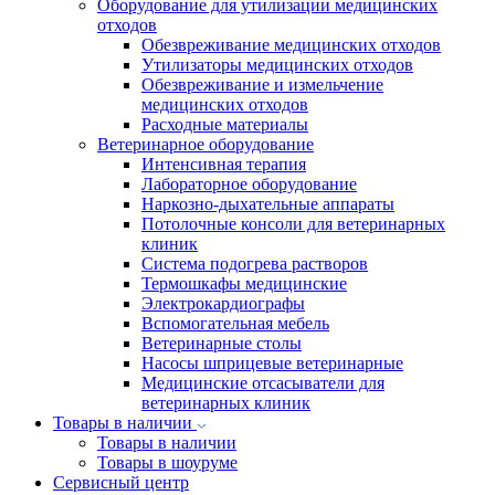
Оборудование для утилизации медицинских
отходов
Обезвреживание медицинских отходов
Утилизаторы медицинских отходов
Обезвреживание и измельчение
медицинских отходов
Расходные материалы
Ветеринарное оборудование
Интенсивная терапия
Лабораторное оборудование
Наркозно-дыхательные аппараты
Потолочные консоли для ветеринарных
клиник
Система подогрева растворов
Термошкафы медицинские
Электрокардиографы
Вспомогательная мебель
Ветеринарные столы
Насосы шприцевые ветеринарные
Медицинские отсасыватели для
ветеринарных клиник
Товары в наличии
Товары в наличии
Товары в шоуруме
Сервисный центр