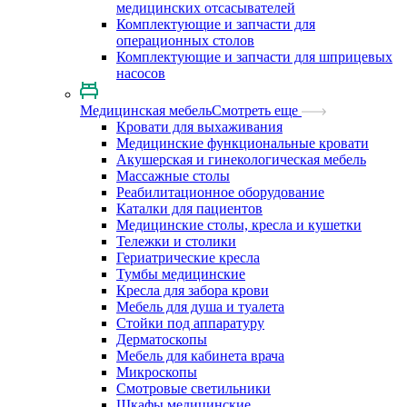
медицинских отсасывателей
Комплектующие и запчасти для
операционных столов
Комплектующие и запчасти для шприцевых
насосов
Медицинская мебель
Смотреть еще
Кровати для выхаживания
Медицинские функциональные кровати
Акушерская и гинекологическая мебель
Массажные столы
Реабилитационное оборудование
Каталки для пациентов
Медицинские столы, кресла и кушетки
Тележки и столики
Гериатрические кресла
Тумбы медицинские
Кресла для забора крови
Мебель для душа и туалета
Стойки под аппаратуру
Дерматоскопы
Мебель для кабинета врача
Микроскопы
Смотровые светильники
Шкафы медицинские