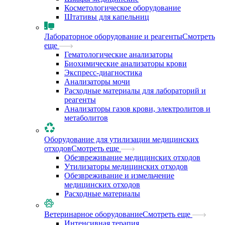
Косметологическое оборудование
Штативы для капельниц
Лабораторное оборудование и реагенты
Смотреть
еще
Гематологические анализаторы
Биохимические анализаторы крови
Экспресс-диагностика
Анализаторы мочи
Расходные материалы для лабораторий и
реагенты
Анализаторы газов крови, электролитов и
метаболитов
Оборудование для утилизации медицинских
отходов
Смотреть еще
Обезвреживание медицинских отходов
Утилизаторы медицинских отходов
Обезвреживание и измельчение
медицинских отходов
Расходные материалы
Ветеринарное оборудование
Смотреть еще
Интенсивная терапия