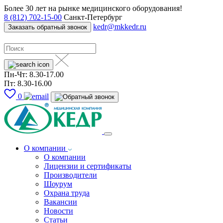
Более 30 лет на рынке медицинского оборудования!
8 (812) 702-15-00
Санкт-Петербург
kedr@mkkedr.ru
Заказать обратный звонок
Пн-Чт: 8.30-17.00
Пт: 8.30-16.00
0
О компании
О компании
Лицензии и сертификаты
Производители
Шоурум
Охрана труда
Вакансии
Новости
Статьи