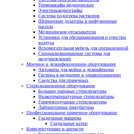
Термошкафы медицинские
Электрокардиографы
Cистема подогрева растворов
Шприцевые дозаторы и инфузионные
насосы
Медицинские отсасыватели
Установки для обеззараживания и очистки
воздуха
Вспомогательная мебель для операционной
Специализированные системы для
медучреждений
Моечное и дезинфекционное оборудование
Автоматы для мойки и дезинфекции
Гигиена в медицине и здравоохранении
Средства для прачечных
Стерилизационное оборудование
Большие паровые стерилизаторы
Низкотемпературные стерилизаторы
Горячевоздушные стерилизаторы
Лабораторные инкубаторы
Профессиональное прачечное оборудование
Гладильные машины
Гладильные катки
Комплектующие и запчасти