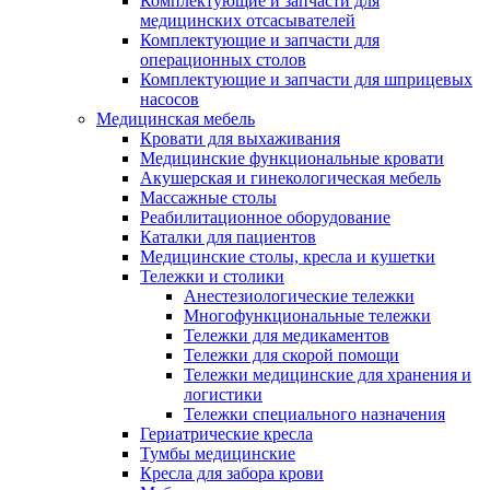
Комплектующие и запчасти для
медицинских отсасывателей
Комплектующие и запчасти для
операционных столов
Комплектующие и запчасти для шприцевых
насосов
Медицинская мебель
Кровати для выхаживания
Медицинские функциональные кровати
Акушерская и гинекологическая мебель
Массажные столы
Реабилитационное оборудование
Каталки для пациентов
Медицинские столы, кресла и кушетки
Тележки и столики
Анестезиологические тележки
Многофункциональные тележки
Тележки для медикаментов
Тележки для скорой помощи
Тележки медицинские для хранения и
логистики
Тележки специального назначения
Гериатрические кресла
Тумбы медицинские
Кресла для забора крови