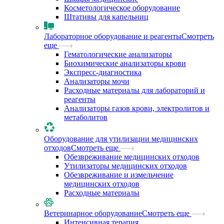
Косметологическое оборудование
Штативы для капельниц
Лабораторное оборудование и реагенты
Смотреть
еще
Гематологические анализаторы
Биохимические анализаторы крови
Экспресс-диагностика
Анализаторы мочи
Расходные материалы для лабораторий и
реагенты
Анализаторы газов крови, электролитов и
метаболитов
Оборудование для утилизации медицинских
отходов
Смотреть еще
Обезвреживание медицинских отходов
Утилизаторы медицинских отходов
Обезвреживание и измельчение
медицинских отходов
Расходные материалы
Ветеринарное оборудование
Смотреть еще
Интенсивная терапия