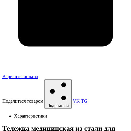
Варианты оплаты
Поделиться товаром
VK
TG
Поделиться
Характеристики
Тележка медицинская из стали для