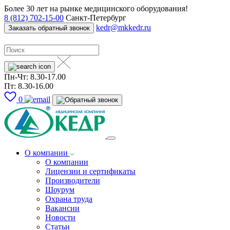
Более 30 лет на рынке медицинского оборудования!
8 (812) 702-15-00
Санкт-Петербург
kedr@mkkedr.ru
Заказать обратный звонок
Пн-Чт: 8.30-17.00
Пт: 8.30-16.00
0
О компании
О компании
Лицензии и сертификаты
Производители
Шоурум
Охрана труда
Вакансии
Новости
Статьи