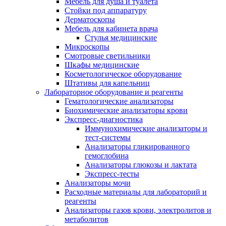
Мебель для душа и туалета
Стойки под аппаратуру
Дерматоскопы
Мебель для кабинета врача
Стулья медицинские
Микроскопы
Смотровые светильники
Шкафы медицинские
Косметологическое оборудование
Штативы для капельниц
Лабораторное оборудование и реагенты
Гематологические анализаторы
Биохимические анализаторы крови
Экспресс-диагностика
Иммунохимические анализаторы и
тест-системы
Анализаторы гликированного
гемоглобина
Анализаторы глюкозы и лактата
Экспресс-тесты
Анализаторы мочи
Расходные материалы для лабораторий и
реагенты
Анализаторы газов крови, электролитов и
метаболитов