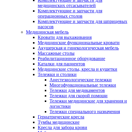
Комплектующие и запчасти для
медицинских отсасывателей
Комплектующие и запчасти для
операционных столов
Комплектующие и запчасти для шприцевых
насосов
Медицинская мебель
Кровати для выхаживания
Медицинские функциональные кровати
Акушерская и гинекологическая мебель
Массажные столы
Реабилитационное оборудование
Каталки для пациентов
Медицинские столы, кресла и кушетки
Тележки и столики
Анестезиологические тележки
Многофункциональные тележки
Тележки для медикаментов
Тележки для скорой помощи
Тележки медицинские для хранения и
логистики
Тележки специального назначения
Гериатрические кресла
Тумбы медицинские
Кресла для забора крови