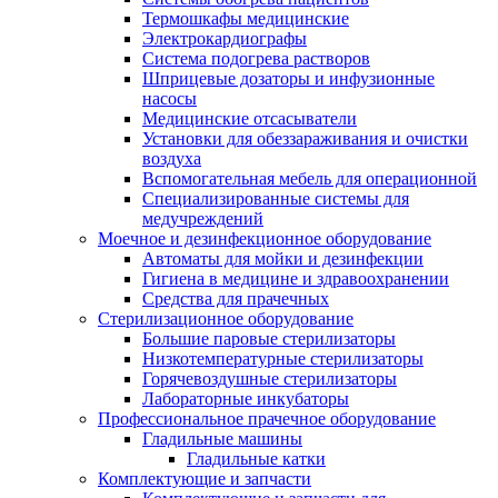
Термошкафы медицинские
Электрокардиографы
Cистема подогрева растворов
Шприцевые дозаторы и инфузионные
насосы
Медицинские отсасыватели
Установки для обеззараживания и очистки
воздуха
Вспомогательная мебель для операционной
Специализированные системы для
медучреждений
Моечное и дезинфекционное оборудование
Автоматы для мойки и дезинфекции
Гигиена в медицине и здравоохранении
Средства для прачечных
Стерилизационное оборудование
Большие паровые стерилизаторы
Низкотемпературные стерилизаторы
Горячевоздушные стерилизаторы
Лабораторные инкубаторы
Профессиональное прачечное оборудование
Гладильные машины
Гладильные катки
Комплектующие и запчасти