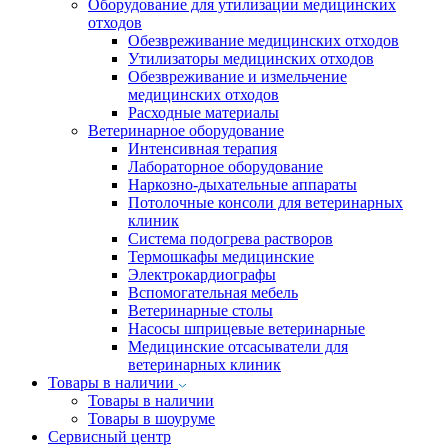
Оборудование для утилизации медицинских
отходов
Обезвреживание медицинских отходов
Утилизаторы медицинских отходов
Обезвреживание и измельчение
медицинских отходов
Расходные материалы
Ветеринарное оборудование
Интенсивная терапия
Лабораторное оборудование
Наркозно-дыхательные аппараты
Потолочные консоли для ветеринарных
клиник
Система подогрева растворов
Термошкафы медицинские
Электрокардиографы
Вспомогательная мебель
Ветеринарные столы
Насосы шприцевые ветеринарные
Медицинские отсасыватели для
ветеринарных клиник
Товары в наличии
Товары в наличии
Товары в шоуруме
Сервисный центр