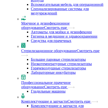
воздуха
Вспомогательная мебель для операционной
Специализированные системы для
медучреждений
Моечное и дезинфекционное
оборудование
Смотреть еще
Автоматы для мойки и дезинфекции
Гигиена в медицине и здравоохранении
Средства для прачечных
Стерилизационное оборудование
Смотреть еще
Большие паровые стерилизаторы
Низкотемпературные стерилизаторы
Горячевоздушные стерилизаторы
Лабораторные инкубаторы
Профессиональное прачечное
оборудование
Смотреть еще
Гладильные машины
Комплектующие и запчасти
Смотреть еще
Комплектующие и запчасти для