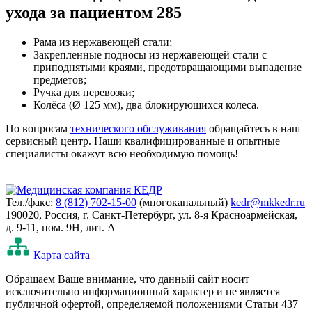
ухода за пациентом 285
Рама из нержавеющей стали;
Закрепленные подносы из нержавеющей стали с
приподнятыми краями, предотвращающими выпадение
предметов;
Ручка для перевозки;
Колёса (Ø 125 мм), два блокирующихся колеса.
По вопросам
технического обслуживания
обращайтесь в наш
сервисный центр. Наши квалифицированные и опытные
специалисты окажут всю необходимую помощь!
Тел./факс:
8 (812) 702-15-00
(многоканальный)
kedr@mkkedr.ru
190020, Россия, г. Санкт-Петербург, ул. 8-я Красноармейская,
д. 9-11, пом. 9Н, лит. А
Карта сайта
Oбращаем Ваше внимание, что данный сайт носит
исключительно информационный характер и не является
публичной офертой, определяемой положениями Статьи 437