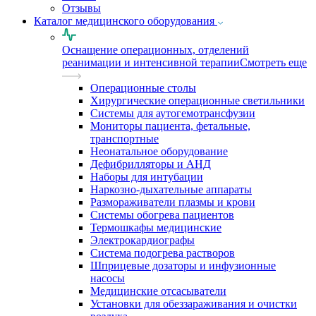
Отзывы
Каталог медицинского оборудования
Оснащение операционных, отделений
реанимации и интенсивной терапии
Смотреть еще
Операционные столы
Хирургические операционные светильники
Системы для аутогемотрансфузии
Мониторы пациента, фетальные,
транспортные
Неонатальное оборудование
Дефибрилляторы и АНД
Наборы для интубации
Наркозно-дыхательные аппараты
Размораживатели плазмы и крови
Системы обогрева пациентов
Термошкафы медицинские
Электрокардиографы
Cистема подогрева растворов
Шприцевые дозаторы и инфузионные
насосы
Медицинские отсасыватели
Установки для обеззараживания и очистки