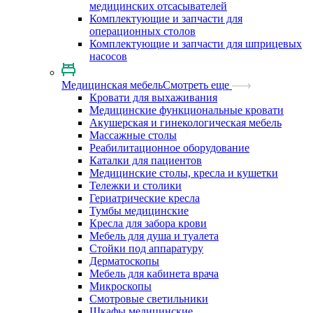
медицинских отсасывателей
Комплектующие и запчасти для
операционных столов
Комплектующие и запчасти для шприцевых
насосов
Медицинская мебель
Смотреть еще
Кровати для выхаживания
Медицинские функциональные кровати
Акушерская и гинекологическая мебель
Массажные столы
Реабилитационное оборудование
Каталки для пациентов
Медицинские столы, кресла и кушетки
Тележки и столики
Гериатрические кресла
Тумбы медицинские
Кресла для забора крови
Мебель для душа и туалета
Стойки под аппаратуру
Дерматоскопы
Мебель для кабинета врача
Микроскопы
Смотровые светильники
Шкафы медицинские