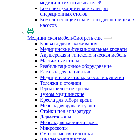
медицинских отсасывателей
Комплектующие и запчасти для
операционных столов
Комплектующие и запчасти для шприцевых
насосов
Медицинская мебель
Смотреть еще
Кровати для выхаживания
Медицинские функциональные кровати
Акушерская и гинекологическая мебель
Массажные столы
Реабилитационное оборудование
Каталки для пациентов
Медицинские столы, кресла и кушетки
Тележки и столики
Гериатрические кресла
Тумбы медицинские
Кресла для забора крови
Мебель для душа и туалета
Стойки под аппаратуру
Дерматоскопы
Мебель для кабинета врача
Микроскопы
Смотровые светильники
Шкафы медицинские