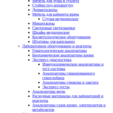
Мебель для душа и туалета
Стойки под аппаратуру
Дерматоскопы
Мебель для кабинета врача
Стулья медицинские
Микроскопы
Смотровые светильники
Шкафы медицинские
Косметологическое оборудование
Штативы для капельниц
Лабораторное оборудование и реагенты
Гематологические анализаторы
Биохимические анализаторы крови
Экспресс-диагностика
Иммунохимические анализаторы и
тест-системы
Анализаторы гликированного
гемоглобина
Анализаторы глюкозы и лактата
Экспресс-тесты
Анализаторы мочи
Расходные материалы для лабораторий и
реагенты
Анализаторы газов крови, электролитов и
метаболитов