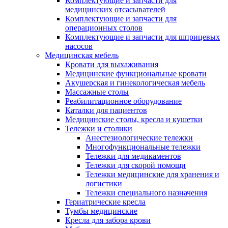
Комплектующие и запчасти для
медицинских отсасывателей
Комплектующие и запчасти для
операционных столов
Комплектующие и запчасти для шприцевых
насосов
Медицинская мебель
Кровати для выхаживания
Медицинские функциональные кровати
Акушерская и гинекологическая мебель
Массажные столы
Реабилитационное оборудование
Каталки для пациентов
Медицинские столы, кресла и кушетки
Тележки и столики
Анестезиологические тележки
Многофункциональные тележки
Тележки для медикаментов
Тележки для скорой помощи
Тележки медицинские для хранения и
логистики
Тележки специального назначения
Гериатрические кресла
Тумбы медицинские
Кресла для забора крови