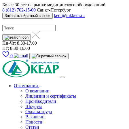
Более 30 лет на рынке медицинского оборудования!
8 (812) 702-15-00
Санкт-Петербург
kedr@mkkedr.ru
Заказать обратный звонок
Пн-Чт: 8.30-17.00
Пт: 8.30-16.00
0
О компании
О компании
Лицензии и сертификаты
Производители
Шоурум
Охрана труда
Вакансии
Новости
Статьи