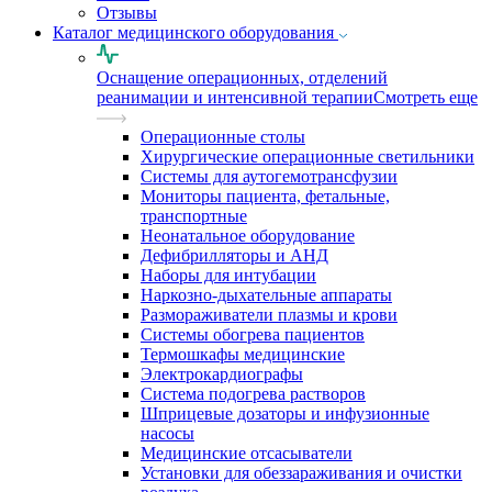
Отзывы
Каталог медицинского оборудования
Оснащение операционных, отделений
реанимации и интенсивной терапии
Смотреть еще
Операционные столы
Хирургические операционные светильники
Системы для аутогемотрансфузии
Мониторы пациента, фетальные,
транспортные
Неонатальное оборудование
Дефибрилляторы и АНД
Наборы для интубации
Наркозно-дыхательные аппараты
Размораживатели плазмы и крови
Системы обогрева пациентов
Термошкафы медицинские
Электрокардиографы
Cистема подогрева растворов
Шприцевые дозаторы и инфузионные
насосы
Медицинские отсасыватели
Установки для обеззараживания и очистки