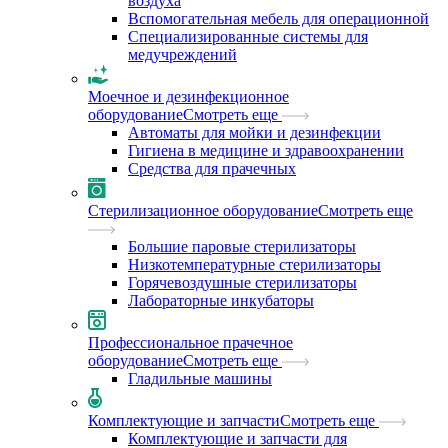
воздуха
Вспомогательная мебель для операционной
Специализированные системы для
медучреждений
Моечное и дезинфекционное
оборудование
Смотреть еще
Автоматы для мойки и дезинфекции
Гигиена в медицине и здравоохранении
Средства для прачечных
Стерилизационное оборудование
Смотреть еще
Большие паровые стерилизаторы
Низкотемпературные стерилизаторы
Горячевоздушные стерилизаторы
Лабораторные инкубаторы
Профессиональное прачечное
оборудование
Смотреть еще
Гладильные машины
Комплектующие и запчасти
Смотреть еще
Комплектующие и запчасти для