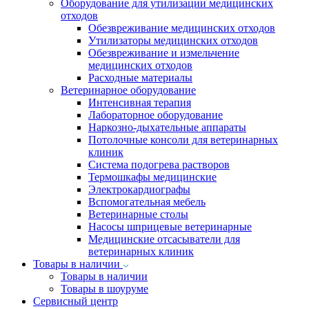
Оборудование для утилизации медицинских
отходов
Обезвреживание медицинских отходов
Утилизаторы медицинских отходов
Обезвреживание и измельчение
медицинских отходов
Расходные материалы
Ветеринарное оборудование
Интенсивная терапия
Лабораторное оборудование
Наркозно-дыхательные аппараты
Потолочные консоли для ветеринарных
клиник
Система подогрева растворов
Термошкафы медицинские
Электрокардиографы
Вспомогательная мебель
Ветеринарные столы
Насосы шприцевые ветеринарные
Медицинские отсасыватели для
ветеринарных клиник
Товары в наличии
Товары в наличии
Товары в шоуруме
Сервисный центр