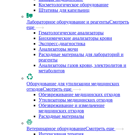
Косметологическое оборудование
Штативы для капельниц
Лабораторное оборудование и реагенты
Смотреть
еще
Гематологические анализаторы
Биохимические анализаторы крови
Экспресс-диагностика
Анализаторы мочи
Расходные материалы для лабораторий и
реагенты
Анализаторы газов крови, электролитов и
метаболитов
Оборудование для утилизации медицинских
отходов
Смотреть еще
Обезвреживание медицинских отходов
Утилизаторы медицинских отходов
Обезвреживание и измельчение
медицинских отходов
Расходные материалы
Ветеринарное оборудование
Смотреть еще
Интенсивная терапия