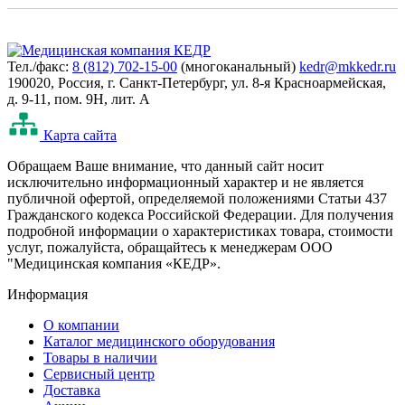
Тел./факс:
8 (812) 702-15-00
(многоканальный)
kedr@mkkedr.ru
190020, Россия, г. Санкт-Петербург, ул. 8-я Красноармейская,
д. 9-11, пом. 9Н, лит. А
Карта сайта
Oбращаем Ваше внимание, что данный сайт носит
исключительно информационный характер и не является
публичной офертой, определяемой положениями Статьи 437
Гражданского кодекса Российской Федерации. Для получения
подробной информации о характеристиках товара, стоимости
услуг, пожалуйста, обращайтесь к менеджерам ООО
"Медицинская компания «КЕДР».
Информация
О компании
Каталог медицинского оборудования
Товары в наличии
Сервисный центр
Доставка