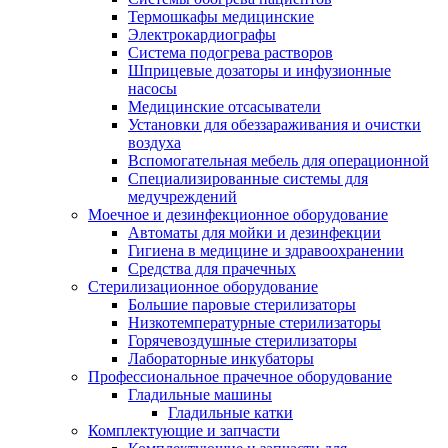
Термошкафы медицинские
Электрокардиографы
Cистема подогрева растворов
Шприцевые дозаторы и инфузионные
насосы
Медицинские отсасыватели
Установки для обеззараживания и очистки
воздуха
Вспомогательная мебель для операционной
Специализированные системы для
медучреждений
Моечное и дезинфекционное оборудование
Автоматы для мойки и дезинфекции
Гигиена в медицине и здравоохранении
Средства для прачечных
Стерилизационное оборудование
Большие паровые стерилизаторы
Низкотемпературные стерилизаторы
Горячевоздушные стерилизаторы
Лабораторные инкубаторы
Профессиональное прачечное оборудование
Гладильные машины
Гладильные катки
Комплектующие и запчасти