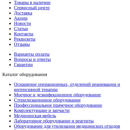
Товары в наличии
Сервисный центр
Доставка
Акции
Новости
Статьи
Контакты
Реквизиты
Отзывы
Варианты оплаты
Вопросы и ответы
Гарантии
Каталог оборудования
Оснащение операционных, отделений реанимации и
интенсивной терапии
Моечное и дезинфекционное оборудование
Стерилизационное оборудование
Профессиональное прачечное оборудование
Комплектующие и запчасти
Медицинская мебель
Лабораторное оборудование и реагенты
Оборудование для утилизации медицинских отходов