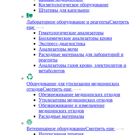
Косметологическое оборудование
Штативы для капельниц
Лабораторное оборудование и реагенты
Смотреть
еще
Гематологические анализаторы
Биохимические анализаторы крови
Экспресс-диагностика
Анализаторы мочи
Расходные материалы для лабораторий и
реагенты
Анализаторы газов крови, электролитов и
метаболитов
Оборудование для утилизации медицинских
отходов
Смотреть еще
Обезвреживание медицинских отходов
Утилизаторы медицинских отходов
Обезвреживание и измельчение
медицинских отходов
Расходные материалы
Ветеринарное оборудование
Смотреть еще
Интенсивная терапия