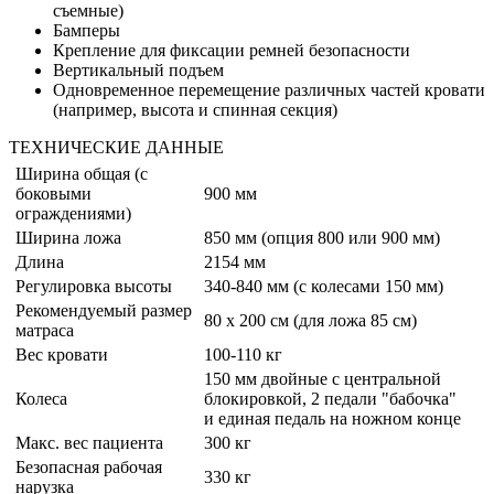
съемные)
Бамперы
Крепление для фиксации ремней безопасности
Вертикальный подъем
Одновременное перемещение различных частей кровати
(например, высота и спинная секция)
ТЕХНИЧЕСКИЕ ДАННЫЕ
Ширина общая (с
боковыми
900 мм
ограждениями)
Ширина ложа
850 мм (опция 800 или 900 мм)
Длина
2154 мм
Регулировка высоты
340-840 мм (с колесами 150 мм)
Рекомендуемый размер
80 x 200 см (для ложа 85 см)
матраса
Вес кровати
100-110 кг
150 мм двойные с центральной
Колеса
блокировкой, 2 педали "бабочка"
и единая педаль на ножном конце
Макс. вес пациента
300 кг
Безопасная рабочая
330 кг
нарузка