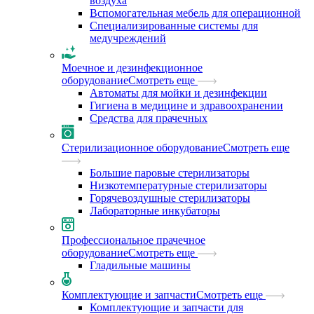
воздуха
Вспомогательная мебель для операционной
Специализированные системы для
медучреждений
Моечное и дезинфекционное
оборудование
Смотреть еще
Автоматы для мойки и дезинфекции
Гигиена в медицине и здравоохранении
Средства для прачечных
Стерилизационное оборудование
Смотреть еще
Большие паровые стерилизаторы
Низкотемпературные стерилизаторы
Горячевоздушные стерилизаторы
Лабораторные инкубаторы
Профессиональное прачечное
оборудование
Смотреть еще
Гладильные машины
Комплектующие и запчасти
Смотреть еще
Комплектующие и запчасти для