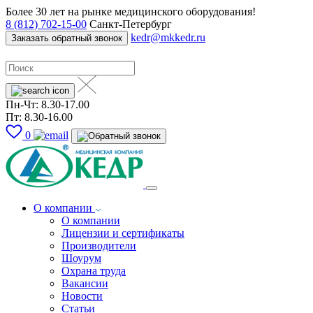
Более 30 лет на рынке медицинского оборудования!
8 (812) 702-15-00
Санкт-Петербург
kedr@mkkedr.ru
Заказать обратный звонок
Пн-Чт: 8.30-17.00
Пт: 8.30-16.00
0
О компании
О компании
Лицензии и сертификаты
Производители
Шоурум
Охрана труда
Вакансии
Новости
Статьи