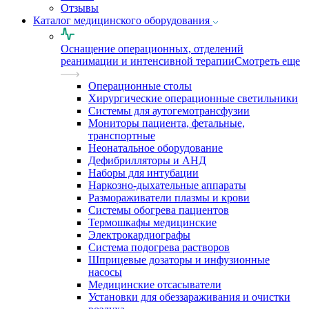
Отзывы
Каталог медицинского оборудования
Оснащение операционных, отделений
реанимации и интенсивной терапии
Смотреть еще
Операционные столы
Хирургические операционные светильники
Системы для аутогемотрансфузии
Мониторы пациента, фетальные,
транспортные
Неонатальное оборудование
Дефибрилляторы и АНД
Наборы для интубации
Наркозно-дыхательные аппараты
Размораживатели плазмы и крови
Системы обогрева пациентов
Термошкафы медицинские
Электрокардиографы
Cистема подогрева растворов
Шприцевые дозаторы и инфузионные
насосы
Медицинские отсасыватели
Установки для обеззараживания и очистки