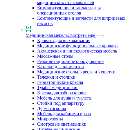
медицинских отсасывателей
Комплектующие и запчасти для
операционных столов
Комплектующие и запчасти для шприцевых
насосов
Медицинская мебель
Смотреть еще
Кровати для выхаживания
Медицинские функциональные кровати
Акушерская и гинекологическая мебель
Массажные столы
Реабилитационное оборудование
Каталки для пациентов
Медицинские столы, кресла и кушетки
Тележки и столики
Гериатрические кресла
Тумбы медицинские
Кресла для забора крови
Мебель для душа и туалета
Стойки под аппаратуру
Дерматоскопы
Мебель для кабинета врача
Микроскопы
Смотровые светильники
Шкафы медицинские