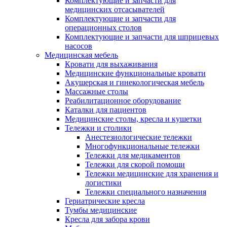
Комплектующие и запчасти для
медицинских отсасывателей
Комплектующие и запчасти для
операционных столов
Комплектующие и запчасти для шприцевых
насосов
Медицинская мебель
Кровати для выхаживания
Медицинские функциональные кровати
Акушерская и гинекологическая мебель
Массажные столы
Реабилитационное оборудование
Каталки для пациентов
Медицинские столы, кресла и кушетки
Тележки и столики
Анестезиологические тележки
Многофункциональные тележки
Тележки для медикаментов
Тележки для скорой помощи
Тележки медицинские для хранения и
логистики
Тележки специального назначения
Гериатрические кресла
Тумбы медицинские
Кресла для забора крови