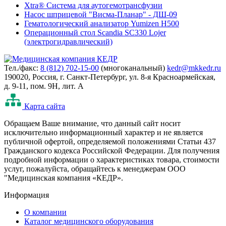
Xtra® Система для аутогемотрансфузии
Насос шприцевой "Висма-Планар" - ДШ-09
Гематологический анализатор Yumizen H500
Операционный стол Scandia SC330 Lojer
(электрогидравлический)
Тел./факс:
8 (812) 702-15-00
(многоканальный)
kedr@mkkedr.ru
190020, Россия, г. Санкт-Петербург, ул. 8-я Красноармейская,
д. 9-11, пом. 9Н, лит. А
Карта сайта
Oбращаем Ваше внимание, что данный сайт носит
исключительно информационный характер и не является
публичной офертой, определяемой положениями Статьи 437
Гражданского кодекса Российской Федерации. Для получения
подробной информации о характеристиках товара, стоимости
услуг, пожалуйста, обращайтесь к менеджерам ООО
"Медицинская компания «КЕДР».
Информация
О компании
Каталог медицинского оборудования