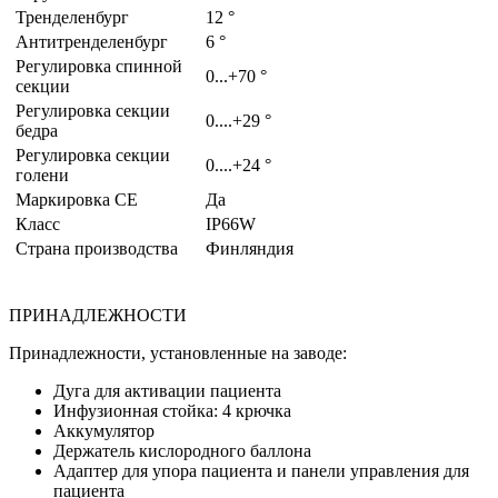
Тренделенбург
12 °
Антитренделенбург
6 °
Регулировка спинной
0...+70 °
секции
Регулировка секции
0....+29 °
бедра
Регулировка секции
0....+24 °
голени
Маркировка CE
Да
Класс
IP66W
Страна производства
Финляндия
ПРИНАДЛЕЖНОСТИ
Принадлежности, установленные на заводе:
Дуга для активации пациента
Инфузионная стойка: 4 крючка
Аккумулятор
Держатель кислородного баллона
Адаптер для упора пациента и панели управления для
пациента