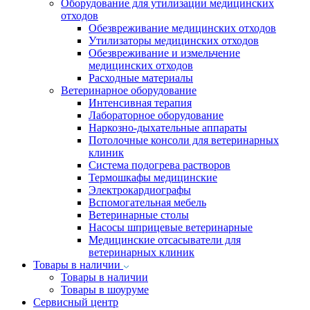
Оборудование для утилизации медицинских
отходов
Обезвреживание медицинских отходов
Утилизаторы медицинских отходов
Обезвреживание и измельчение
медицинских отходов
Расходные материалы
Ветеринарное оборудование
Интенсивная терапия
Лабораторное оборудование
Наркозно-дыхательные аппараты
Потолочные консоли для ветеринарных
клиник
Система подогрева растворов
Термошкафы медицинские
Электрокардиографы
Вспомогательная мебель
Ветеринарные столы
Насосы шприцевые ветеринарные
Медицинские отсасыватели для
ветеринарных клиник
Товары в наличии
Товары в наличии
Товары в шоуруме
Сервисный центр