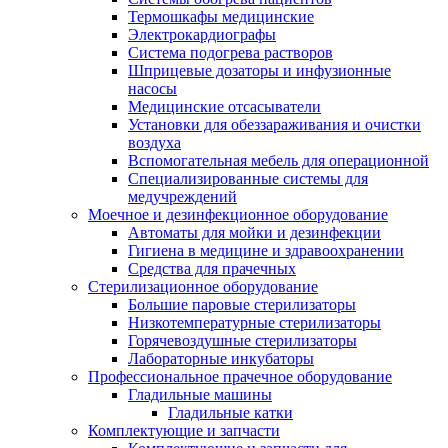
Термошкафы медицинские
Электрокардиографы
Cистема подогрева растворов
Шприцевые дозаторы и инфузионные
насосы
Медицинские отсасыватели
Установки для обеззараживания и очистки
воздуха
Вспомогательная мебель для операционной
Специализированные системы для
медучреждений
Моечное и дезинфекционное оборудование
Автоматы для мойки и дезинфекции
Гигиена в медицине и здравоохранении
Средства для прачечных
Стерилизационное оборудование
Большие паровые стерилизаторы
Низкотемпературные стерилизаторы
Горячевоздушные стерилизаторы
Лабораторные инкубаторы
Профессиональное прачечное оборудование
Гладильные машины
Гладильные катки
Комплектующие и запчасти