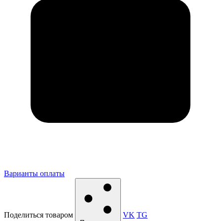
Варианты оплаты
Поделиться товаром
VK
TG