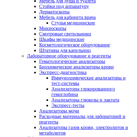
Мебель для душа и туалета
Стойки под аппаратуру
Дерматоскопы
Мебель для кабинета врача
Стулья медицинские
Микроскопы
Смотровые светильники
Шкафы медицинские
Косметологическое оборудование
Штативы для капельниц
Лабораторное оборудование и реагенты
Гематологические анализаторы
Биохимические анализаторы крови
Экспресс-диагностика
Иммунохимические анализаторы и
тест-системы
Анализаторы гликированного
гемоглобина
Анализаторы глюкозы и лактата
Экспресс-тесты
Анализаторы мочи
Расходные материалы для лабораторий и
реагенты
Анализаторы газов крови, электролитов и
метаболитов