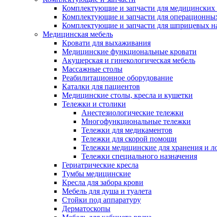
Комплектующие и запчасти для медицинских 
Комплектующие и запчасти для операционны
Комплектующие и запчасти для шприцевых н
Медицинская мебель
Кровати для выхаживания
Медицинские функциональные кровати
Акушерская и гинекологическая мебель
Массажные столы
Реабилитационное оборудование
Каталки для пациентов
Медицинские столы, кресла и кушетки
Тележки и столики
Анестезиологические тележки
Многофункциональные тележки
Тележки для медикаментов
Тележки для скорой помощи
Тележки медицинские для хранения и л
Тележки специального назначения
Гериатрические кресла
Тумбы медицинские
Кресла для забора крови
Мебель для душа и туалета
Стойки под аппаратуру
Дерматоскопы