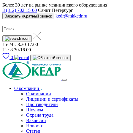
Более 30 лет на рынке медицинского оборудования!
8 (812) 702-15-00
Санкт-Петербург
kedr@mkkedr.ru
Заказать обратный звонок
Пн-Чт: 8.30-17.00
Пт: 8.30-16.00
0
О компании
О компании
Лицензии и сертификаты
Производители
Шоурум
Охрана труда
Вакансии
Новости
Статьи