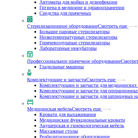
Автоматы для мойки и дезинфекции
Гигиена в медицине и здравоохранении
Средства для прачечных
Стерилизационное оборудование
Смотреть еще
Большие паровые стерилизаторы
Низкотемпературные стерилизаторы
Горячевоздушные стерилизаторы
Лабораторные инкубаторы
Профессиональное прачечное оборудование
Смотрет
Гладильные машины
Комплектующие и запчасти
Смотреть еще
Комплектующие и запчасти для медицинских 
Комплектующие и запчасти для операционны
Комплектующие и запчасти для шприцевых н
Медицинская мебель
Смотреть еще
Кровати для выхаживания
Медицинские функциональные кровати
Акушерская и гинекологическая мебель
Массажные столы
Реабилитационное оборудование