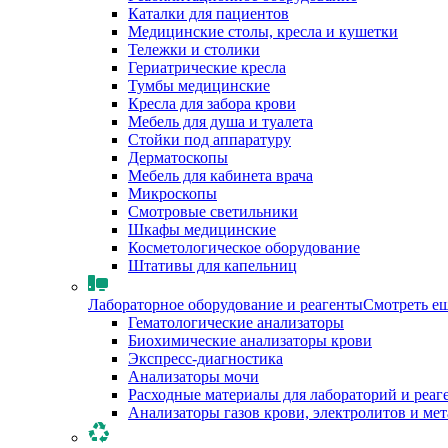
Каталки для пациентов
Медицинские столы, кресла и кушетки
Тележки и столики
Гериатрические кресла
Тумбы медицинские
Кресла для забора крови
Мебель для душа и туалета
Стойки под аппаратуру
Дерматоскопы
Мебель для кабинета врача
Микроскопы
Смотровые светильники
Шкафы медицинские
Косметологическое оборудование
Штативы для капельниц
Лабораторное оборудование и реагенты
Смотреть е
Гематологические анализаторы
Биохимические анализаторы крови
Экспресс-диагностика
Анализаторы мочи
Расходные материалы для лабораторий и реаг
Анализаторы газов крови, электролитов и ме