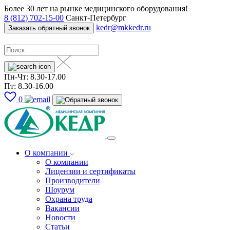
Более 30 лет на рынке медицинского оборудования!
8 (812) 702-15-00
Санкт-Петербург
kedr@mkkedr.ru
Заказать обратный звонок
Пн-Чт: 8.30-17.00
Пт: 8.30-16.00
0
О компании
О компании
Лицензии и сертификаты
Производители
Шоурум
Охрана труда
Вакансии
Новости
Статьи