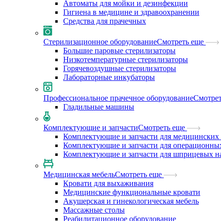
Автоматы для мойки и дезинфекции
Гигиена в медицине и здравоохранении
Средства для прачечных
Стерилизационное оборудование
Смотреть еще
Большие паровые стерилизаторы
Низкотемпературные стерилизаторы
Горячевоздушные стерилизаторы
Лабораторные инкубаторы
Профессиональное прачечное оборудование
Смотрет
Гладильные машины
Комплектующие и запчасти
Смотреть еще
Комплектующие и запчасти для медицинских 
Комплектующие и запчасти для операционны
Комплектующие и запчасти для шприцевых н
Медицинская мебель
Смотреть еще
Кровати для выхаживания
Медицинские функциональные кровати
Акушерская и гинекологическая мебель
Массажные столы
Реабилитационное оборудование