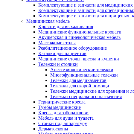
Комплектующие и запчасти для медицинских 
Комплектующие и запчасти для операционны
Комплектующие и запчасти для шприцевых н
Медицинская мебель
Кровати для выхаживания
Медицинские функциональные кровати
Акушерская и гинекологическая мебель
Массажные столы
Реабилитационное оборудование
Каталки для пациентов
Медицинские столы, кресла и кушетки
Тележки и столики
Анестезиологические тележки
Многофункциональные тележки
Тележки для медикаментов
Тележки для скорой помощи
Тележки медицинские для хранения и л
Тележки специального назначения
Гериатрические кресла
Тумбы медицинские
Кресла для забора крови
Мебель для душа и туалета
Стойки под аппаратуру
Дерматоскопы