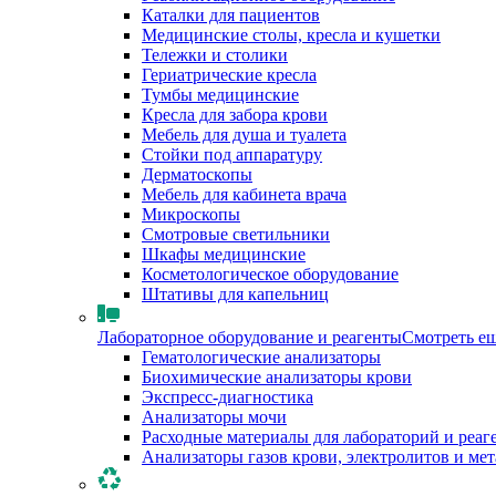
Каталки для пациентов
Медицинские столы, кресла и кушетки
Тележки и столики
Гериатрические кресла
Тумбы медицинские
Кресла для забора крови
Мебель для душа и туалета
Стойки под аппаратуру
Дерматоскопы
Мебель для кабинета врача
Микроскопы
Смотровые светильники
Шкафы медицинские
Косметологическое оборудование
Штативы для капельниц
Лабораторное оборудование и реагенты
Смотреть е
Гематологические анализаторы
Биохимические анализаторы крови
Экспресс-диагностика
Анализаторы мочи
Расходные материалы для лабораторий и реаг
Анализаторы газов крови, электролитов и ме