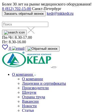
Более 30 лет на рынке медицинского оборудования!
8 (812) 702-15-00
Санкт-Петербург
kedr@mkkedr.ru
Заказать обратный звонок
Пн-Чт: 8.30-17.00
Пт: 8.30-16.00
0
О компании
О компании
Лицензии и сертификаты
Производители
Шоурум
Охрана труда
Вакансии
Новости
Статьи