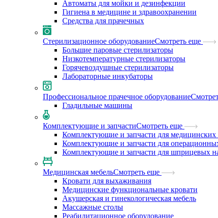
Автоматы для мойки и дезинфекции
Гигиена в медицине и здравоохранении
Средства для прачечных
Стерилизационное оборудование
Смотреть еще
Большие паровые стерилизаторы
Низкотемпературные стерилизаторы
Горячевоздушные стерилизаторы
Лабораторные инкубаторы
Профессиональное прачечное оборудование
Смотрет
Гладильные машины
Комплектующие и запчасти
Смотреть еще
Комплектующие и запчасти для медицинских 
Комплектующие и запчасти для операционны
Комплектующие и запчасти для шприцевых н
Медицинская мебель
Смотреть еще
Кровати для выхаживания
Медицинские функциональные кровати
Акушерская и гинекологическая мебель
Массажные столы
Реабилитационное оборудование