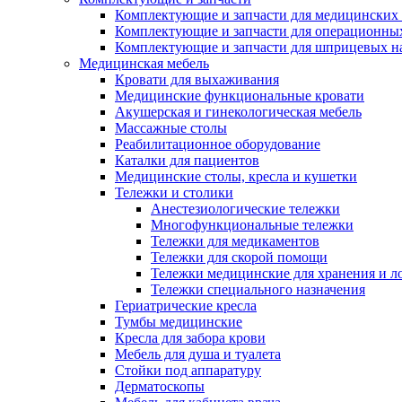
Комплектующие и запчасти для медицинских 
Комплектующие и запчасти для операционны
Комплектующие и запчасти для шприцевых н
Медицинская мебель
Кровати для выхаживания
Медицинские функциональные кровати
Акушерская и гинекологическая мебель
Массажные столы
Реабилитационное оборудование
Каталки для пациентов
Медицинские столы, кресла и кушетки
Тележки и столики
Анестезиологические тележки
Многофункциональные тележки
Тележки для медикаментов
Тележки для скорой помощи
Тележки медицинские для хранения и л
Тележки специального назначения
Гериатрические кресла
Тумбы медицинские
Кресла для забора крови
Мебель для душа и туалета
Стойки под аппаратуру
Дерматоскопы