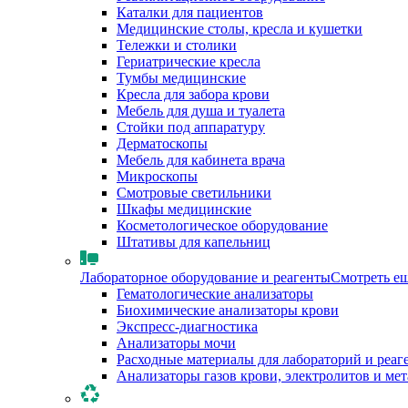
Каталки для пациентов
Медицинские столы, кресла и кушетки
Тележки и столики
Гериатрические кресла
Тумбы медицинские
Кресла для забора крови
Мебель для душа и туалета
Стойки под аппаратуру
Дерматоскопы
Мебель для кабинета врача
Микроскопы
Смотровые светильники
Шкафы медицинские
Косметологическое оборудование
Штативы для капельниц
Лабораторное оборудование и реагенты
Смотреть е
Гематологические анализаторы
Биохимические анализаторы крови
Экспресс-диагностика
Анализаторы мочи
Расходные материалы для лабораторий и реаг
Анализаторы газов крови, электролитов и ме