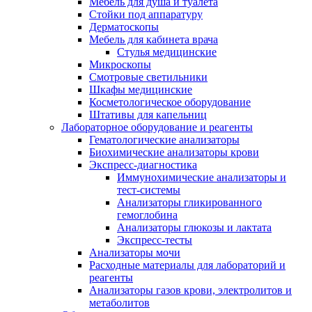
Мебель для душа и туалета
Стойки под аппаратуру
Дерматоскопы
Мебель для кабинета врача
Стулья медицинские
Микроскопы
Смотровые светильники
Шкафы медицинские
Косметологическое оборудование
Штативы для капельниц
Лабораторное оборудование и реагенты
Гематологические анализаторы
Биохимические анализаторы крови
Экспресс-диагностика
Иммунохимические анализаторы и
тест-системы
Анализаторы гликированного
гемоглобина
Анализаторы глюкозы и лактата
Экспресс-тесты
Анализаторы мочи
Расходные материалы для лабораторий и
реагенты
Анализаторы газов крови, электролитов и
метаболитов