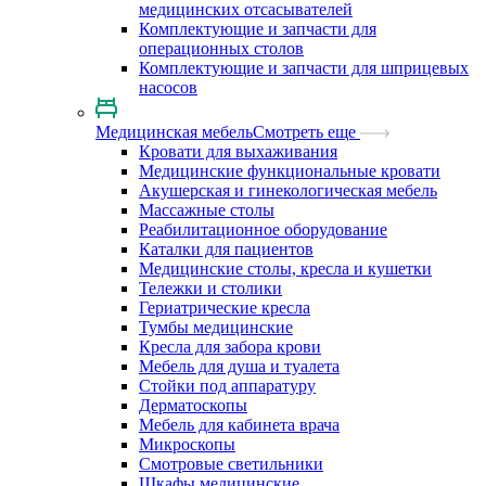
медицинских отсасывателей
Комплектующие и запчасти для
операционных столов
Комплектующие и запчасти для шприцевых
насосов
Медицинская мебель
Смотреть еще
Кровати для выхаживания
Медицинские функциональные кровати
Акушерская и гинекологическая мебель
Массажные столы
Реабилитационное оборудование
Каталки для пациентов
Медицинские столы, кресла и кушетки
Тележки и столики
Гериатрические кресла
Тумбы медицинские
Кресла для забора крови
Мебель для душа и туалета
Стойки под аппаратуру
Дерматоскопы
Мебель для кабинета врача
Микроскопы
Смотровые светильники
Шкафы медицинские