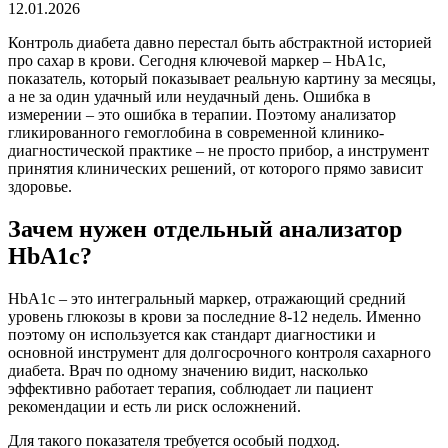
12.01.2026
Контроль диабета давно перестал быть абстрактной историей
про сахар в крови. Сегодня ключевой маркер – HbA1c,
показатель, который показывает реальную картину за месяцы,
а не за один удачный или неудачный день. Ошибка в
измерении – это ошибка в терапии. Поэтому анализатор
гликированного гемоглобина в современной клинико-
диагностической практике – не просто прибор, а инструмент
принятия клинических решений, от которого прямо зависит
здоровье.
Зачем нужен отдельный анализатор
HbA1c?
HbA1c – это интегральный маркер, отражающий средний
уровень глюкозы в крови за последние 8-12 недель. Именно
поэтому он используется как стандарт диагностики и
основной инструмент для долгосрочного контроля сахарного
диабета. Врач по одному значению видит, насколько
эффективно работает терапия, соблюдает ли пациент
рекомендации и есть ли риск осложнений.
Для такого показателя требуется особый подход.