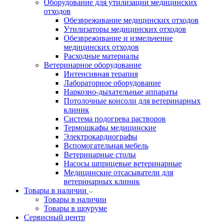
Оборудование для утилизации медицинских
отходов
Обезвреживание медицинских отходов
Утилизаторы медицинских отходов
Обезвреживание и измельчение
медицинских отходов
Расходные материалы
Ветеринарное оборудование
Интенсивная терапия
Лабораторное оборудование
Наркозно-дыхательные аппараты
Потолочные консоли для ветеринарных
клиник
Система подогрева растворов
Термошкафы медицинские
Электрокардиографы
Вспомогательная мебель
Ветеринарные столы
Насосы шприцевые ветеринарные
Медицинские отсасыватели для
ветеринарных клиник
Товары в наличии
Товары в наличии
Товары в шоуруме
Сервисный центр