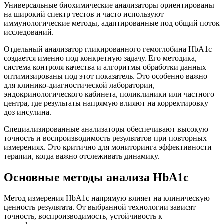
Универсальные биохимические анализаторы ориентированы
на широкий спектр тестов и часто используют
иммунологические методы, адаптированные под общий поток
исследований.
Отдельный анализатор гликированного гемоглобина HbA1c
создается именно под конкретную задачу. Его методика,
система контроля качества и алгоритмы обработки данных
оптимизированы под этот показатель. Это особенно важно
для клинико-диагностической лаборатории,
эндокринологического кабинета, поликлиники или частного
центра, где результаты напрямую влияют на корректировку
доз инсулина.
Специализированные анализаторы обеспечивают высокую
точность и воспроизводимость результатов при повторных
измерениях. Это критично для мониторинга эффективности
терапии, когда важно отслеживать динамику.
Основные методы анализа HbA1c
Метод измерения HbA1c напрямую влияет на клиническую
ценность результата. От выбранной технологии зависят
точность, воспроизводимость, устойчивость к