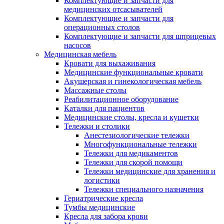
Комплектующие и запчасти для
медицинских отсасывателей
Комплектующие и запчасти для
операционных столов
Комплектующие и запчасти для шприцевых
насосов
Медицинская мебель
Кровати для выхаживания
Медицинские функциональные кровати
Акушерская и гинекологическая мебель
Массажные столы
Реабилитационное оборудование
Каталки для пациентов
Медицинские столы, кресла и кушетки
Тележки и столики
Анестезиологические тележки
Многофункциональные тележки
Тележки для медикаментов
Тележки для скорой помощи
Тележки медицинские для хранения и
логистики
Тележки специального назначения
Гериатрические кресла
Тумбы медицинские
Кресла для забора крови