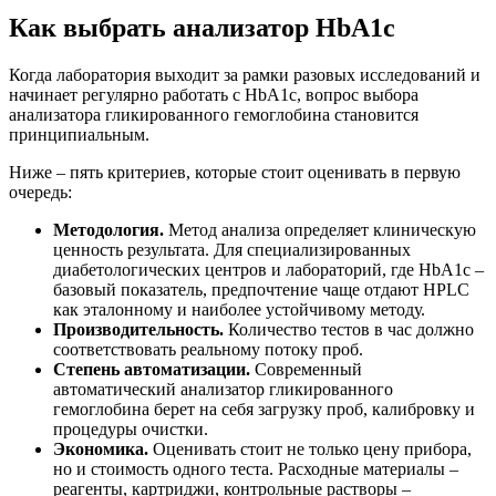
Как выбрать анализатор HbA1c
Когда лаборатория выходит за рамки разовых исследований и
начинает регулярно работать с HbA1c, вопрос выбора
анализатора гликированного гемоглобина становится
принципиальным.
Ниже – пять критериев, которые стоит оценивать в первую
очередь:
Методология.
Метод анализа определяет клиническую
ценность результата. Для специализированных
диабетологических центров и лабораторий, где HbA1c –
базовый показатель, предпочтение чаще отдают HPLC
как эталонному и наиболее устойчивому методу.
Производительность.
Количество тестов в час должно
соответствовать реальному потоку проб.
Степень автоматизации.
Современный
автоматический анализатор гликированного
гемоглобина берет на себя загрузку проб, калибровку и
процедуры очистки.
Экономика.
Оценивать стоит не только цену прибора,
но и стоимость одного теста. Расходные материалы –
реагенты, картриджи, контрольные растворы –