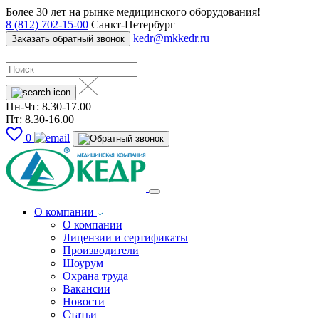
Более 30 лет на рынке медицинского оборудования!
8 (812) 702-15-00
Санкт-Петербург
kedr@mkkedr.ru
Заказать обратный звонок
Пн-Чт: 8.30-17.00
Пт: 8.30-16.00
0
О компании
О компании
Лицензии и сертификаты
Производители
Шоурум
Охрана труда
Вакансии
Новости
Статьи