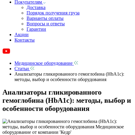
Покупателям
Доставка
Порядок получения груза
Варианты оплаты
Вопросы и ответы
Гарантии
Акции
Контакты
Медицинское оборудование
Статьи
Анализаторы гликированного гемоглобина (HbA1c):
методы, выбор и особенности оборудования
Анализаторы гликированного
гемоглобина (HbA1c): методы, выбор и
особенности оборудования