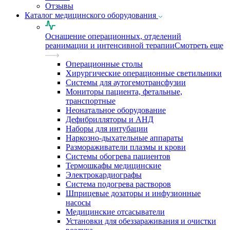
Отзывы
Каталог медицинского оборудования
Оснащение операционных, отделений
реанимации и интенсивной терапии
Смотреть еще
Операционные столы
Хирургические операционные светильники
Системы для аутогемотрансфузии
Мониторы пациента, фетальные,
транспортные
Неонатальное оборудование
Дефибрилляторы и АНД
Наборы для интубации
Наркозно-дыхательные аппараты
Размораживатели плазмы и крови
Системы обогрева пациентов
Термошкафы медицинские
Электрокардиографы
Cистема подогрева растворов
Шприцевые дозаторы и инфузионные
насосы
Медицинские отсасыватели
Установки для обеззараживания и очистки