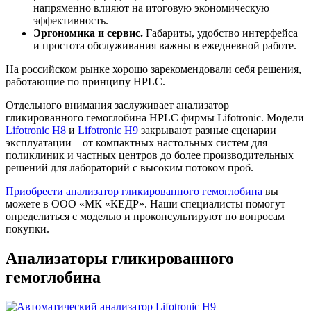
напряменно влияют на итоговую экономическую
эффективность.
Эргономика и сервис.
Габариты, удобство интерфейса
и простота обслуживания важны в ежедневной работе.
На российском рынке хорошо зарекомендовали себя решения,
работающие по принципу HPLC.
Отдельного внимания заслуживает анализатор
гликированного гемоглобина HPLC фирмы Lifotronic. Модели
Lifotronic H8
и
Lifotronic H9
закрывают разные сценарии
эксплуатации – от компактных настольных систем для
поликлиник и частных центров до более производительных
решений для лабораторий с высоким потоком проб.
Приобрести анализатор гликированного гемоглобина
вы
можете в ООО «МК «КЕДР». Наши специалисты помогут
определиться с моделью и проконсультируют по вопросам
покупки.
Анализаторы гликированного
гемоглобина