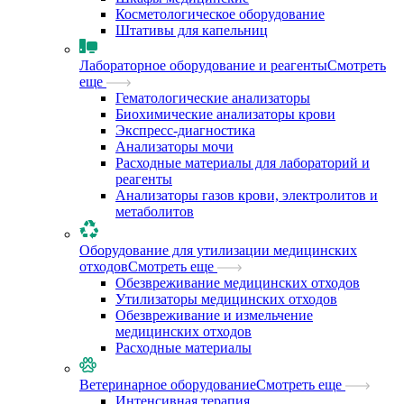
Косметологическое оборудование
Штативы для капельниц
Лабораторное оборудование и реагенты
Смотреть
еще
Гематологические анализаторы
Биохимические анализаторы крови
Экспресс-диагностика
Анализаторы мочи
Расходные материалы для лабораторий и
реагенты
Анализаторы газов крови, электролитов и
метаболитов
Оборудование для утилизации медицинских
отходов
Смотреть еще
Обезвреживание медицинских отходов
Утилизаторы медицинских отходов
Обезвреживание и измельчение
медицинских отходов
Расходные материалы
Ветеринарное оборудование
Смотреть еще
Интенсивная терапия