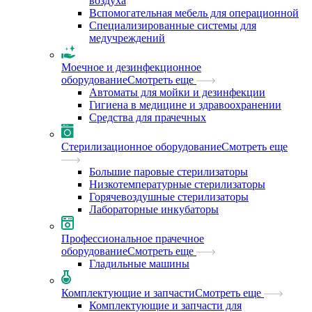
воздуха
Вспомогательная мебель для операционной
Специализированные системы для
медучреждений
Моечное и дезинфекционное
оборудование
Смотреть еще
Автоматы для мойки и дезинфекции
Гигиена в медицине и здравоохранении
Средства для прачечных
Стерилизационное оборудование
Смотреть еще
Большие паровые стерилизаторы
Низкотемпературные стерилизаторы
Горячевоздушные стерилизаторы
Лабораторные инкубаторы
Профессиональное прачечное
оборудование
Смотреть еще
Гладильные машины
Комплектующие и запчасти
Смотреть еще
Комплектующие и запчасти для