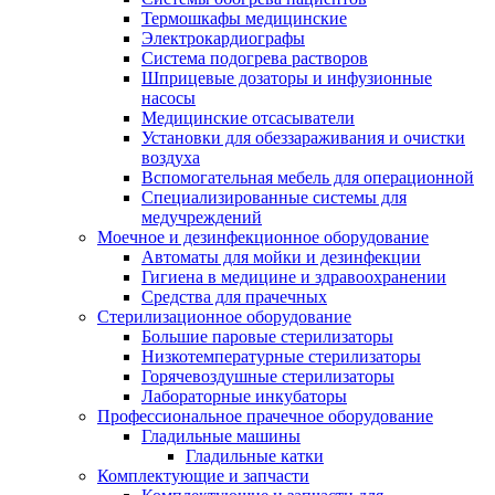
Термошкафы медицинские
Электрокардиографы
Cистема подогрева растворов
Шприцевые дозаторы и инфузионные
насосы
Медицинские отсасыватели
Установки для обеззараживания и очистки
воздуха
Вспомогательная мебель для операционной
Специализированные системы для
медучреждений
Моечное и дезинфекционное оборудование
Автоматы для мойки и дезинфекции
Гигиена в медицине и здравоохранении
Средства для прачечных
Стерилизационное оборудование
Большие паровые стерилизаторы
Низкотемпературные стерилизаторы
Горячевоздушные стерилизаторы
Лабораторные инкубаторы
Профессиональное прачечное оборудование
Гладильные машины
Гладильные катки
Комплектующие и запчасти