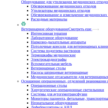
Оборудование для утилизации медицинских отходо
Обезвреживание медицинских отходов
Утилизаторы медицинских отходов
Обезвреживание и измельчение медицинских 
Расходные материалы
Ветеринарное оборудование
Смотреть еще
Интенсивная терапия
Лабораторное оборудование
Наркозно-дыхательные аппараты
Потолочные консоли для ветеринарных клин
Система подогрева растворов
Термошкафы медицинские
Электрокардиографы
Вспомогательная мебель
Ветеринарные столы
Насосы шприцевые ветеринарные
Медицинские отсасыватели для ветеринарны
Оснащение операционных, отделений реанимации 
Операционные столы
Хирургические операционные светильники
Системы для аутогемотрансфузии
Мониторы пациента, фетальные, транспортн
Неонатальное оборудование
Дефибрилляторы и АНД