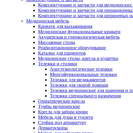
Комплектующие и запчасти для медицинских 
Комплектующие и запчасти для операционны
Комплектующие и запчасти для шприцевых н
Медицинская мебель
Кровати для выхаживания
Медицинские функциональные кровати
Акушерская и гинекологическая мебель
Массажные столы
Реабилитационное оборудование
Каталки для пациентов
Медицинские столы, кресла и кушетки
Тележки и столики
Анестезиологические тележки
Многофункциональные тележки
Тележки для медикаментов
Тележки для скорой помощи
Тележки медицинские для хранения и л
Тележки специального назначения
Гериатрические кресла
Тумбы медицинские
Кресла для забора крови
Мебель для душа и туалета
Стойки под аппаратуру
Дерматоскопы