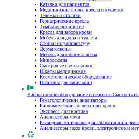
Каталки для пациентов
Медицинские столы, кресла и кушетки
Тележки и столики
Гериатрические кресла
Тумбы медицинские
Кресла для забора крови
Мебель для душа и туалета
Стойки под аппаратуру
Дерматоскопы
Мебель для кабинета врача
Микроскопы
Смотровые светильники
Шкафы медицинские
Косметологическое оборудование
Штативы для капельниц
Лабораторное оборудование и реагенты
Смотреть е
Гематологические анализаторы
Биохимические анализаторы крови
Экспресс-диагностика
Анализаторы мочи
Расходные материалы для лабораторий и реаг
Анализаторы газов крови, электролитов и ме