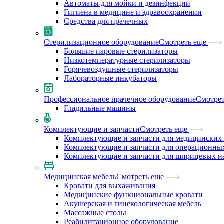
Автоматы для мойки и дезинфекции
Гигиена в медицине и здравоохранении
Средства для прачечных
Стерилизационное оборудование
Смотреть еще
Большие паровые стерилизаторы
Низкотемпературные стерилизаторы
Горячевоздушные стерилизаторы
Лабораторные инкубаторы
Профессиональное прачечное оборудование
Смотрет
Гладильные машины
Комплектующие и запчасти
Смотреть еще
Комплектующие и запчасти для медицинских 
Комплектующие и запчасти для операционны
Комплектующие и запчасти для шприцевых н
Медицинская мебель
Смотреть еще
Кровати для выхаживания
Медицинские функциональные кровати
Акушерская и гинекологическая мебель
Массажные столы
Реабилитационное оборудование