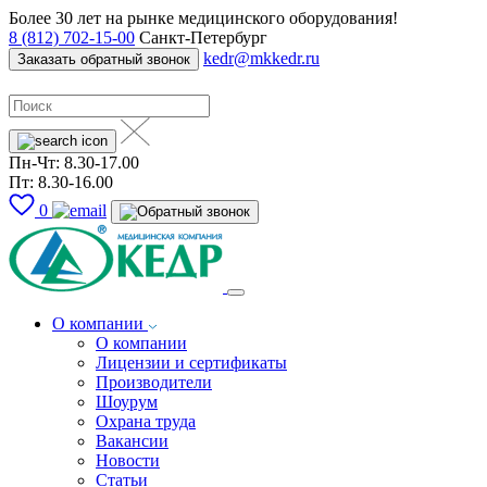
Более 30 лет на рынке медицинского оборудования!
8 (812) 702-15-00
Санкт-Петербург
kedr@mkkedr.ru
Заказать обратный звонок
Пн-Чт: 8.30-17.00
Пт: 8.30-16.00
0
О компании
О компании
Лицензии и сертификаты
Производители
Шоурум
Охрана труда
Вакансии
Новости
Статьи